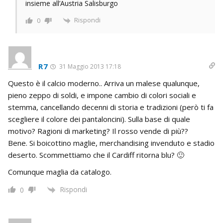
insieme all’Austria Salisburgo
Rispondi
0
R7
31 Maggio 2013 17:18
Questo è il calcio moderno.. Arriva un malese qualunque,
pieno zeppo di soldi, e impone cambio di colori sociali e
stemma, cancellando decenni di storia e tradizioni (però ti fa
scegliere il colore dei pantaloncini). Sulla base di quale
motivo? Ragioni di marketing? Il rosso vende di più??
Bene. Si boicottino maglie, merchandising invenduto e stadio
deserto. Scommettiamo che il Cardiff ritorna blu? 🙂
Comunque maglia da catalogo.
Rispondi
0