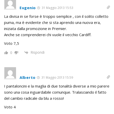
Eugenio
31 Maggio 2013 15:53
La divisa in se forse è troppo semplice , con il solito colletto
puma, ma è evidente che si sta aprendo una nuova era,
iniziata dalla promozione in Premier.
Anche se comprenderei chi vuole il vecchio Cardiff.
Voto 7,5
Rispondi
0
Alberto
31 Maggio 2013 15:59
I pantaloncini e la maglia di due tonalità diverse a mio parere
sono una cosa inguardabile comunque. Tralasciando il fatto
del cambio radicale da blu a rosso!
Voto 4