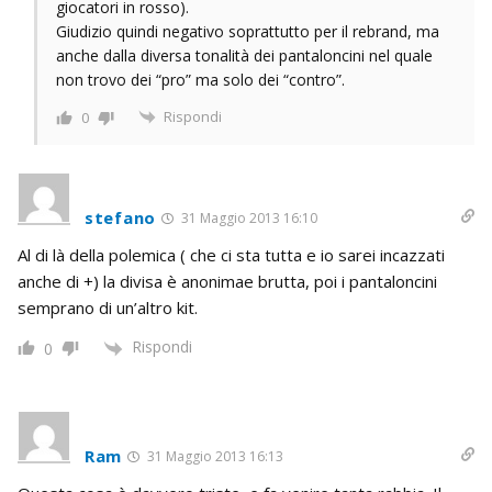
giocatori in rosso).
Giudizio quindi negativo soprattutto per il rebrand, ma
anche dalla diversa tonalità dei pantaloncini nel quale
non trovo dei “pro” ma solo dei “contro”.
Rispondi
0
stefano
31 Maggio 2013 16:10
Al di là della polemica ( che ci sta tutta e io sarei incazzati
anche di +) la divisa è anonimae brutta, poi i pantaloncini
semprano di un’altro kit.
Rispondi
0
Ram
31 Maggio 2013 16:13