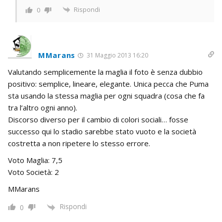
Rispondi
0
MMarans
31 Maggio 2013 16:20
Valutando semplicemente la maglia il foto è senza dubbio
positivo: semplice, lineare, elegante. Unica pecca che Puma
sta usando la stessa maglia per ogni squadra (cosa che fa
tra l’altro ogni anno).
Discorso diverso per il cambio di colori sociali… fosse
successo qui lo stadio sarebbe stato vuoto e la società
costretta a non ripetere lo stesso errore.
Voto Maglia: 7,5
Voto Società: 2
MMarans
Rispondi
0