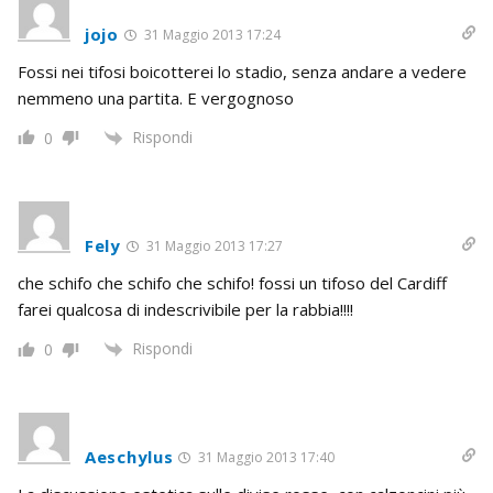
jojo
31 Maggio 2013 17:24
Fossi nei tifosi boicotterei lo stadio, senza andare a vedere
nemmeno una partita. E vergognoso
Rispondi
0
Fely
31 Maggio 2013 17:27
che schifo che schifo che schifo! fossi un tifoso del Cardiff
farei qualcosa di indescrivibile per la rabbia!!!!
Rispondi
0
Aeschylus
31 Maggio 2013 17:40