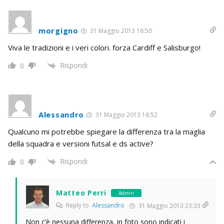
morgigno
31 Maggio 2013 16:50
Viva le tradizioni e i veri colori. forza Cardiff e Salisburgo!
Rispondi
0
Alessandro
31 Maggio 2013 16:52
Qualcuno mi potrebbe spiegare la differenza tra la maglia
della squadra e versioni futsal e ds active?
Rispondi
0
Matteo Perri
Admin
Reply to
Alessandro
31 Maggio 2013 23:33
Non c’è nessuna differenza, in foto sono indicati i