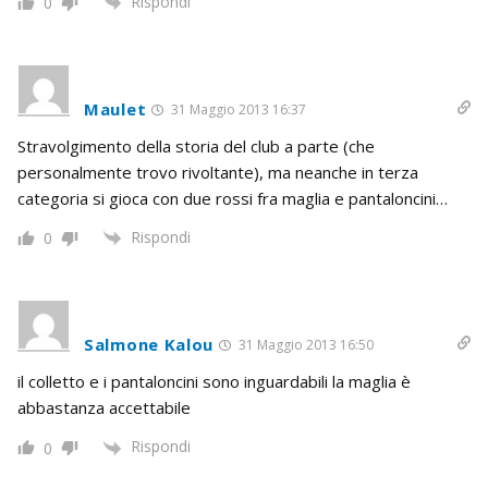
Rispondi
0
Maulet
31 Maggio 2013 16:37
Stravolgimento della storia del club a parte (che
personalmente trovo rivoltante), ma neanche in terza
categoria si gioca con due rossi fra maglia e pantaloncini…
Rispondi
0
Salmone Kalou
31 Maggio 2013 16:50
il colletto e i pantaloncini sono inguardabili la maglia è
abbastanza accettabile
Rispondi
0