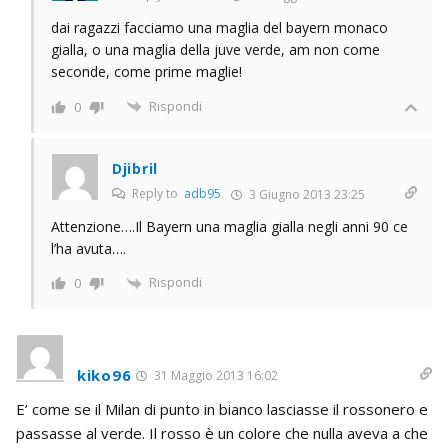
dai ragazzi facciamo una maglia del bayern monaco
gialla, o una maglia della juve verde, am non come
seconde, come prime maglie!
Rispondi
0
Djibril
Reply to
adb95
3 Giugno 2013 23:25
Attenzione….Il Bayern una maglia gialla negli anni 90 ce
l’ha avuta….
Rispondi
0
kiko96
31 Maggio 2013 16:02
E’ come se il Milan di punto in bianco lasciasse il rossonero e
passasse al verde. Il rosso è un colore che nulla aveva a che