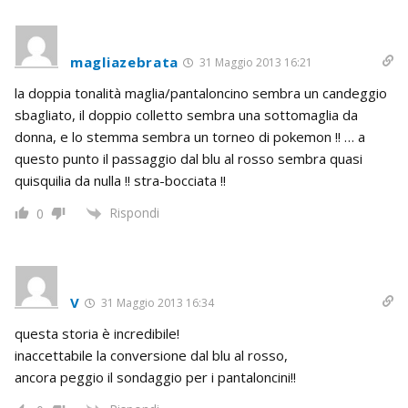
magliazebrata
31 Maggio 2013 16:21
la doppia tonalità maglia/pantaloncino sembra un candeggio
sbagliato, il doppio colletto sembra una sottomaglia da
donna, e lo stemma sembra un torneo di pokemon !! … a
questo punto il passaggio dal blu al rosso sembra quasi
quisquilia da nulla !! stra-bocciata !!
Rispondi
0
V
31 Maggio 2013 16:34
questa storia è incredibile!
inaccettabile la conversione dal blu al rosso,
ancora peggio il sondaggio per i pantaloncini!!