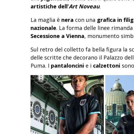
artistiche dell’
Art Noveau
.
La maglia è
nera
con una
grafica in fil
nazionale
. La forma delle linee rimanda 
Secessione a Vienna
, monumento simbol
Sul retro del colletto fa bella figura la 
delle scritte che decorano il Palazzo de
Puma. I
pantaloncini
e i
calzettoni
sono 