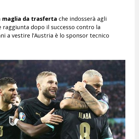
a
maglia da trasferta
che indosserà agli
ne raggiunta dopo il successo contro la
 a vestire l’Austria è lo sponsor tecnico