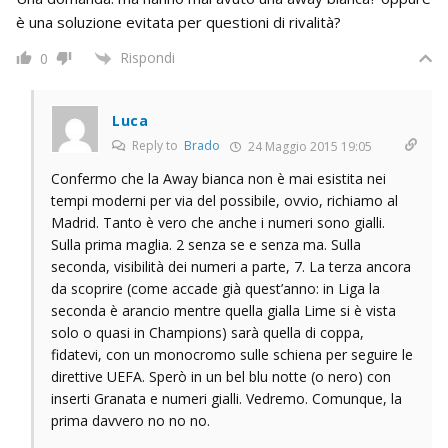
è una soluzione evitata per questioni di rivalità?
Rispondi
0
Luca
Reply to
Brado
24 Maggio 2015 19:05
Confermo che la Away bianca non è mai esistita nei
tempi moderni per via del possibile, ovvio, richiamo al
Madrid. Tanto è vero che anche i numeri sono gialli.
Sulla prima maglia. 2 senza se e senza ma. Sulla
seconda, visibilità dei numeri a parte, 7. La terza ancora
da scoprire (come accade già quest’anno: in Liga la
seconda è arancio mentre quella gialla Lime si è vista
solo o quasi in Champions) sarà quella di coppa,
fidatevi, con un monocromo sulle schiena per seguire le
direttive UEFA. Sperò in un bel blu notte (o nero) con
inserti Granata e numeri gialli. Vedremo. Comunque, la
prima davvero no no no.