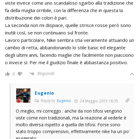
viste invece come uno scandaloso sgarbo alla tradizione che
fa della maglia orribile, con la differenza che in questa la
distribuzione dei colori è pari.
La seconda non mi dispiace, quelle strisce rosse però sono
inutili così, se non continuano sul fronte.
Lavoro particolare, Nike sembra stia veramente attuando un
cambio di retta, abbandonando lo stile basic ed elegante
degli ultimi anni, facendo maglie che facilmente non piacciono
o invece sì. Per me il giudizio finale è abbastanza positivo.
Rispondi
0
Eugenio
Reply to
Eugenio
24 Maggio 2015 18:35
O meglio, mi correggo : anche da non tifosi vengono
viste come non tradizionali, ma la reazione al vederle è
molto diversa rispetto a quella dei tifosi. Forse sono
stato troppo comprensivo, effettivamente nike ha un po’
esagerato.