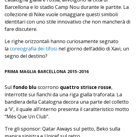
Barcellona e lo stadio Camp Nou durante le partite. La
collezione di Nike vuole omaggiare questi simboli
identitari con uno stile innovativo che non mancherà di
fare discutere.
Le righe orizzontali hanno curiosamente segnato
la
coreografia dei tifosi
nel giorno dell’addio di Xavi, un
segno del destino?
PRIMA MAGLIA BARCELLONA 2015-2016
Sul
fondo blu
scorrono
quattro strisce rosse
,
interrotte sui fianchi da una riga gialla traforata. La
bandiera della Catalogna decora una parte del colletto
a ‘V’, il quale all’interno presenta il caratteristico motto
“Més Que Un Club”.
Tre gli sponsor: Qatar Aiways sul petto, Beko sulla
manica sinistra e Unicef sul retro.