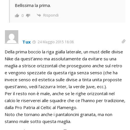
Bellissima la prima.
Rispondi
0
Tux
24 Maggio 2015 18:08
Della prima boccio la riga gialla laterale, un must delle divise
Nike da quest’anno ma assolutamente da evitare su una
maglia a strisce orizzontali che proseguono anche sul retro
e vengono spezzate da questa riga senza senso (che ha
invece senso ed estetica sulle divise a tinta unita proposte
quest’anno, vedi l’azzurra Inter, la verde Juve, ecc.).
Per il resto non è male, anche se le righe orizzontali nel
calcio le riserverei alle squadre che ce l’hanno per tradizione,
dalla Pro Patria al Celtic al Flamengo.
Noto che tornano anche i pantaloncini granata, ma non
stanno male sotto questa maglia.