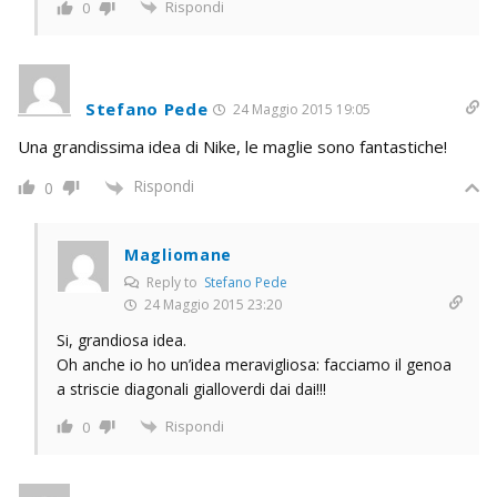
Rispondi
0
Stefano Pede
24 Maggio 2015 19:05
Una grandissima idea di Nike, le maglie sono fantastiche!
Rispondi
0
Magliomane
Reply to
Stefano Pede
24 Maggio 2015 23:20
Si, grandiosa idea.
Oh anche io ho un’idea meravigliosa: facciamo il genoa
a striscie diagonali gialloverdi dai dai!!!
Rispondi
0