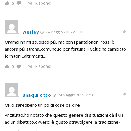
Rispondi
0
wesley
24 Maggio 2015 21:10
Oramai nn mi stupisco più, ma con i pantaloncini rossi è
ancora più strana..comunque per fortuna il Celtic ha cambiato
fornitori…altrimenti…
Rispondi
0
unaquilotto
24 Maggio 2015 21:16
Ok,ci sarebbero un po di cose da dire.
Anzitutto,ho notato che questo genere di situazioni dà il via
ad un dibattito,ovvero: è giusto stravolgere la tradizione?