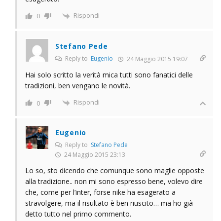
Rispondi
0
Stefano Pede
Reply to
Eugenio
24 Maggio 2015 19:07
Hai solo scritto la verità mica tutti sono fanatici delle
tradizioni, ben vengano le novità.
Rispondi
0
Eugenio
Reply to
Stefano Pede
24 Maggio 2015 23:13
Lo so, sto dicendo che comunque sono maglie opposte
alla tradizione.. non mi sono espresso bene, volevo dire
che, come per l’inter, forse nike ha esagerato a
stravolgere, ma il risultato è ben riuscito… ma ho già
detto tutto nel primo commento.