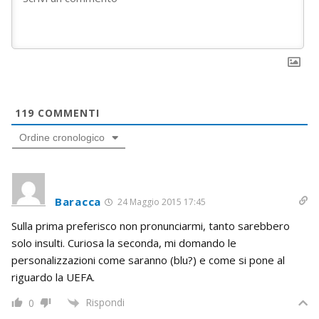
119
COMMENTI
Ordine cronologico
Baracca
24 Maggio 2015 17:45
Sulla prima preferisco non pronunciarmi, tanto sarebbero
solo insulti. Curiosa la seconda, mi domando le
personalizzazioni come saranno (blu?) e come si pone al
riguardo la UEFA.
Rispondi
0