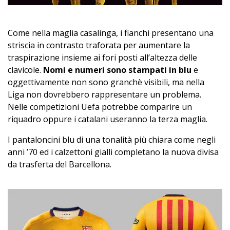
Come nella maglia casalinga, i fianchi presentano una
striscia in contrasto traforata per aumentare la
traspirazione insieme ai fori posti all’altezza delle
clavicole.
Nomi e numeri sono stampati in blu
e
oggettivamente non sono granchè visibili, ma nella
Liga non dovrebbero rappresentare un problema.
Nelle competizioni Uefa potrebbe comparire un
riquadro oppure i catalani useranno la terza maglia.
I pantaloncini blu di una tonalità più chiara come negli
anni ’70 ed i calzettoni gialli completano la nuova divisa
da trasferta del Barcellona.