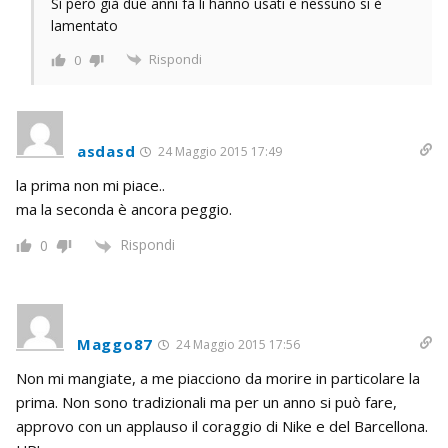
Sì però già due anni fa li hanno usati e nessuno si è
lamentato
Rispondi
0
asdasd
24 Maggio 2015 17:49
la prima non mi piace..
ma la seconda è ancora peggio.
Rispondi
0
Maggo87
24 Maggio 2015 17:56
Non mi mangiate, a me piacciono da morire in particolare la
prima. Non sono tradizionali ma per un anno si può fare,
approvo con un applauso il coraggio di Nike e del Barcellona.