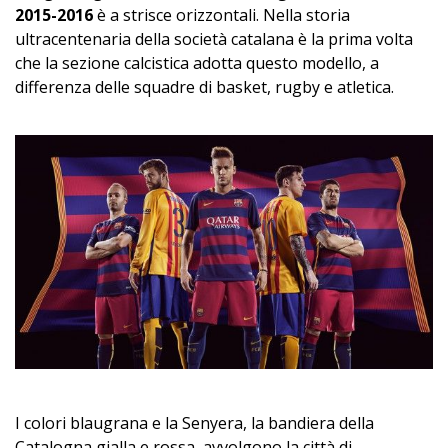
2015-2016
è a strisce orizzontali. Nella storia
ultracentenaria della società catalana è la prima volta
che la sezione calcistica adotta questo modello, a
differenza delle squadre di basket, rugby e atletica.
I colori blaugrana e la Senyera, la bandiera della
Catalogna gialla e rossa, avvolgono la città di