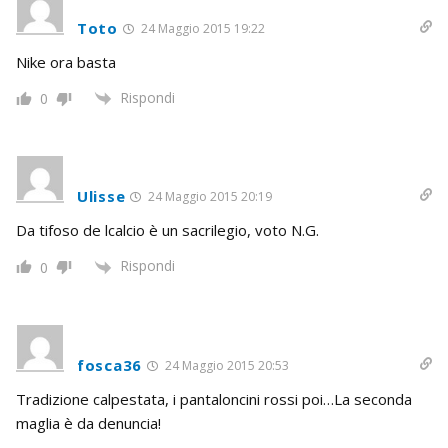
Toto
24 Maggio 2015 19:22
Nike ora basta
Rispondi
0
Ulisse
24 Maggio 2015 20:19
Da tifoso de lcalcio è un sacrilegio, voto N.G.
Rispondi
0
fosca36
24 Maggio 2015 20:53
Tradizione calpestata, i pantaloncini rossi poi…La seconda
maglia è da denuncia!