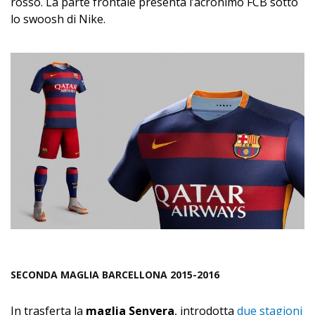
rosso. La parte frontale presenta l’acronimo FCB sotto
lo swoosh di Nike.
SECONDA MAGLIA BARCELLONA 2015-2016
In trasferta la
maglia Senyera
, introdotta
due stagioni