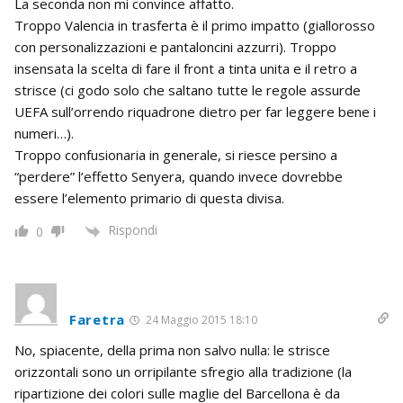
La seconda non mi convince affatto.
Troppo Valencia in trasferta è il primo impatto (giallorosso
con personalizzazioni e pantaloncini azzurri). Troppo
insensata la scelta di fare il front a tinta unita e il retro a
strisce (ci godo solo che saltano tutte le regole assurde
UEFA sull’orrendo riquadrone dietro per far leggere bene i
numeri…).
Troppo confusionaria in generale, si riesce persino a
“perdere” l’effetto Senyera, quando invece dovrebbe
essere l’elemento primario di questa divisa.
Rispondi
0
Faretra
24 Maggio 2015 18:10
No, spiacente, della prima non salvo nulla: le strisce
orizzontali sono un orripilante sfregio alla tradizione (la
ripartizione dei colori sulle maglie del Barcellona è da