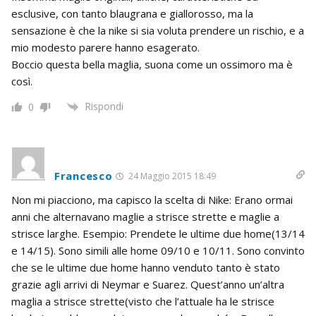
esclusive, con tanto blaugrana e giallorosso, ma la
sensazione è che la nike si sia voluta prendere un rischio, e a
mio modesto parere hanno esagerato.
Boccio questa bella maglia, suona come un ossimoro ma è
così.
Rispondi
0
Francesco
24 Maggio 2015 18:49
Non mi piacciono, ma capisco la scelta di Nike: Erano ormai
anni che alternavano maglie a strisce strette e maglie a
strisce larghe. Esempio: Prendete le ultime due home(13/14
e 14/15). Sono simili alle home 09/10 e 10/11. Sono convinto
che se le ultime due home hanno venduto tanto è stato
grazie agli arrivi di Neymar e Suarez. Quest’anno un’altra
maglia a strisce strette(visto che l’attuale ha le strisce