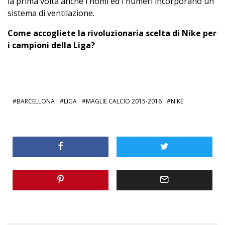
la prima volta anche i nomi ed i numeri incorporano un
sistema di ventilazione.
Come accogliete la rivoluzionaria scelta di Nike per
i campioni della Liga?
BARCELLONA
LIGA
MAGLIE CALCIO 2015-2016
NIKE