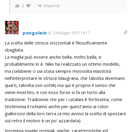
Rispondi
0
pongolein
24 Maggio 2015 18:17
La scelta delle strisce orizzontali è filosoficamente
sbagliata.
La maglia può essere anche bella, molto bella, e
probabilmente lo è. Nike ha realizzato un ottimo modello,
ma (sebbene ci sia stata sempre moooolta elasticità
nell’interpretare le strisce blaugrana, che talvolta diventano
quarti, talvolta son sottili) ma qui è proprio il senso che
viene invertito, e con esso forse si fa un torto alla
tradizione. Tradizione che per i catalani è fortissima, come
testimonia il richiamo anche per quest’anno ai colori
giallorossi della loro terra (a mio avviso la scelta di spostare
sul retro il motivo è un po’ azzardata).
Insomma maglie originali, uniche, caratteristiche ed