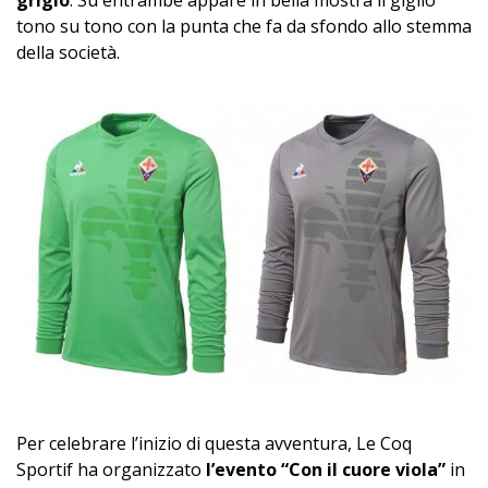
grigio
. Su entrambe appare in bella mostra il giglio
tono su tono con la punta che fa da sfondo allo stemma
della società.
Per celebrare l’inizio di questa avventura, Le Coq
Sportif ha organizzato
l’evento “Con il cuore viola”
in