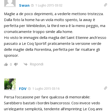
Swan
1 Luglio 2015 03:02
Maglie a dir poco deprimenti, a vederle mettono tristezza.
Dalla foto la home ha un viola molto spento, la away è
perfetta per Wimbledon, la third nera ê la meno peggio, ma
cromaticamente troppo simile alla home.
Ho visto le immagini della maglia del Saint Etienne anch’esso
passato a Le Coq Sportif: praticamente la versione verde
delle maglie della Fiorentina, perfetta per far risaltare gli
sponsor.
Rispondi
0
FDV
1 Luglio 2015 03:16
Persa l’occasione per fare qualcosa di memorabile:
Sarebbero bastati i bordini biancorossi. Cosi invece vedo
un’elegante semplicità, tendente all’imprinting Le Coq anni