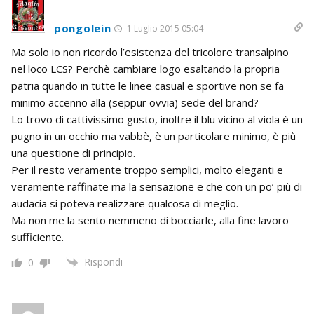
pongolein
1 Luglio 2015 05:04
Ma solo io non ricordo l’esistenza del tricolore transalpino
nel loco LCS? Perchè cambiare logo esaltando la propria
patria quando in tutte le linee casual e sportive non se fa
minimo accenno alla (seppur ovvia) sede del brand?
Lo trovo di cattivissimo gusto, inoltre il blu vicino al viola è un
pugno in un occhio ma vabbè, è un particolare minimo, è più
una questione di principio.
Per il resto veramente troppo semplici, molto eleganti e
veramente raffinate ma la sensazione e che con un po’ più di
audacia si poteva realizzare qualcosa di meglio.
Ma non me la sento nemmeno di bocciarle, alla fine lavoro
sufficiente.
Rispondi
0