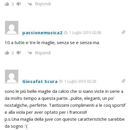
Rispondi
0
passionemusica2
1 Luglio 2015 02:08
10 a tutte e tre le maglie, senza se e senza ma.
Rispondi
0
Giosafat Scura
1 Luglio 2015 02:28
sono le più belle maglie da calcio che si siano viste in serie a
da molto tempo a questa parte…pulite, eleganti, un po’
nostalgiche, perfette. Tantissimi complimenti a le coq sportif
e alla viola per aver optato per i francesi!!
p.s.Una maglia della juve con queste caratteristiche sarebbe
da sogno :'(