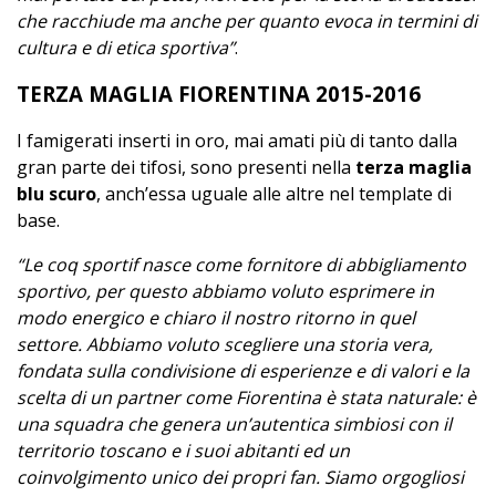
che racchiude ma anche per quanto evoca in termini di
cultura e di etica sportiva”
.
TERZA MAGLIA FIORENTINA 2015-2016
I famigerati inserti in oro, mai amati più di tanto dalla
gran parte dei tifosi, sono presenti nella
terza maglia
blu scuro
, anch’essa uguale alle altre nel template di
base.
“Le coq sportif nasce come fornitore di abbigliamento
sportivo, per questo abbiamo voluto esprimere in
modo energico e chiaro il nostro ritorno in quel
settore. Abbiamo voluto scegliere una storia vera,
fondata sulla condivisione di esperienze e di valori e la
scelta di un partner come Fiorentina è stata naturale: è
una squadra che genera un’autentica simbiosi con il
territorio toscano e i suoi abitanti ed un
coinvolgimento unico dei propri fan. Siamo orgogliosi