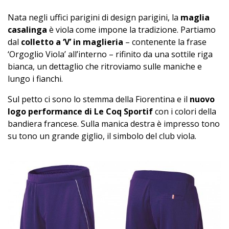
Nata negli uffici parigini di design parigini, la
maglia
casalinga
è viola come impone la tradizione. Partiamo
dal
colletto a ‘V’ in maglieria
– contenente la frase
‘Orgoglio Viola’ all’interno – rifinito da una sottile riga
bianca, un dettaglio che ritroviamo sulle maniche e
lungo i fianchi.
Sul petto ci sono lo stemma della Fiorentina e il
nuovo
logo performance di Le Coq Sportif
con i colori della
bandiera francese. Sulla manica destra è impresso tono
su tono un grande giglio, il simbolo del club viola.