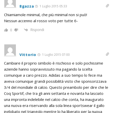
8gazza
1 Luglio 2015 05:33
Chiamiamole minimal, che più minimal non si può!
Nessun accenno al rosso voto per tutte 6-
Rispondi
0
Vittorio
1 Luglio 2015 07:00
Cambiare il proprio simbolo è rischioso e solo pochissime
aziende hanno sopravvissuto ma pagando la scelta
comunque a caro prezzo. Adidas a suo tempo lo fece ma
aveva comunque grandi possibilità visto che sponsorizzava
3/4 del mondiale di calcio. Questo preambolo per dire che le
Coq Sportif, che tra gli anni settanta e novanta ha lasciato
una impronta indelebile nel calcio che conta, ha inaugurato
una nuova era riservando alla sola linea sportswear il gallo
inglobato nel triangolo mentre lo ha liberato per la nuova