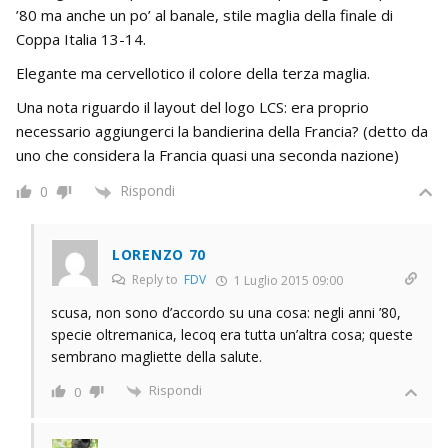
’80 ma anche un po’ al banale, stile maglia della finale di
Coppa Italia 13-14.
Elegante ma cervellotico il colore della terza maglia.
Una nota riguardo il layout del logo LCS: era proprio
necessario aggiungerci la bandierina della Francia? (detto da
uno che considera la Francia quasi una seconda nazione)
Rispondi
0
LORENZO 70
Reply to
FDV
1 Luglio 2015 09:00
scusa, non sono d’accordo su una cosa: negli anni ’80,
specie oltremanica, lecoq era tutta un’altra cosa; queste
sembrano magliette della salute.
Rispondi
0