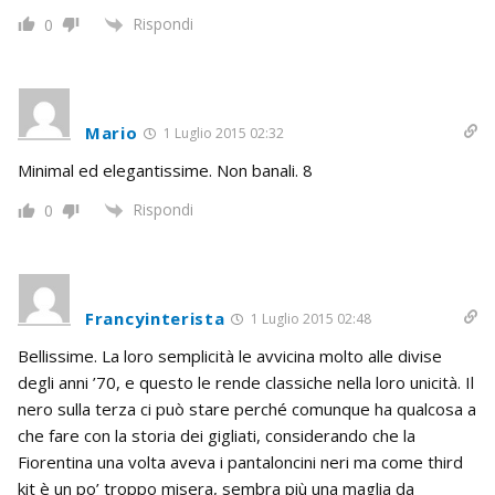
Rispondi
0
Mario
1 Luglio 2015 02:32
Minimal ed elegantissime. Non banali. 8
Rispondi
0
Francyinterista
1 Luglio 2015 02:48
Bellissime. La loro semplicità le avvicina molto alle divise
degli anni ’70, e questo le rende classiche nella loro unicità. Il
nero sulla terza ci può stare perché comunque ha qualcosa a
che fare con la storia dei gigliati, considerando che la
Fiorentina una volta aveva i pantaloncini neri ma come third
kit è un po’ troppo misera, sembra più una maglia da