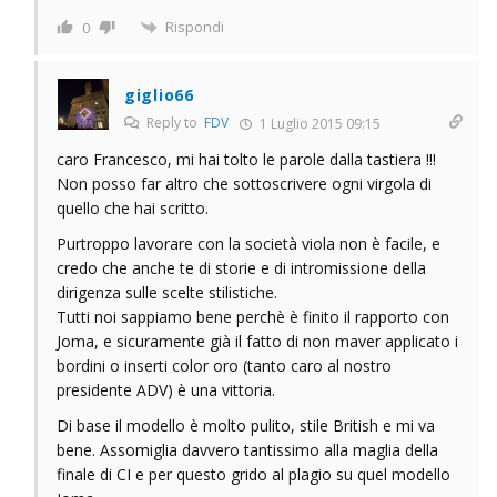
Rispondi
0
giglio66
Reply to
FDV
1 Luglio 2015 09:15
caro Francesco, mi hai tolto le parole dalla tastiera !!!
Non posso far altro che sottoscrivere ogni virgola di
quello che hai scritto.
Purtroppo lavorare con la società viola non è facile, e
credo che anche te di storie e di intromissione della
dirigenza sulle scelte stilistiche.
Tutti noi sappiamo bene perchè è finito il rapporto con
Joma, e sicuramente già il fatto di non maver applicato i
bordini o inserti color oro (tanto caro al nostro
presidente ADV) è una vittoria.
Di base il modello è molto pulito, stile British e mi va
bene. Assomiglia davvero tantissimo alla maglia della
finale di CI e per questo grido al plagio su quel modello