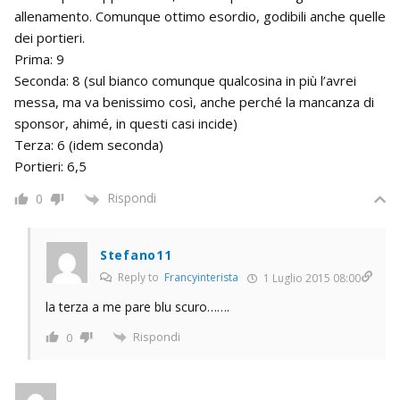
allenamento. Comunque ottimo esordio, godibili anche quelle
dei portieri.
Prima: 9
Seconda: 8 (sul bianco comunque qualcosina in più l’avrei
messa, ma va benissimo così, anche perché la mancanza di
sponsor, ahimé, in questi casi incide)
Terza: 6 (idem seconda)
Portieri: 6,5
Rispondi
0
Stefano11
Reply to
Francyinterista
1 Luglio 2015 08:00
la terza a me pare blu scuro…….
Rispondi
0