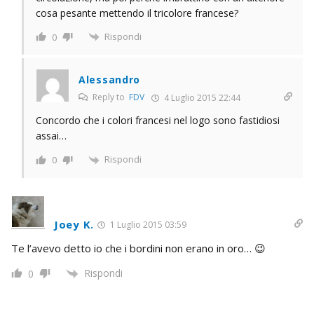
cosa pesante mettendo il tricolore francese?
Rispondi
0
Alessandro
Reply to
FDV
4 Luglio 2015 22:44
Concordo che i colori francesi nel logo sono fastidiosi
assai…
Rispondi
0
Joey K.
1 Luglio 2015 03:59
Te l’avevo detto io che i bordini non erano in oro… 😉
Rispondi
0