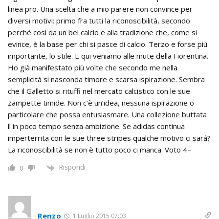
linea pro. Una scelta che a mio parere non convince per
diversi motivi: primo fra tutti la riconoscibilità, secondo
perché così da un bel calcio e alla tradizione che, come si
evince, è la base per chi si pasce di calcio. Terzo e forse più
importante, lo stile. E qui veniamo alle mute della Fiorentina.
Ho già manifestato più volte che secondo me nella
semplicità si nasconda timore e scarsa ispirazione. Sembra
che il Galletto si rituffi nel mercato calcistico con le sue
zampette timide. Non c’è un’idea, nessuna ispirazione o
particolare che possa entusiasmare. Una collezione buttata
lì in poco tempo senza ambizione. Se adidas continua
imperterrita con le sue three stripes qualche motivo ci sará?
La riconoscibilità se non è tutto poco ci manca. Voto 4–
Rispondi
0
Renzo
1 Luglio 2015 07:03