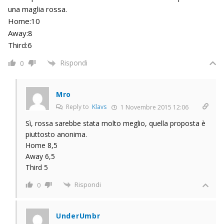
una maglia rossa.
Home:10
Away:8
Third:6
Rispondi
0
Mro
Reply to
Klavs
1 Novembre 2015 12:06
Sì, rossa sarebbe stata molto meglio, quella proposta è
piuttosto anonima.
Home 8,5
Away 6,5
Third 5
Rispondi
0
UnderUmbr