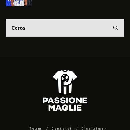
Team
Contatti
Disclaimer