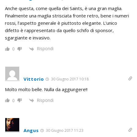
Anche questa, come quella dei Saints, è una gran maglia.
Finalmente una maglia strisciata fronte retro, bene i numeri
rossi, l’aspetto generale è piuttosto elegante. L’unico
difetto è rappresentato da quello schifo di sponsor,
sgargiante e invasivo.
Rispondi
0
Vittorio
30 Giugno 2017 10:18
Molto molto belle. Nulla da aggiungere!!
Rispondi
0
Angus
30 Giugno 2017 11:23