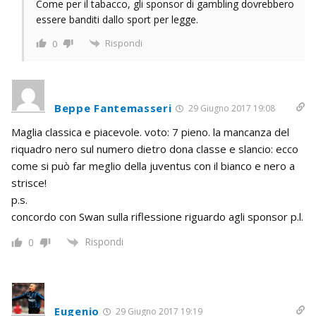
Come per il tabacco, gli sponsor di gambling dovrebbero
essere banditi dallo sport per legge.
Rispondi
0
Beppe Fantemasseri
29 Giugno 2017 19:08
Maglia classica e piacevole. voto: 7 pieno. la mancanza del
riquadro nero sul numero dietro dona classe e slancio: ecco
come si può far meglio della juventus con il bianco e nero a
strisce!
p.s.
concordo con Swan sulla riflessione riguardo agli sponsor p.l.
Rispondi
0
Eugenio
29 Giugno 2017 19:19