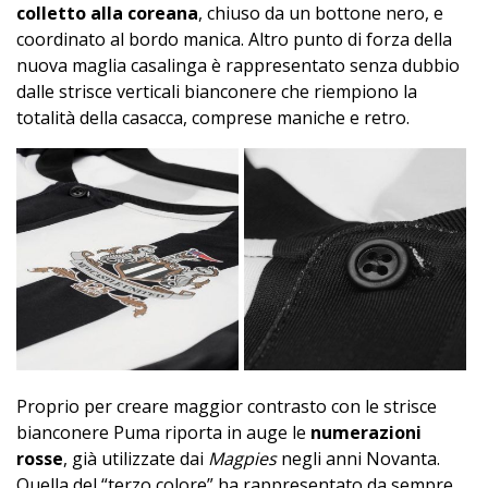
colletto alla coreana
, chiuso da un bottone nero, e
coordinato al bordo manica. Altro punto di forza della
nuova maglia casalinga è rappresentato senza dubbio
dalle strisce verticali bianconere che riempiono la
totalità della casacca, comprese maniche e retro.
Proprio per creare maggior contrasto con le strisce
bianconere Puma riporta in auge le
numerazioni
rosse
, già utilizzate dai
Magpies
negli anni Novanta.
Quella del “terzo colore” ha rappresentato da sempre