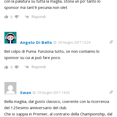
con la palatura su tutta la maglia, stona un po’ tanto lo
sponsor ma tant’è pecunia non olet
Rispondi
0
Angelo Di Bello
29 Giugno 2017 13:24
Bel colpo di Puma. Funziona tutto, se non contiamo lo
sponsor su cui ai può fare poco.
Rispondi
0
Swan
29 Giugno 2017 14:30
Bella magkia, dal gusto classico, coerente con la ricorrenza
del 125esimo anniversario del club.
Che io sappia in Premier, al contrario della Championship, dal