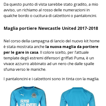
Da questo punto di vista sarebbe stato gradito, a mio
avviso, un richiamo al rosso delle numerazioni in
qualche bordo o cucitura di calzettoni o pantaloncini.
Maglia portiere Newcastle United 2017-2018
Nel corso della campagna di lancio del nuovo kit home
è stata mostrata anche
la nuova maglia da portiere
per le gare in casa
. Il colore scelto, per l’attuale
template degli estremi difensori griffati Puma, è un
vivace azzurro abbinato ad un nero che dalle spalle
sfuma verso le maniche.
I pantaloncini e i calzettoni sono in tinta con la maglia.