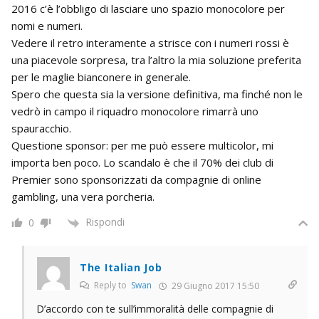
2016 c’è l’obbligo di lasciare uno spazio monocolore per
nomi e numeri.
Vedere il retro interamente a strisce con i numeri rossi è
una piacevole sorpresa, tra l’altro la mia soluzione preferita
per le maglie bianconere in generale.
Spero che questa sia la versione definitiva, ma finché non le
vedrò in campo il riquadro monocolore rimarrà uno
spauracchio.
Questione sponsor: per me può essere multicolor, mi
importa ben poco. Lo scandalo è che il 70% dei club di
Premier sono sponsorizzati da compagnie di online
gambling, una vera porcheria.
Rispondi
0
The Italian Job
Reply to
Swan
29 Giugno 2017 15:50
D’accordo con te sull’immoralità delle compagnie di