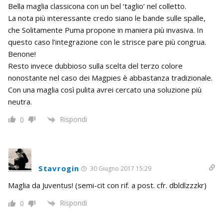
Bella maglia classicona con un bel ‘taglio’ nel colletto.
La nota più interessante credo siano le bande sulle spalle,
che Solitamente Puma propone in maniera più invasiva. In
questo caso l’integrazione con le strisce pare più congrua.
Benone!
Resto invece dubbioso sulla scelta del terzo colore
nonostante nel caso dei Magpies è abbastanza tradizionale.
Con una maglia così pulita avrei cercato una soluzione più
neutra.
Rispondi
0
Stavrogin
30 Giugno 2017 15:29
Maglia da Juventus! (semi-cit con rif. a post. cfr. dbldlzzzkr)
Rispondi
0