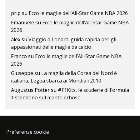
prip
su
Ecco le maglie dell’All-Star Game NBA 2026
Emanuele
su
Ecco le maglie dell’All-Star Game NBA
2026
alex
su
Viaggio a Londra: guida rapida per gli
appassionati delle maglie da calcio
Franco
su
Ecco le maglie dell’All-Star Game NBA
2026
Giuseppe
su
La maglia della Corea del Nord è
italiana, Legea sbarca ai Mondiali 2010
Augustus Potter
su
#F1Kits, le scuderie di Formula
1 scendono sul manto erboso
Preferenze cookie