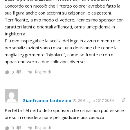
Concordo con Niccolò che il “terzo colore” avrebbe fatto la
sua figura anche con accenni su calzoncini e calzettoni.
Terrificante, a mio modo di vedere, l’ennesimo sponsor con
caratteri latini e orientali affiancati, ormai un’epidemia in
Inghilterra.
E trovo inspiegabile la scelta del logo in azzurro mentre le
personalizzazioni sono rosse, una decisione che rende la
maglia leggermente “bipolare”, come se fronte e retro
appartenessero a due collezioni diverse.
Rispondi
0
Gianfranco Lodovico
29 Giugno 2017 08:34
Perfetta!!! Al netto dello sponsor, che ormai non può essere
preso in considerazione per giudicare una casacca
Rispondi
0