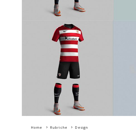
Home
Rubriche
Design