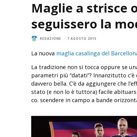
Maglie a strisce o
seguissero la mo
REDAZIONE
·
7 AGOSTO 2015
La nuova
maglia casalinga del Barcellon
La tradizione non si tocca oppure se un
parametri più “datati”? Innanzitutto c’è
davvero bella. C’è da aggiungere che l’e
stato (e non lo è tuttora) facile abituars
co. scendere in campo a bande orizzonta