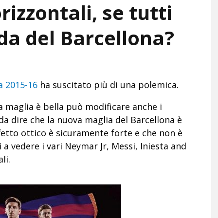
rizzontali, se tutti
da del Barcellona?
a 2015-16
ha suscitato più di una polemica.
a maglia è bella può modificare anche i
 da dire che la nuova maglia del Barcellona è
ffetto ottico è sicuramente forte e che non è
i a vedere i vari Neymar Jr, Messi, Iniesta and
li.