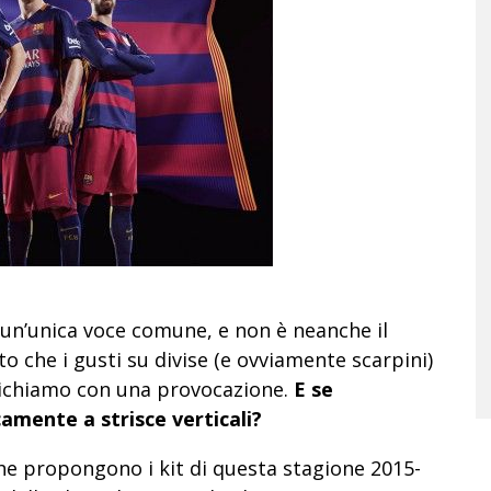
e un’unica voce comune, e non è neanche il
to che i gusti su divise (e ovviamente scarpini)
zichiamo con una provocazione.
E se
amente a strisce verticali?
e propongono i kit di questa stagione 2015-