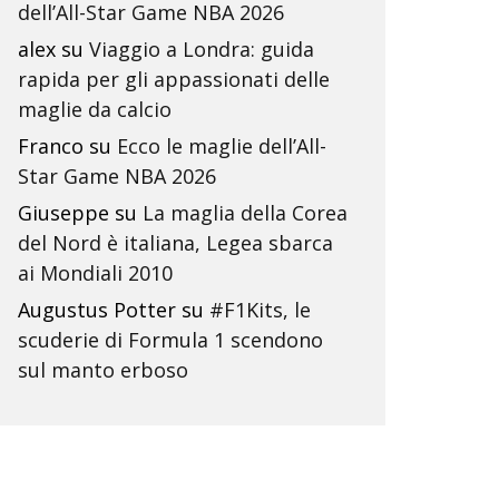
dell’All-Star Game NBA 2026
alex
su
Viaggio a Londra: guida
rapida per gli appassionati delle
maglie da calcio
Franco
su
Ecco le maglie dell’All-
Star Game NBA 2026
Giuseppe
su
La maglia della Corea
del Nord è italiana, Legea sbarca
ai Mondiali 2010
Augustus Potter
su
#F1Kits, le
scuderie di Formula 1 scendono
sul manto erboso