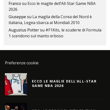
Franco
su
Ecco le maglie dell’All-Star Game NBA
2026
Giuseppe
su
La maglia della Corea del Nord è
italiana, Legea sbarca ai Mondiali 2010
Augustus Potter
su
#F1Kits, le scuderie di Formula
1 scendono sul manto erboso
Preferenze cookie
ECCO LE MAGLIE DELL’ALL-STAR
GAME NBA 2026