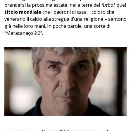
prendersi la prossima estate, nella terra del
futbol
, quel
titolo mondiale
che i padroni di casa − coloro che
venerano il calcio alla stregua d’una religione – sentono
già nelle loro mani. In poche parole, una sorta di
“Maracanaço 2.0”.