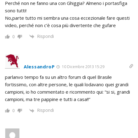
Perché non ne fanno una con Ghiggia? Almeno i portasfiga
sono tutti!
No,parte tutto mi sembra una cosa eccezionale fare questi
video, perché non c’è cosa più divertente che gufare
Rispondi
0
AlessandroP
10 Dicembre 2013 15:29
parlanvo tempo fa su un altro forum di quel Brasile
fortissimo, con altre persone, le quali lodavano quei grandi
campioni, io ho commentato e ricommento qui: “si si, grandi
campioni, ma tre pappine e tutti a casa!!”
Rispondi
0