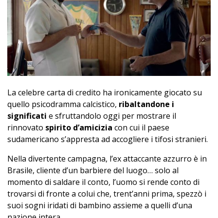
La celebre carta di credito ha ironicamente giocato su
quello psicodramma calcistico,
ribaltandone i
significati
e sfruttandolo oggi per mostrare il
rinnovato
spirito d’amicizia
con cui il paese
sudamericano s’appresta ad accogliere i tifosi stranieri.
Nella divertente campagna, l’ex attaccante azzurro è in
Brasile, cliente d’un barbiere del luogo… solo al
momento di saldare il conto, l’uomo si rende conto di
trovarsi di fronte a colui che, trent’anni prima, spezzò i
suoi sogni iridati di bambino assieme a quelli d’una
nazione intera.