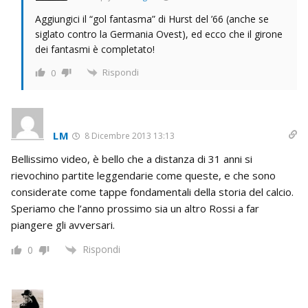
Aggiungici il “gol fantasma” di Hurst del ’66 (anche se
siglato contro la Germania Ovest), ed ecco che il girone
dei fantasmi è completato!
Rispondi
0
LM
8 Dicembre 2013 13:13
Bellissimo video, è bello che a distanza di 31 anni si
rievochino partite leggendarie come queste, e che sono
considerate come tappe fondamentali della storia del calcio.
Speriamo che l’anno prossimo sia un altro Rossi a far
piangere gli avversari.
Rispondi
0