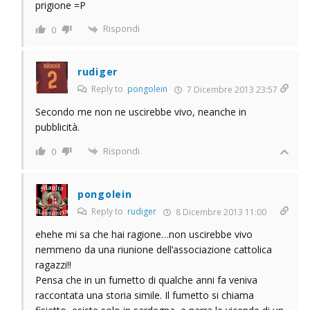
prigione =P
Rispondi
0
rudiger
Reply to
pongolein
7 Dicembre 2013 23:57
Secondo me non ne uscirebbe vivo, neanche in
pubblicità.
Rispondi
0
pongolein
Reply to
rudiger
8 Dicembre 2013 11:00
ehehe mi sa che hai ragione…non uscirebbe vivo
nemmeno da una riunione dell’associazione cattolica
ragazzi!!
Pensa che in un fumetto di qualche anni fa veniva
raccontata una storia simile. Il fumetto si chiama