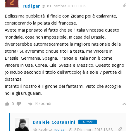
rudiger
8 Dicembre 2013 00:08
Bellissima pubblicità. Il finale con Zidane poi è esilarante,
considerando la pelata del francese.
Avete mai pensato al fatto che se l’Italia vincesse questo
mondiale, cosa non impossibile, in casa del Brasile,
diventerebbe automaticamente la migliore nazionale della
storia? Si, avremmo cinque titoli a testa, ma vincere in
Brasile, Germania, Spagna, Francia e Italia non è come
vincere in Usa, Corea, Cile, Svezia e Messico. Questo sogno
(o incubo secondo il titolo dell’articolo) è a sole 7 partite di
distanza.
Intanto il nostro è il girone dei fantasmi, visto che accoglie
noi e gli uruguaiani.
Rispondi
0
Daniele Costantini
Author
Reply to
rudiger
8 Dicembre 2013 18:58