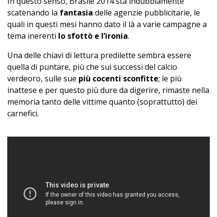
In questo senso, Brasile 2014 sta indubbiamente
scatenando la
fantasia
delle agenzie pubblicitarie, le
quali in questi mesi hanno dato il là a varie campagne a
tema inerenti
lo sfottò e l’ironia
.
Una delle chiavi di lettura predilette sembra essere
quella di puntare, più che sui successi del calcio
verdeoro, sulle sue
più cocenti sconfitte
; le più
inattese e per questo più dure da digerire, rimaste nella
memoria tanto delle vittime quanto (soprattutto) dei
carnefici.