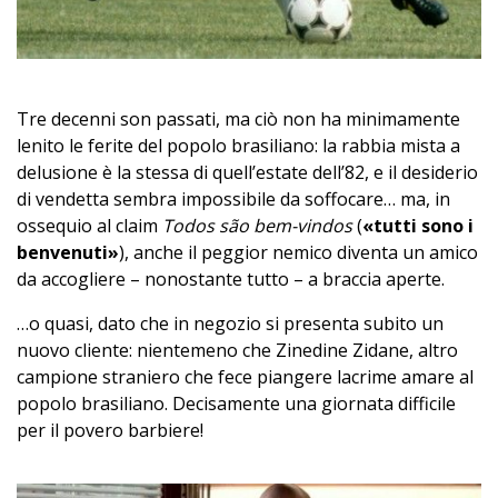
Tre decenni son passati, ma ciò non ha minimamente
lenito le ferite del popolo brasiliano: la rabbia mista a
delusione è la stessa di quell’estate dell’82, e il desiderio
di vendetta sembra impossibile da soffocare… ma, in
ossequio al claim
Todos são bem-vindos
(
«tutti sono i
benvenuti»
), anche il peggior nemico diventa un amico
da accogliere – nonostante tutto – a braccia aperte.
…o quasi, dato che in negozio si presenta subito un
nuovo cliente: nientemeno che Zinedine Zidane, altro
campione straniero che fece piangere lacrime amare al
popolo brasiliano. Decisamente una giornata difficile
per il povero barbiere!