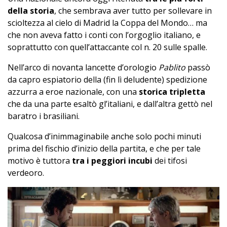
della storia
, che sembrava aver tutto per sollevare in
scioltezza al cielo di Madrid la Coppa del Mondo… ma
che non aveva fatto i conti con l’orgoglio italiano, e
soprattutto con quell’attaccante col n. 20 sulle spalle.
Nell’arco di novanta lancette d’orologio
Pablito
passò
da capro espiatorio della (fin lì deludente) spedizione
azzurra a eroe nazionale, con una
storica tripletta
che da una parte esaltò gl’italiani, e dall’altra gettò nel
baratro i brasiliani.
Qualcosa d’inimmaginabile anche solo pochi minuti
prima del fischio d’inizio della partita, e che per tale
motivo è tuttora
tra i peggiori incubi
dei tifosi
verdeoro.