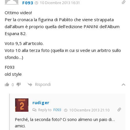
F093
10 Dicembre 2013 16:31
Ottimo video!
Per la cronaca la figurina di Pablito che viene strappata
dall’album è proprio quella dell’edizione PANINI dell’Album
Espana 82.
Voto 9,5 all’articolo.
Voto 10 alla terza foto (quella in cui si vede un arbitro sullo
sfondo…)
F093
old style
Rispondi
0
rudiger
Reply to
F093
10 Dicembre 2013 21:10
Perché, la seconda foto? Ci sono almeno un paio di…
amici.