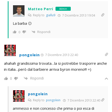
Matteo Perri
Admin
Reply to
giallu9
7 Dicembre 2013 19:04
La barba 🙂
Rispondi
0
pongolein
7 Dicembre 2013 22:40
ahahah grandissima trovata…la si potrebbe trasporre anche
in italia…però dal barbiere arriva byron moreno!!! =)
Rispondi
0
pongolein
Reply to
pongolein
7 Dicembre 2013 22:40
ammesso e non concesso che prima o poi esca di