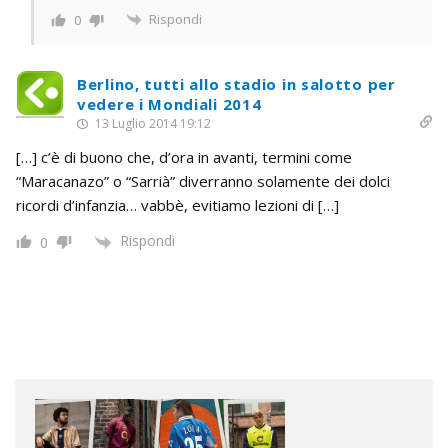
Rispondi
0
Berlino, tutti allo stadio in salotto per
vedere i Mondiali 2014
13 Luglio 2014 19:12
[…] c’è di buono che, d’ora in avanti, termini come
“Maracanazo” o “Sarrià” diverranno solamente dei dolci
ricordi d’infanzia… vabbè, evitiamo lezioni di […]
Rispondi
0