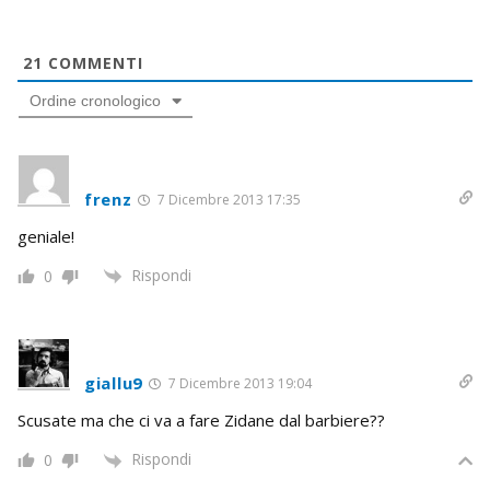
21
COMMENTI
Ordine cronologico
frenz
7 Dicembre 2013 17:35
geniale!
Rispondi
0
giallu9
7 Dicembre 2013 19:04
Scusate ma che ci va a fare Zidane dal barbiere??
Rispondi
0