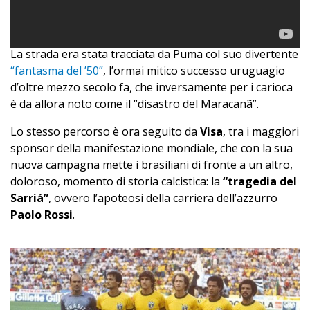
La strada era stata tracciata da Puma col suo divertente
“fantasma del ’50”
, l’ormai mitico successo uruguagio
d’oltre mezzo secolo fa, che inversamente per i carioca
è da allora noto come il “disastro del Maracanã”.
Lo stesso percorso è ora seguito da
Visa
, tra i maggiori
sponsor della manifestazione mondiale, che con la sua
nuova campagna mette i brasiliani di fronte a un altro,
doloroso, momento di storia calcistica: la
“tragedia del
Sarriá”
, ovvero l’apoteosi della carriera dell’azzurro
Paolo Rossi
.