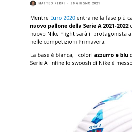
MATTEO PERRI
·
30 GIUGNO 2021
Mentre
Euro 2020
entra nella fase più ca
nuovo pallone della Serie A 2021-2022
c
nuovo Nike Flight sarà il protagonista a
nelle competizioni Primavera.
La base è bianca, i colori
azzurro e blu
d
Serie A. Infine lo swoosh di Nike è messo 