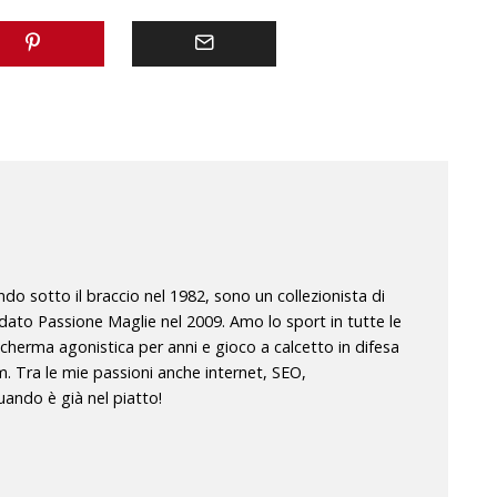
o sotto il braccio nel 1982, sono un collezionista di
dato Passione Maglie nel 2009. Amo lo sport in tutte le
scherma agonistica per anni e gioco a calcetto in difesa
m. Tra le mie passioni anche internet, SEO,
ando è già nel piatto!