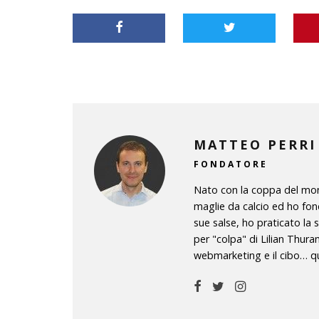
MATTEO PERRI
FONDATORE
Nato con la coppa del mond
maglie da calcio ed ho fon
sue salse, ho praticato la 
per "colpa" di Lilian Thura
webmarketing e il cibo… qu