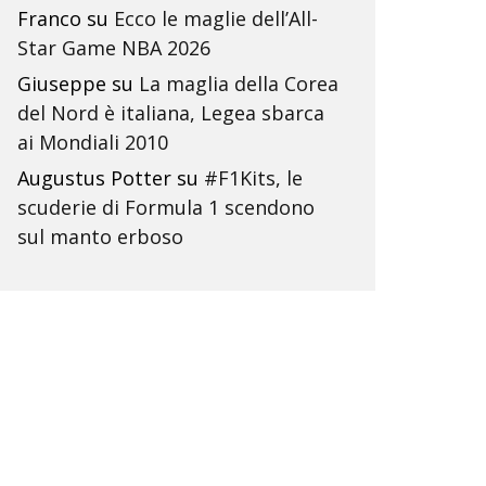
Franco
su
Ecco le maglie dell’All-
Star Game NBA 2026
Giuseppe
su
La maglia della Corea
del Nord è italiana, Legea sbarca
ai Mondiali 2010
Augustus Potter
su
#F1Kits, le
scuderie di Formula 1 scendono
sul manto erboso