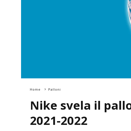
Home
Palloni
Nike svela il pall
2021-2022