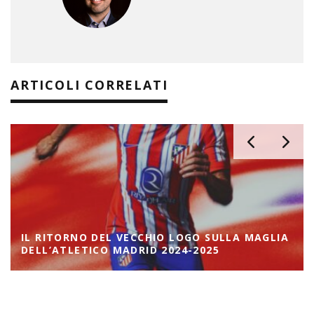
ARTICOLI CORRELATI
IL RITORNO DEL VECCHIO LOGO SULLA MAGLIA
DELL’ATLETICO MADRID 2024-2025