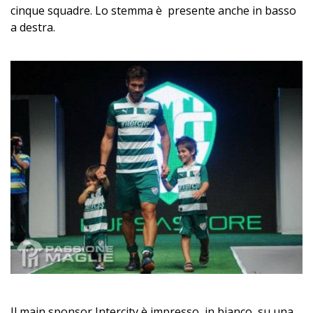
cinque squadre. Lo stemma è presente anche in basso
a destra.
Il main sponsor Intercity è impresso, in bianco, su una