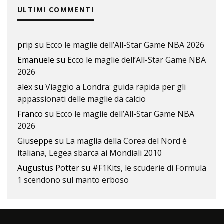
ULTIMI COMMENTI
prip
su
Ecco le maglie dell’All-Star Game NBA 2026
Emanuele
su
Ecco le maglie dell’All-Star Game NBA
2026
alex
su
Viaggio a Londra: guida rapida per gli
appassionati delle maglie da calcio
Franco
su
Ecco le maglie dell’All-Star Game NBA
2026
Giuseppe
su
La maglia della Corea del Nord è
italiana, Legea sbarca ai Mondiali 2010
Augustus Potter
su
#F1Kits, le scuderie di Formula
1 scendono sul manto erboso