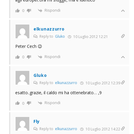
Rispondi
0
elkunazzurro
Reply to
Gluko
10 Luglio 2012 12:21
Peter Cech 😉
Rispondi
0
Gluko
Reply to
elkunazzurro
10 Luglio 2012 12:39
esatto..grazie, il caldo mi ha ottenebrato… ,9
Rispondi
0
Fly
Reply to
elkunazzurro
10 Luglio 2012 14:22