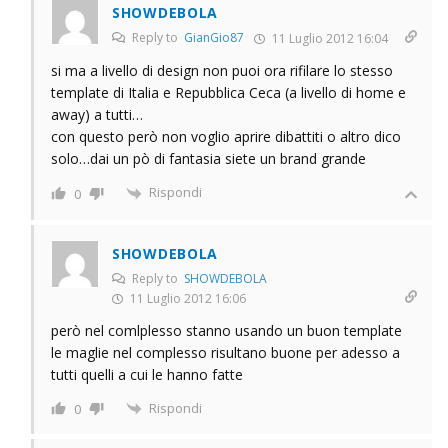
SHOWDEBOLA
Reply to
GianGio87
11 Luglio 2012 16:04
si ma a livello di design non puoi ora rifilare lo stesso
template di Italia e Repubblica Ceca (a livello di home e
away) a tutti…
con questo però non voglio aprire dibattiti o altro dico
solo…dai un pò di fantasia siete un brand grande
Rispondi
0
SHOWDEBOLA
Reply to
SHOWDEBOLA
11 Luglio 2012 16:06
però nel comlplesso stanno usando un buon template
le maglie nel complesso risultano buone per adesso a
tutti quelli a cui le hanno fatte
Rispondi
0