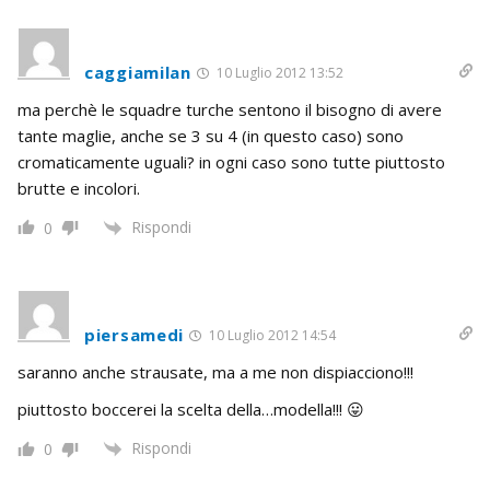
caggiamilan
10 Luglio 2012 13:52
ma perchè le squadre turche sentono il bisogno di avere
tante maglie, anche se 3 su 4 (in questo caso) sono
cromaticamente uguali? in ogni caso sono tutte piuttosto
brutte e incolori.
Rispondi
0
piersamedi
10 Luglio 2012 14:54
saranno anche strausate, ma a me non dispiacciono!!!
piuttosto boccerei la scelta della…modella!!! 😛
Rispondi
0