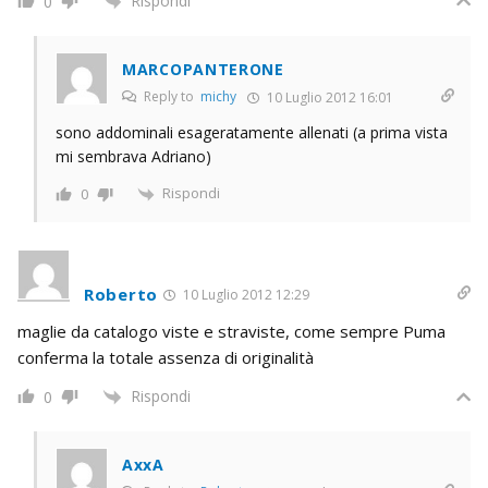
Rispondi
0
MARCOPANTERONE
Reply to
michy
10 Luglio 2012 16:01
sono addominali esageratamente allenati (a prima vista
mi sembrava Adriano)
Rispondi
0
Roberto
10 Luglio 2012 12:29
maglie da catalogo viste e straviste, come sempre Puma
conferma la totale assenza di originalità
Rispondi
0
AxxA