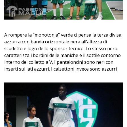
A rompere la “monotonia” verde ci pensa la terza divisa,
azzurra con banda orizzontale nera all’altezza di
scudetto e logo dello sponsor tecnico. Lo stesso nero
caratterizza i bordini delle maniche e il sottile contorno
interno del colletto a V. I pantaloncini sono neri con
inserti sui lati azzurri. I calzettoni invece sono azzurri.