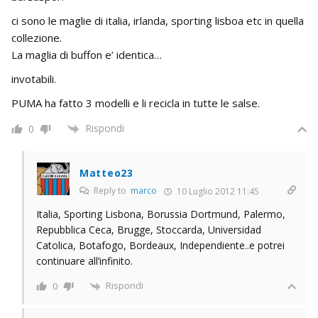
ci sono le maglie di italia, irlanda, sporting lisboa etc in quella
collezione.
La maglia di buffon e’ identica…
invotabili.
PUMA ha fatto 3 modelli e li recicla in tutte le salse.
Rispondi
0
Matteo23
Reply to
marco
10 Luglio 2012 11:45
Italia, Sporting Lisbona, Borussia Dortmund, Palermo,
Repubblica Ceca, Brugge, Stoccarda, Universidad
Catolica, Botafogo, Bordeaux, Independiente..e potrei
continuare all’infinito.
Rispondi
0