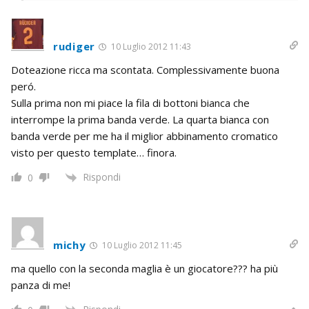
rudiger
10 Luglio 2012 11:43
Doteazione ricca ma scontata. Complessivamente buona
peró.
Sulla prima non mi piace la fila di bottoni bianca che
interrompe la prima banda verde. La quarta bianca con
banda verde per me ha il miglior abbinamento cromatico
visto per questo template… finora.
Rispondi
0
michy
10 Luglio 2012 11:45
ma quello con la seconda maglia è un giocatore??? ha più
panza di me!