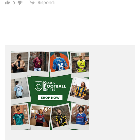
Rispondi
0