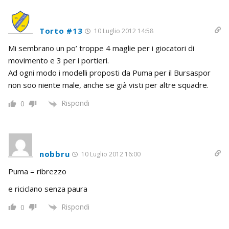
Torto #13
10 Luglio 2012 14:58
Mi sembrano un po’ troppe 4 maglie per i giocatori di
movimento e 3 per i portieri.
Ad ogni modo i modelli proposti da Puma per il Bursaspor
non soo niente male, anche se già visti per altre squadre.
Rispondi
0
nobbru
10 Luglio 2012 16:00
Puma = ribrezzo
e riciclano senza paura
Rispondi
0