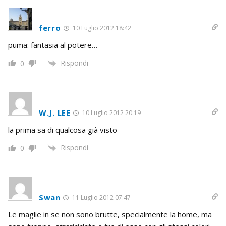
ferro
10 Luglio 2012 18:42
puma: fantasia al potere…
Rispondi
0
W.J. LEE
10 Luglio 2012 20:19
la prima sa di qualcosa già visto
Rispondi
0
Swan
11 Luglio 2012 07:47
Le maglie in se non sono brutte, specialmente la home, ma