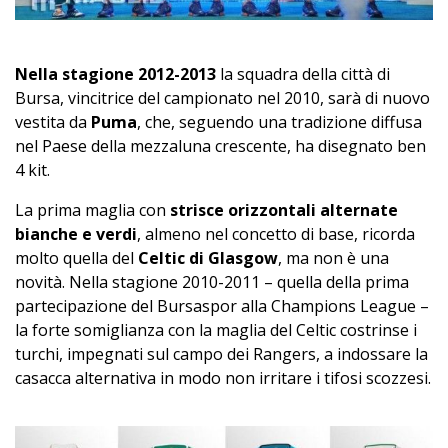
Nella stagione 2012-2013
la squadra della città di
Bursa, vincitrice del campionato nel 2010, sarà di nuovo
vestita da
Puma
, che, seguendo una tradizione diffusa
nel Paese della mezzaluna crescente, ha disegnato ben
4 kit.
La prima maglia con
strisce orizzontali alternate
bianche e verdi
, almeno nel concetto di base, ricorda
molto quella del
Celtic di Glasgow
, ma non è una
novità. Nella stagione 2010-2011 – quella della prima
partecipazione del Bursaspor alla Champions League –
la forte somiglianza con la maglia del Celtic costrinse i
turchi, impegnati sul campo dei Rangers, a indossare la
casacca alternativa in modo non irritare i tifosi scozzesi.