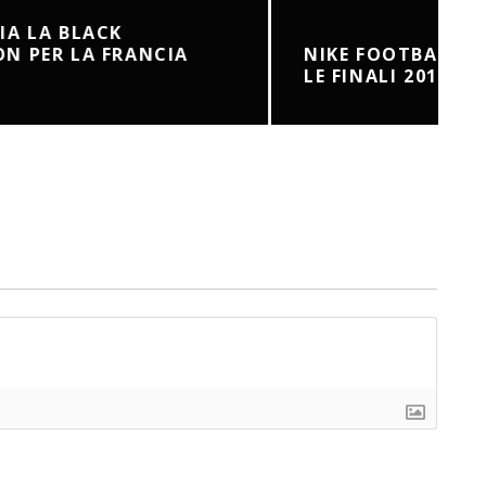
NIKE FOOTBALLX WINNER STAYS,
LE FINALI 2016 A PARIGI