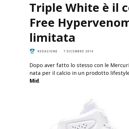
Triple White è il 
Free Hypervenom 
limitata
REDAZIONE
·
7 DICEMBRE 2014
Dopo aver fatto lo stesso con le Mercuri
nata per il calcio in un prodotto lifestyl
Mid
.