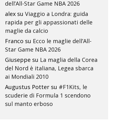
dell’All-Star Game NBA 2026
alex
su
Viaggio a Londra: guida
rapida per gli appassionati delle
maglie da calcio
Franco
su
Ecco le maglie dell’All-
Star Game NBA 2026
Giuseppe
su
La maglia della Corea
del Nord è italiana, Legea sbarca
ai Mondiali 2010
Augustus Potter
su
#F1Kits, le
scuderie di Formula 1 scendono
sul manto erboso