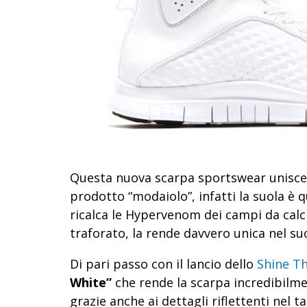
Questa nuova scarpa sportswear unisce 
prodotto “modaiolo”, infatti la suola è q
ricalca le Hypervenom dei campi da calcio 
traforato, la rende davvero unica nel suo
Di pari passo con il lancio dello
Shine T
White”
che rende la scarpa incredibilme
grazie anche ai dettagli riflettenti nel ta