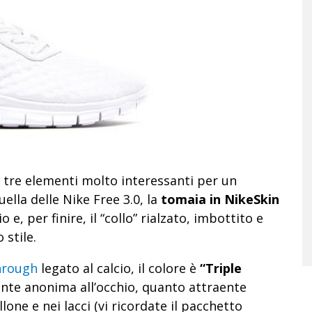
tre elementi molto interessanti per un
uella delle Nike Free 3.0, la
tomaia in NikeSkin
e, per finire, il “collo” rialzato, imbottito e
 stile.
hrough
legato al calcio, il colore è
“Triple
nte anonima all’occhio, quanto attraente
llone e nei lacci (vi ricordate il pacchetto