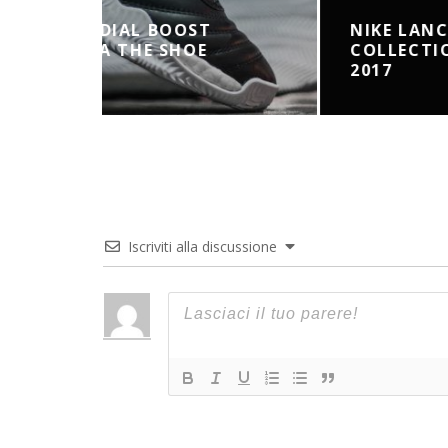
NIKE LANCIA LA BLACK
COLLECTION PER LA FRANCIA
2017
Iscriviti alla discussione