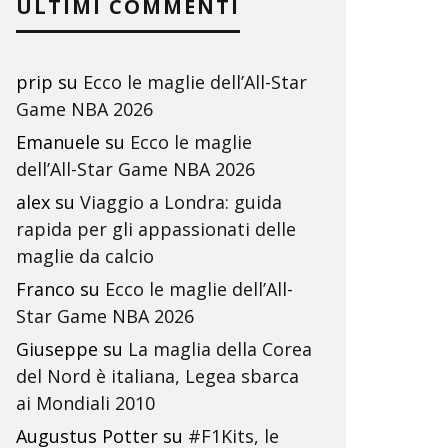
ULTIMI COMMENTI
prip
su
Ecco le maglie dell’All-Star
Game NBA 2026
Emanuele
su
Ecco le maglie
dell’All-Star Game NBA 2026
alex
su
Viaggio a Londra: guida
rapida per gli appassionati delle
maglie da calcio
Franco
su
Ecco le maglie dell’All-
Star Game NBA 2026
Giuseppe
su
La maglia della Corea
del Nord è italiana, Legea sbarca
ai Mondiali 2010
Augustus Potter
su
#F1Kits, le