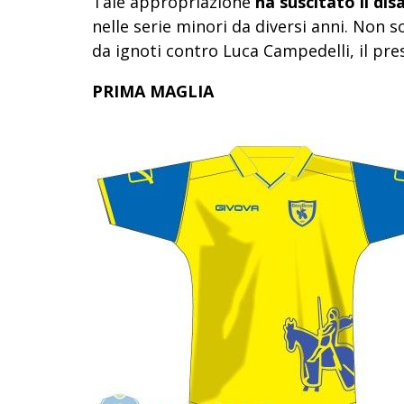
Tale appropriazione
ha suscitato il di
nelle serie minori da diversi anni. No
da ignoti contro Luca Campedelli, il pre
PRIMA MAGLIA