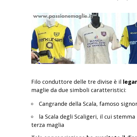
Filo conduttore delle tre divise è il
legam
maglie da due simboli caratteristici:
Cangrande della Scala, famoso signore 
la Scala degli Scaligeri, il cui stemma
terza maglia