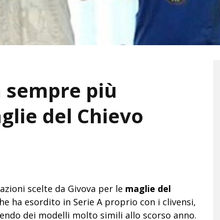
a sempre più
glie del Chievo
razioni scelte da Givova per le
maglie del
e ha esordito in Serie A proprio con i clivensi,
endo dei modelli molto simili allo scorso anno.