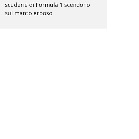
scuderie di Formula 1 scendono
sul manto erboso