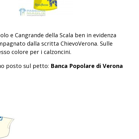
 polo e Cangrande della Scala ben in evidenza
ompagnato dalla scritta ChievoVerona. Sulle
esso colore per i calzoncini.
no posto sul petto:
Banca Popolare di Verona