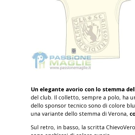
Un elegante avorio con lo stemma dell
del club. Il colletto, sempre a polo, ha u
dello sponsor tecnico sono di colore blu
una variante dello stemma di Verona,
c
Sul retro, in basso, la scritta ChievoVero