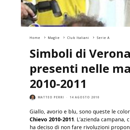
Home
Maglie
Club Italiani
Serie A
Simboli di Veron
presenti nelle ma
2010-2011
MATTEO PERRI
·
14 AGOSTO 2010
Giallo, avorio e blu, sono queste le colo
Chievo 2010-2011
. L’azienda campana, ch
ha deciso di non fare rivoluzioni propon