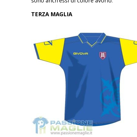
sono anch’essi di colore avorio.
TERZA MAGLIA