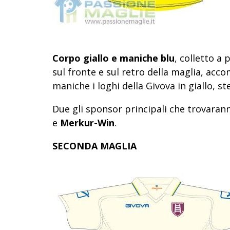
Corpo giallo e maniche blu
, colletto a
sul fronte e sul retro della maglia, acc
maniche i loghi della Givova in giallo, st
Due gli sponsor principali che trovaran
e
Merkur-Win
.
SECONDA MAGLIA