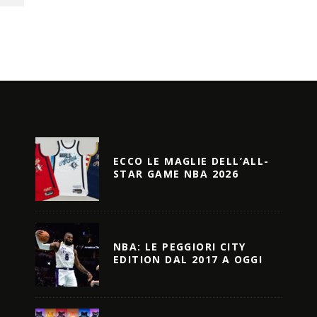
ECCO LE MAGLIE DELL’ALL-
STAR GAME NBA 2026
NBA: LE PEGGIORI CITY
EDITION DAL 2017 A OGGI