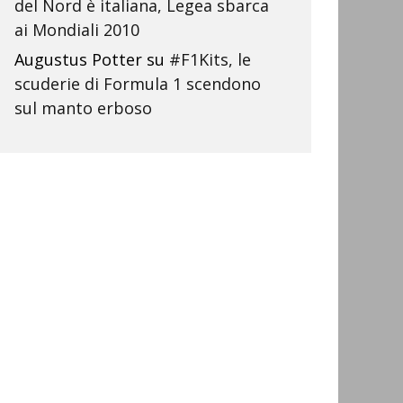
del Nord è italiana, Legea sbarca
ai Mondiali 2010
Augustus Potter
su
#F1Kits, le
scuderie di Formula 1 scendono
sul manto erboso