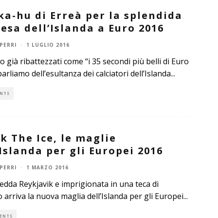
ka-hu di Erreà per la splendida
esa dell’Islanda a Euro 2016
PERRI
·
1 LUGLIO 2016
o già ribattezzati come “i 35 secondi più belli di Euro
parliamo dell’esultanza dei calciatori dell’Islanda
...
NTS
k The Ice, le maglie
’Islanda per gli Europei 2016
PERRI
·
1 MARZO 2016
redda Reykjavik e imprigionata in una teca di
o arriva la nuova maglia dell’Islanda per gli Europei
...
ENTS