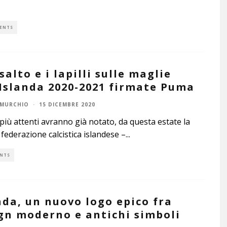
ENTS
asalto e i lapilli sulle maglie
’Islanda 2020-2021 firmate Puma
 MURCHIO
·
15 DICEMBRE 2020
più attenti avranno già notato, da questa estate la
a federazione calcistica islandese –
...
NTS
nda, un nuovo logo epico fra
gn moderno e antichi simboli