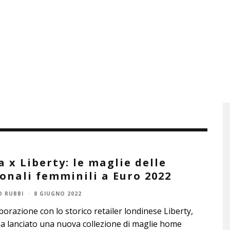
 x Liberty: le maglie delle
onali femminili a Euro 2022
 RUBBI
·
8 GIUGNO 2022
aborazione con lo storico retailer londinese Liberty,
 lanciato una nuova collezione di maglie home