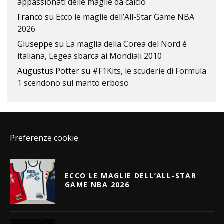
appassionati delle maglie da calcio
Franco
su
Ecco le maglie dell’All-Star Game NBA
2026
Giuseppe
su
La maglia della Corea del Nord è
italiana, Legea sbarca ai Mondiali 2010
Augustus Potter
su
#F1Kits, le scuderie di Formula
1 scendono sul manto erboso
Preferenze cookie
ECCO LE MAGLIE DELL’ALL-STAR
GAME NBA 2026