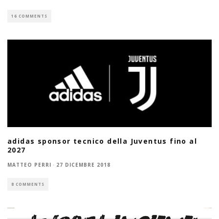
16 COMMENTS
adidas sponsor tecnico della Juventus fino al
2027
MATTEO PERRI
·
27 DICEMBRE 2018
8 COMMENTS