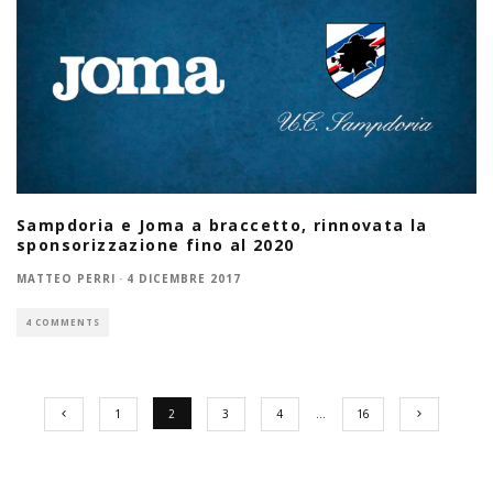
Sampdoria e Joma a braccetto, rinnovata la
sponsorizzazione fino al 2020
MATTEO PERRI
·
4 DICEMBRE 2017
4 COMMENTS
1
2
3
4
…
16