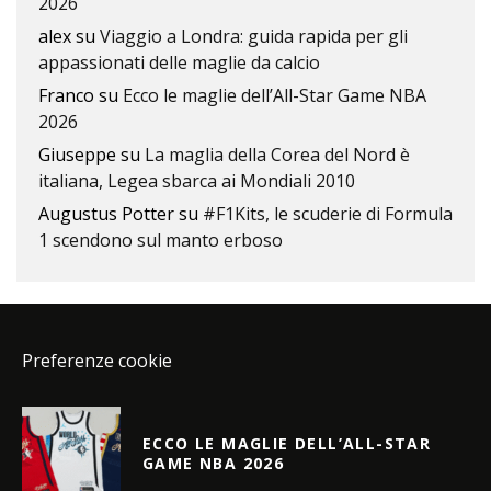
2026
alex
su
Viaggio a Londra: guida rapida per gli
appassionati delle maglie da calcio
Franco
su
Ecco le maglie dell’All-Star Game NBA
2026
Giuseppe
su
La maglia della Corea del Nord è
italiana, Legea sbarca ai Mondiali 2010
Augustus Potter
su
#F1Kits, le scuderie di Formula
1 scendono sul manto erboso
Preferenze cookie
ECCO LE MAGLIE DELL’ALL-STAR
GAME NBA 2026