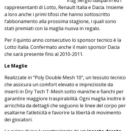
il dg Sergio Gasparin ed i
rappresentanti di Lotto, Renault Italia e Dacia. Insieme
a loro anche i primi tifosi che hanno sottoscritto
l’abbonamento alla prossima stagione, i quali sono
stati premiati con la maglia nuova in regalo.
Per il quinto anno consecutivo lo sponsor tecnico è la
Lotto Italia. Confermato anche il main sponsor Dacia
che sarà presente fino al 2010-2011.
Le Maglie
Realizzate in “Poly Double Mesh 10”, un tessuto tecnico
che assicura un comfort elevato e impreziosite da
inserti in Dry Tech T-Mesh sotto maniche e fianchi per
garantire maggiore traspirabilità. Ogni maglia inoltre è
arricchita da dettagli che seguono le linee del corpo per
esaltarne l’atleticità e favorire la libertà di movimento
dei giocatori.