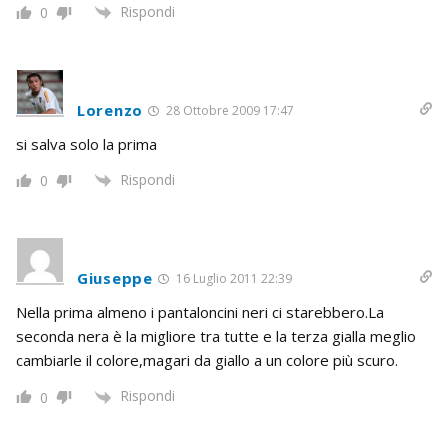
Rispondi
0
Lorenzo
28 Ottobre 2009 17:47
si salva solo la prima
Rispondi
0
Giuseppe
16 Luglio 2011 22:39
Nella prima almeno i pantaloncini neri ci starebbero.La
seconda nera è la migliore tra tutte e la terza gialla meglio
cambiarle il colore,magari da giallo a un colore più scuro.
Rispondi
0