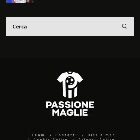
Team
Contatti
Disclaimer
Cookie Policy
Privacy Policy