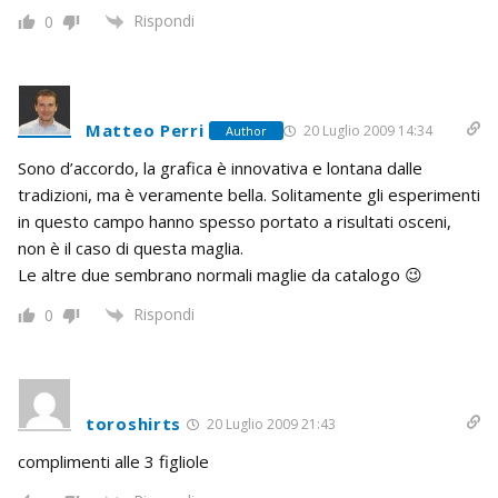
Rispondi
0
Matteo Perri
20 Luglio 2009 14:34
Author
Sono d’accordo, la grafica è innovativa e lontana dalle
tradizioni, ma è veramente bella. Solitamente gli esperimenti
in questo campo hanno spesso portato a risultati osceni,
non è il caso di questa maglia.
Le altre due sembrano normali maglie da catalogo 😉
Rispondi
0
toroshirts
20 Luglio 2009 21:43
complimenti alle 3 figliole