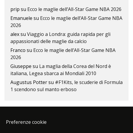
prip
su
Ecco le maglie dell’All-Star Game NBA 2026
Emanuele
su
Ecco le maglie dell’All-Star Game NBA
2026
alex
su
Viaggio a Londra: guida rapida per gli
appassionati delle maglie da calcio
Franco
su
Ecco le maglie dell’All-Star Game NBA
2026
Giuseppe
su
La maglia della Corea del Nord è
italiana, Legea sbarca ai Mondiali 2010
Augustus Potter
su
#F1Kits, le scuderie di Formula
1 scendono sul manto erboso
Preferenze cookie