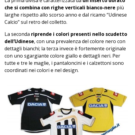
La prima divisa è caratterizzata da
un inserto dorato
che si combina con righe verticali bianco-nere
più
larghe rispetto allo scorso anno e dal ricamo “Udinese
Calcio” sul retro del colletto.
La seconda
riprende i colori presenti nello scudetto
dell’Udinese
, con una prevalenza del colore nero con
dettagli bianchi; la terza invece è fortemente originale
con uno sgargiante colore giallo e dettagli neri. Per
tutte e tre le maglie, i pantaloncini e i calzettoni sono
coordinati nei colori e nel design.