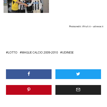
Photocredit:
ilfriuli.it
–
udinese.it
LOTTO
MAGLIE CALCIO 2009-2010
UDINESE