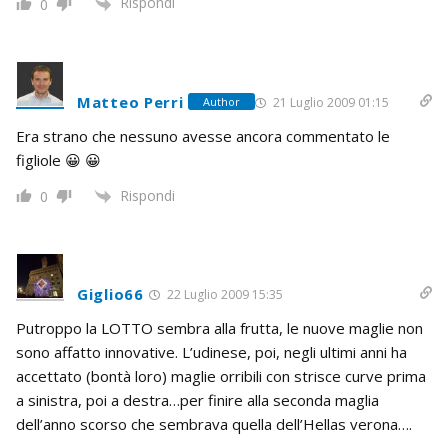
Rispondi
0
Matteo Perri
21 Luglio 2009 01:15
Author
Era strano che nessuno avesse ancora commentato le
figliole 😀 😀
Rispondi
0
Giglio66
22 Luglio 2009 15:35
Putroppo la LOTTO sembra alla frutta, le nuove maglie non
sono affatto innovative. L’udinese, poi, negli ultimi anni ha
accettato (bontà loro) maglie orribili con strisce curve prima
a sinistra, poi a destra…per finire alla seconda maglia
dell’anno scorso che sembrava quella dell’Hellas verona….