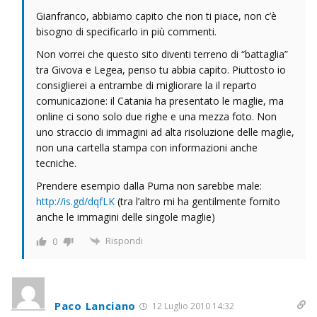
Gianfranco, abbiamo capito che non ti piace, non c’è
bisogno di specificarlo in più commenti.
Non vorrei che questo sito diventi terreno di “battaglia”
tra Givova e Legea, penso tu abbia capito. Piuttosto io
consiglierei a entrambe di migliorare la il reparto
comunicazione: il Catania ha presentato le maglie, ma
online ci sono solo due righe e una mezza foto. Non
uno straccio di immagini ad alta risoluzione delle maglie,
non una cartella stampa con informazioni anche
tecniche.
Prendere esempio dalla Puma non sarebbe male:
http://is.gd/dqfLK
(tra l’altro mi ha gentilmente fornito
anche le immagini delle singole maglie)
Rispondi
0
Paco Lanciano
12 Luglio 2010 14:32