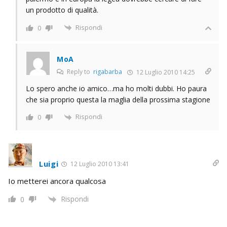
un prodotto di qualità.
Rispondi
0
MoA
Reply to
rigabarba
12 Luglio 2010 14:25
Lo spero anche io amico…ma ho molti dubbi. Ho paura
che sia proprio questa la maglia della prossima stagione
Rispondi
0
Luigi
12 Luglio 2010 13:41
Io metterei ancora qualcosa
Rispondi
0