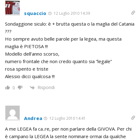
squaccio
12 Luglio 2010 14:39
Sondaggione siculo: è + brutta questa o la maglia del Catania
???
Ho sempre avuto belle parole per la legea, ma questa
maglia è PIETOSA !!!
Modello dell’anno scorso,
numero frontale che non credo quanto sia “legale”
rosa spento e triste
Alessio dicci qualcosa !!!
Rispondi
0
Andrea
12 Luglio 2010 14:41
A me LEGEA fa ca..re, per non parlare della GIVOVA. Per chi
è campano la LEGEA la sente nominare ormai da qualche