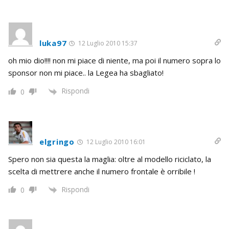
luka97
12 Luglio 2010 15:37
oh mio dio!!!! non mi piace di niente, ma poi il numero sopra lo
sponsor non mi piace.. la Legea ha sbagliato!
Rispondi
0
elgringo
12 Luglio 2010 16:01
Spero non sia questa la maglia: oltre al modello riciclato, la
scelta di mettrere anche il numero frontale è orribile !
Rispondi
0