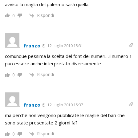
avviso la maglia del palermo sarà quella.
Rispondi
0
franzo
12 Luglio 2010 15:31
comunque pessima la scelta del font dei numeri…il numero 1
puo essere anche interpretato diversamente
Rispondi
0
franzo
12 Luglio 2010 15:37
ma perché non vengono pubblicate le maglie del bari che
sono state presentate 2 giorni fa?
Rispondi
0