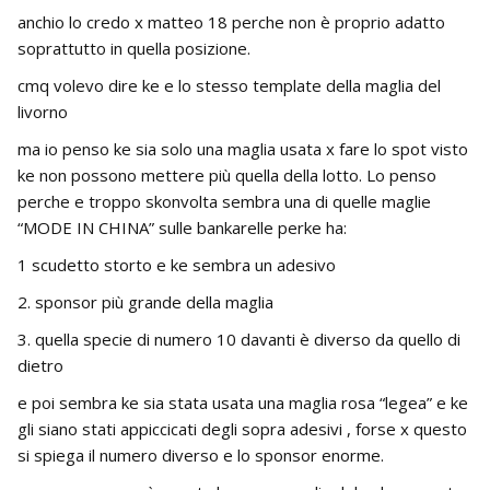
anchio lo credo x matteo 18 perche non è proprio adatto
soprattutto in quella posizione.
cmq volevo dire ke e lo stesso template della maglia del
livorno
ma io penso ke sia solo una maglia usata x fare lo spot visto
ke non possono mettere più quella della lotto. Lo penso
perche e troppo skonvolta sembra una di quelle maglie
“MODE IN CHINA” sulle bankarelle perke ha:
1 scudetto storto e ke sembra un adesivo
2. sponsor più grande della maglia
3. quella specie di numero 10 davanti è diverso da quello di
dietro
e poi sembra ke sia stata usata una maglia rosa “legea” e ke
gli siano stati appiccicati degli sopra adesivi , forse x questo
si spiega il numero diverso e lo sponsor enorme.