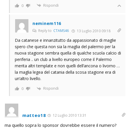
Rispondi
0
neminem116
Reply to
CTAMS46
13 Luglio 2010 09:18
Da catanese e innanzitutto da appassionato di maglie
spero che questa non sia la maglia del palermo per la
nuova stagione sembra quella di qualche scuola calcio di
periferia .. un club a livello europeo come il Palermo
merita altri template e non quelli dell’ancona o livorno …
la maglia legea del catania della scosa stagione era di
un’altro livello.
Rispondi
0
matteo18
12 Luglio 2010 13:31
ma quello sopra lo sponsor dovrebbe essere il numero?