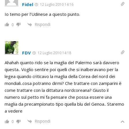
Fidel
12 Luglio 2010 14:16
Io temo per l’Udinese a questo punto.
Rispondi
0
FDV
12 Luglio 2010 14:18
Ahahah quanto rido se la maglia del Palermo sarà davvero
questa.. Voglio sentire poi quelli che si inalberavano per la
legea quando criticavo la maglia della Corea del nord dei
mondiali..cosa potranno dirmi? Che trattare con zamparini è
come trattare con la dittatura nordcoreana? Giusto il
numero sul petto mi fa pensare che possa essere una
maglia da precampionato tipo quella blu del Genoa.. Staremo
a vedere
Rispondi
0