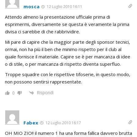
mosca
12 Luglio 2010 16:11
Attendo almeno la presentazione ufficiale prima di
esprimermi, diversamente se questa è veramente la prima
divisa ci sarebbe di che rabbrividire.
Mi pare di capire che la maggior parte degli sponsor tecnici,
ormai, non ha più il ben che minimo rispetto per il club al
quale fornisce il materiale. Capire se è per mancanza di idee
o di stile, o per mancanza di rispetto diventa superfluo.
Troppe squadre con le rispettive tifoserie, in questo modo,
non possono sentirsi rappresentate.
Rispondi
0
Fabex
12 Luglio 2010 16:17
OH MIO ZIO!! il numero 1 ha una forma fallica davvero brutta