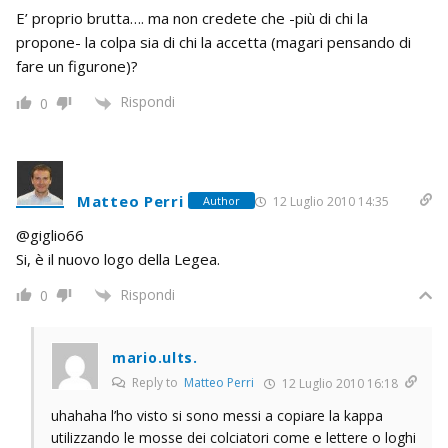
E’ proprio brutta…. ma non credete che -più di chi la
propone- la colpa sia di chi la accetta (magari pensando di
fare un figurone)?
Rispondi
0
Matteo Perri
12 Luglio 2010 14:35
Author
@giglio66
Si, è il nuovo logo della Legea.
Rispondi
0
mario.ults.
Reply to
Matteo Perri
12 Luglio 2010 16:18
uhahaha l’ho visto si sono messi a copiare la kappa
utilizzando le mosse dei colciatori come e lettere o loghi