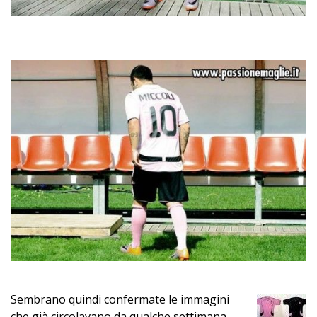
Sembrano quindi confermate le immagini
che già circolavano da qualche settimana