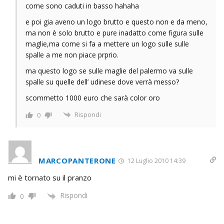
come sono caduti in basso hahaha
e poi gia aveno un logo brutto e questo non e da meno,
ma non è solo brutto e pure inadatto come figura sulle
maglie,ma come si fa a mettere un logo sulle sulle
spalle a me non piace prprio.
ma questo logo se sulle maglie del palermo va sulle
spalle su quelle dell’ udinese dove verrà messo?
scommetto 1000 euro che sarà color oro
Rispondi
0
MARCOPANTERONE
12 Luglio 2010 14:39
mi è tornato su il pranzo
Rispondi
0