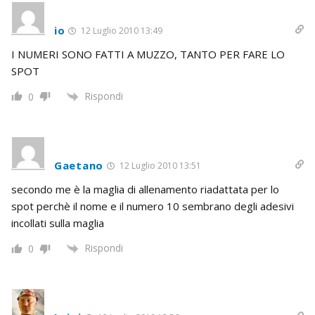
io
12 Luglio 2010 13:49
I NUMERI SONO FATTI A MUZZO, TANTO PER FARE LO
SPOT
Rispondi
0
Gaetano
12 Luglio 2010 13:51
secondo me è la maglia di allenamento riadattata per lo
spot perchè il nome e il numero 10 sembrano degli adesivi
incollati sulla maglia
Rispondi
0