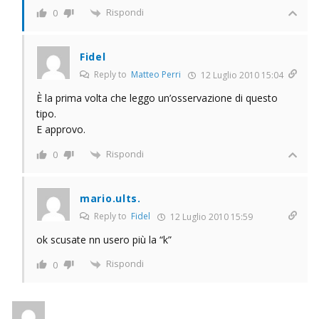
Rispondi
0
Fidel
Reply to
Matteo Perri
12 Luglio 2010 15:04
È la prima volta che leggo un’osservazione di questo
tipo.
E approvo.
Rispondi
0
mario.ults.
Reply to
Fidel
12 Luglio 2010 15:59
ok scusate nn usero più la “k”
Rispondi
0