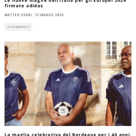
Le nuove maglie dell’Italia per gli Europei 2024
firmate adidas
MATTEO PERRI
·
15 MARZO 2024
72 COMMENTS
La maglia celebrativa del Bordeaux per i 40 anni