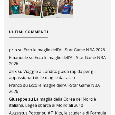
ULTIMI COMMENTI
prip
su
Ecco le maglie dell’All-Star Game NBA 2026
Emanuele
su
Ecco le maglie dell’All-Star Game NBA
2026
alex
su
Viaggio a Londra: guida rapida per gli
appassionati delle maglie da calcio
Franco
su
Ecco le maglie dell’All-Star Game NBA
2026
Giuseppe
su
La maglia della Corea del Nord è
italiana, Legea sbarca ai Mondiali 2010
Augustus Potter
su
#F1Kits, le scuderie di Formula