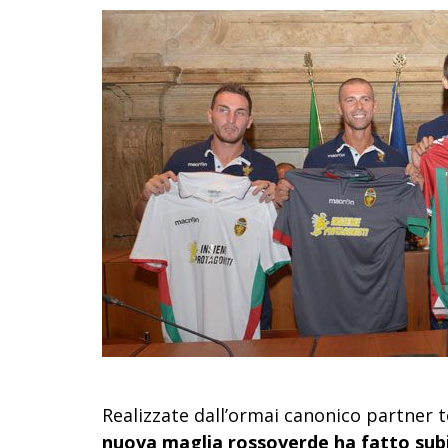
Realizzate dall’ormai canonico partner te
nuova maglia rossoverde ha fatto subi