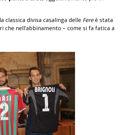
a classica divisa casalinga delle
Fere
è stata
lori che nell’abbinamento – come si fa fatica a