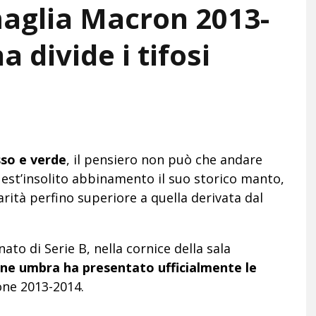
aglia Macron 2013-
 divide i tifosi
sso e verde
, il pensiero non può che andare
uest’insolito abbinamento il suo storico manto,
ità perfino superiore a quella derivata dal
ato di Serie B, nella cornice della sala
ne umbra ha presentato ufficialmente le
one 2013-2014.