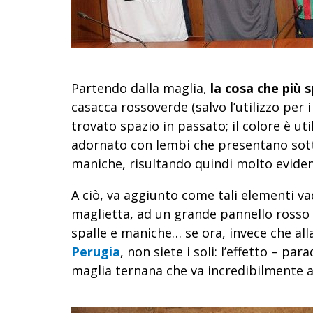
Partendo dalla maglia,
la cosa che più s
casacca rossoverde (salvo l’utilizzo per
trovato spazio in passato; il colore è uti
adornato con lembi che presentano sottil
maniche, risultando quindi molto eviden
A ciò, va aggiunto come tali elementi va
maglietta, ad un grande pannello rosso 
spalle e maniche… se ora, invece che al
Perugia
, non siete i soli: l’effetto – p
maglia ternana che va incredibilmente a r