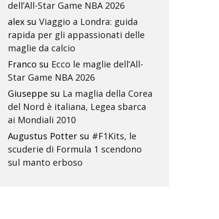
dell’All-Star Game NBA 2026
alex
su
Viaggio a Londra: guida
rapida per gli appassionati delle
maglie da calcio
Franco
su
Ecco le maglie dell’All-
Star Game NBA 2026
Giuseppe
su
La maglia della Corea
del Nord è italiana, Legea sbarca
ai Mondiali 2010
Augustus Potter
su
#F1Kits, le
scuderie di Formula 1 scendono
sul manto erboso