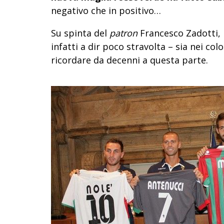
negativo che in positivo…
Su spinta del
patron
Francesco Zadotti, l
infatti a dir poco stravolta – sia nei co
ricordare da decenni a questa parte.