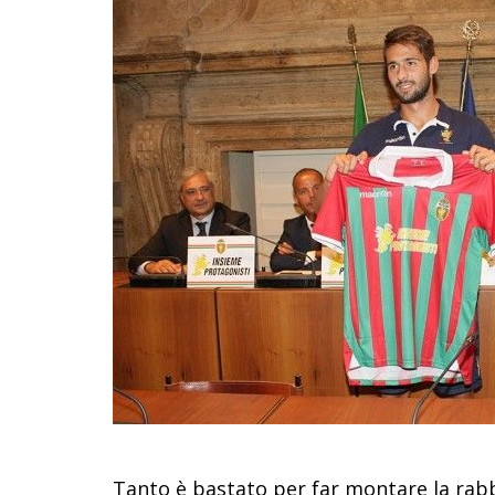
Tanto è bastato per far montare la rabbi