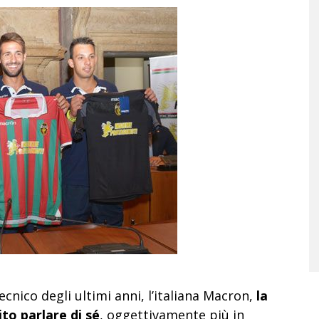
cnico degli ultimi anni, l’italiana Macron,
la
to parlare di sé
, oggettivamente più in