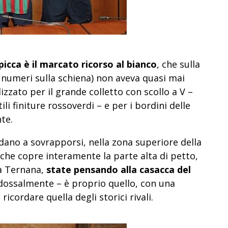
picca è il marcato ricorso al bianco
, che sulla
 i numeri sulla schiena) non aveva quasi mai
lizzato per il grande colletto con scollo a V –
i finiture rossoverdi – e per i bordini delle
te.
dano a sovrapporsi, nella zona superiore della
che copre interamente la parte alta di petto,
la Ternana,
state pensando alla casacca del
aradossalmente – è proprio quello, con una
icordare quella degli storici rivali.