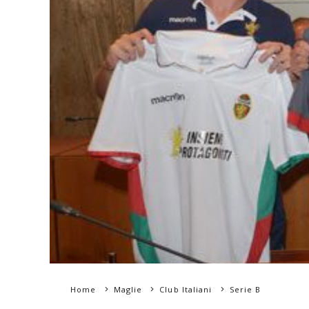
Home
Maglie
Club Italiani
Serie B