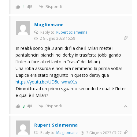
Rispondi
1
Magliomane
Reply to
Rupert Sciamenna
2 Giugno 2023 15:58
In realtà sono già 3 anni di fila che il Milan mette i
pantaloncini bianchi nei derby in trasferta (obbligando
l’Inter a fare altrettanto in “casa” del Milan)
Una roba assurda e non era nemmeno la prima volta!
L’apice era stato raggiunto in questo derby qua
https://youtu.be/UD5u_wmaXts
Dimmi tu: ad un primo sguardo secondo te qual è l’Inter
e qual è il Milan?
Rispondi
3
Rupert Sciamenna
Reply to
Magliomane
3 Giugno 2023 07:27