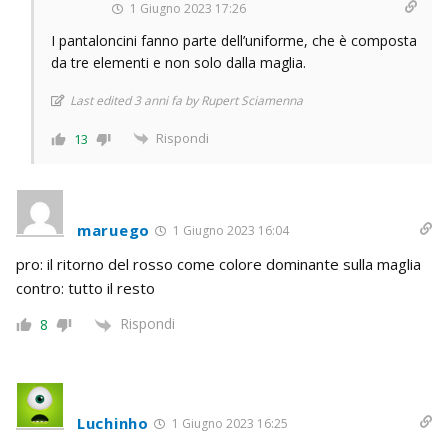
1 Giugno 2023 17:26
I pantaloncini fanno parte dell’uniforme, che è composta
da tre elementi e non solo dalla maglia.
Last edited 3 anni fa by Rupert Sciamenna
Rispondi
13
maruego
1 Giugno 2023 16:04
pro: il ritorno del rosso come colore dominante sulla maglia
contro: tutto il resto
Rispondi
8
Luchinho
1 Giugno 2023 16:25