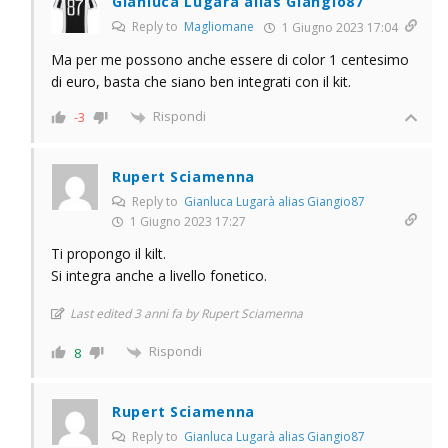
Gianluca Lugarà alias Giangio87
Reply to
Magliomane
1 Giugno 2023 17:04
Ma per me possono anche essere di color 1 centesimo
di euro, basta che siano ben integrati con il kit.
Rispondi
-3
Rupert Sciamenna
Reply to
Gianluca Lugarà alias Giangio87
1 Giugno 2023 17:27
Ti propongo il kilt.
Si integra anche a livello fonetico.
Last edited 3 anni fa by Rupert Sciamenna
Rispondi
8
Rupert Sciamenna
Reply to
Gianluca Lugarà alias Giangio87