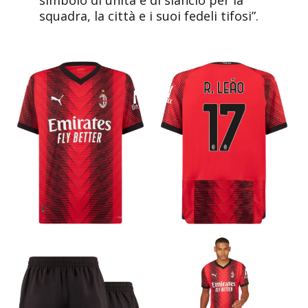
simbolo di unità e di slancio per la
squadra, la città e i suoi fedeli tifosi”.