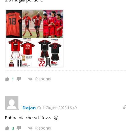
Rispondi
1
Dejan
1 Giugno 2023 16:49
Babba bia che schifezza 🙁
Rispondi
3