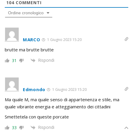
104
COMMENTI
Ordine cronologico
MARCO
1 Giugno 2023 15:20
brutte ma brutte brutte
Rispondi
31
Edmondo
1 Giugno 2023 15:20
Ma quale M, ma quale senso di appartenenza e stile, ma
quale vibrante energia e atteggiamento dei cittadini
Smettetela con queste porcate
Rispondi
33