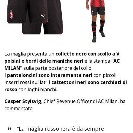
La maglia presenta un
colletto nero con scollo a V
,
polsini e bordi delle maniche neri
e la stampa
“AC
MILAN”
sulla parte posteriore del collo.
I pantaloncini sono interamente neri
con piccoli
inserti rossi sui lati.
I calzettoni neri sono cerchiati di
rosso
con loghi bianchi.
Casper Stylsvig
, Chief Revenue Officer di AC Milan, ha
commentato:
“La maglia rossonera è da sempre