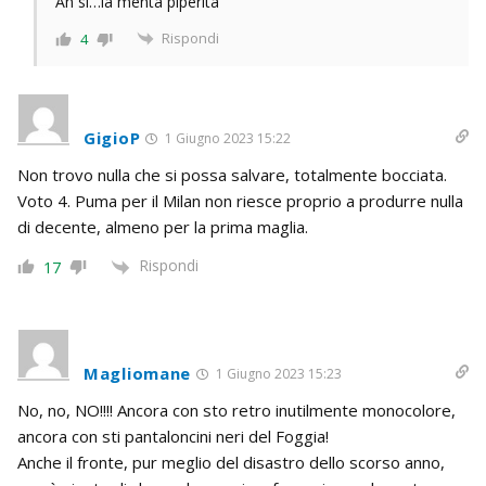
Ah sì…la menta piperita
Rispondi
4
GigioP
1 Giugno 2023 15:22
Non trovo nulla che si possa salvare, totalmente bocciata.
Voto 4. Puma per il Milan non riesce proprio a produrre nulla
di decente, almeno per la prima maglia.
Rispondi
17
Magliomane
1 Giugno 2023 15:23
No, no, NO!!!! Ancora con sto retro inutilmente monocolore,
ancora con sti pantaloncini neri del Foggia!
Anche il fronte, pur meglio del disastro dello scorso anno,