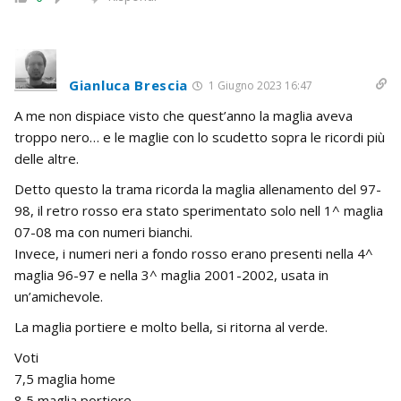
Gianluca Brescia
1 Giugno 2023 16:47
A me non dispiace visto che quest’anno la maglia aveva
troppo nero… e le maglie con lo scudetto sopra le ricordi più
delle altre.
Detto questo la trama ricorda la maglia allenamento del 97-
98, il retro rosso era stato sperimentato solo nell 1^ maglia
07-08 ma con numeri bianchi.
Invece, i numeri neri a fondo rosso erano presenti nella 4^
maglia 96-97 e nella 3^ maglia 2001-2002, usata in
un’amichevole.
La maglia portiere e molto bella, si ritorna al verde.
Voti
7,5 maglia home
8,5 maglia portiere