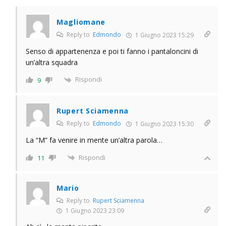
Magliomane
Reply to
Edmondo
1 Giugno 2023 15:29
Senso di appartenenza e poi ti fanno i pantaloncini di
un’altra squadra
Rispondi
9
Rupert Sciamenna
Reply to
Edmondo
1 Giugno 2023 15:30
La “M” fa venire in mente un’altra parola…
Rispondi
11
Mario
Reply to
Rupert Sciamenna
1 Giugno 2023 23:09