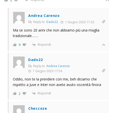
Andrea Carenzo
Reply to
Dado22
1 Giugno 2023 17:32
Ma se sono 20 anni che non abbiamo più una maglia
tradizionale…….
Rispondi
9
Dado22
Reply to
Andrea Carenzo
1 Giugno 2023 17:54
Oddio, non te la prendere con me, beh diciamo che
rispetto a Juve e Inter non avete avuto oscenità finora
Rispondi
2
Checcoze