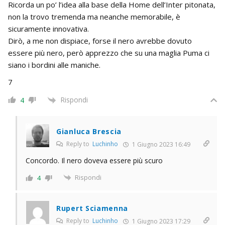
Ricorda un po’ l’idea alla base della Home dell’Inter pitonata,
non la trovo tremenda ma neanche memorabile, è
sicuramente innovativa.
Dirò, a me non dispiace, forse il nero avrebbe dovuto
essere più nero, però apprezzo che su una maglia Puma ci
siano i bordini alle maniche.
7
Rispondi
4
Gianluca Brescia
Reply to
Luchinho
1 Giugno 2023 16:49
Concordo. Il nero doveva essere più scuro
Rispondi
4
Rupert Sciamenna
Reply to
Luchinho
1 Giugno 2023 17:29