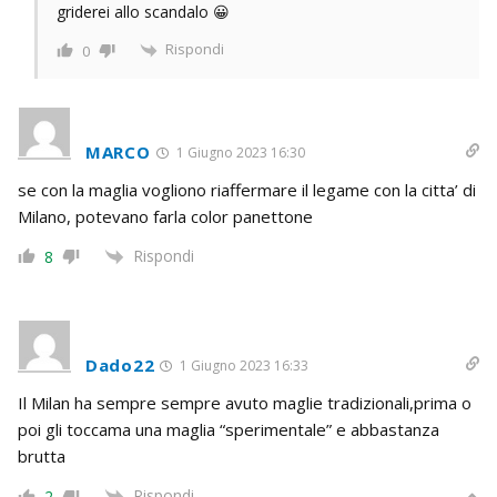
griderei allo scandalo 😀
Rispondi
0
MARCO
1 Giugno 2023 16:30
se con la maglia vogliono riaffermare il legame con la citta’ di
Milano, potevano farla color panettone
Rispondi
8
Dado22
1 Giugno 2023 16:33
Il Milan ha sempre sempre avuto maglie tradizionali,prima o
poi gli toccama una maglia “sperimentale” e abbastanza
brutta
Rispondi
2