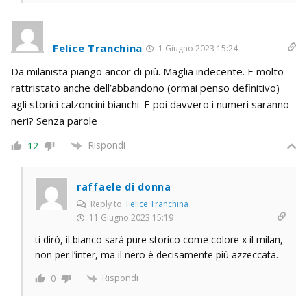
Felice Tranchina
1 Giugno 2023 15:24
Da milanista piango ancor di più. Maglia indecente. E molto
rattristato anche dell’abbandono (ormai penso definitivo)
agli storici calzoncini bianchi. E poi davvero i numeri saranno
neri? Senza parole
Rispondi
12
raffaele di donna
Reply to
Felice Tranchina
11 Giugno 2023 15:19
ti dirò, il bianco sarà pure storico come colore x il milan,
non per l’inter, ma il nero è decisamente più azzeccata.
Rispondi
0