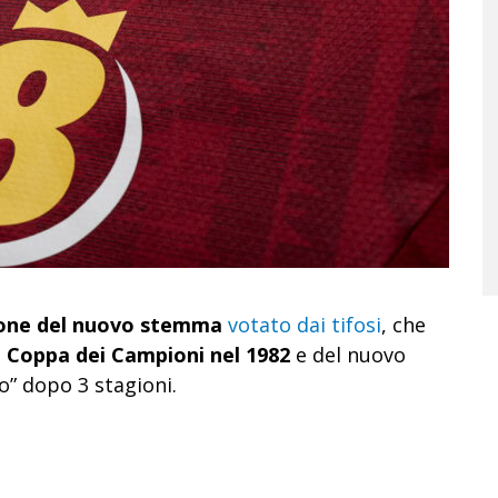
ione del nuovo stemma
votato dai tifosi
, che
la Coppa dei Campioni nel 1982
e del nuovo
o” dopo 3 stagioni.