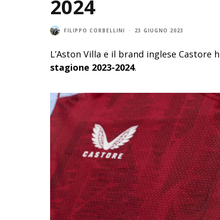
2024
FILIPPO CORBELLINI
·
23 GIUGNO 2023
L’Aston Villa e il brand inglese Castor
stagione 2023-2024
.