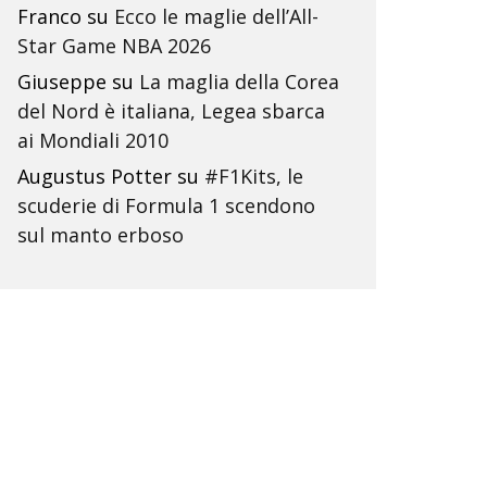
Franco
su
Ecco le maglie dell’All-
Star Game NBA 2026
Giuseppe
su
La maglia della Corea
del Nord è italiana, Legea sbarca
ai Mondiali 2010
Augustus Potter
su
#F1Kits, le
scuderie di Formula 1 scendono
sul manto erboso