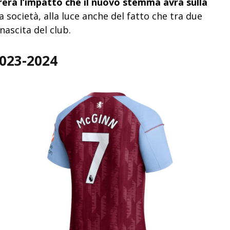
erà l’impatto che il nuovo stemma avrà sulla
la società, alla luce anche del fatto che tra due
nascita del club.
2023-2024