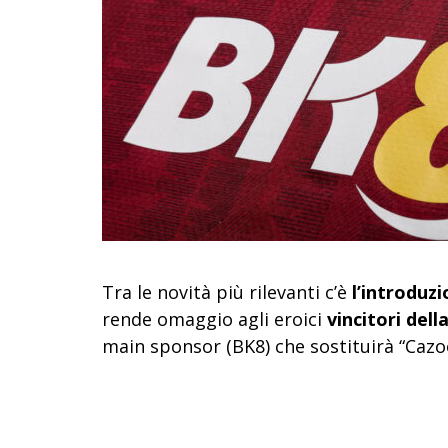
Tra le novità più rilevanti c’è
l’introduz
rende omaggio agli eroici
vincitori del
main sponsor (BK8) che sostituirà “Cazo