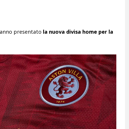
e hanno presentato
la nuova divisa home per la