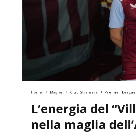
Home
Maglie
Club Stranieri
Premier League
L’energia del “Vi
nella maglia dell’