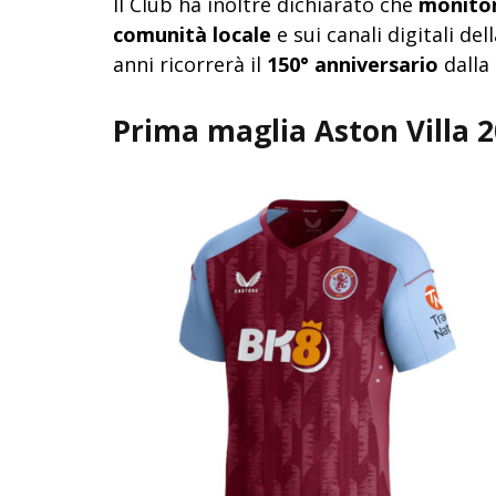
Il Club ha inoltre dichiarato che
monitor
comunità locale
e sui canali digitali del
anni ricorrerà il
150° anniversario
dalla 
Prima maglia Aston Villa 