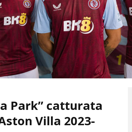
lla Park” catturata
Aston Villa 2023-