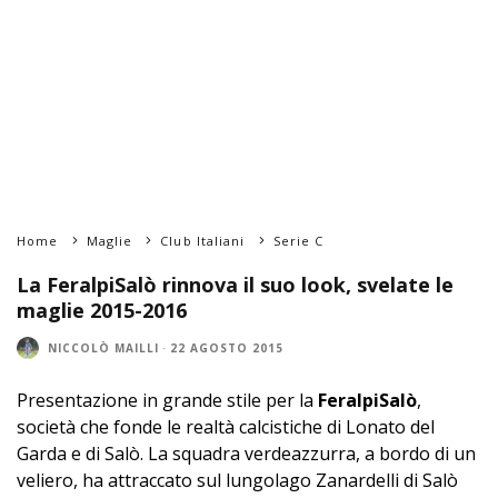
Home
Maglie
Club Italiani
Serie C
La FeralpiSalò rinnova il suo look, svelate le
maglie 2015-2016
NICCOLÒ MAILLI
·
22 AGOSTO 2015
Presentazione in grande stile per la
FeralpiSalò
,
società che fonde le realtà calcistiche di Lonato del
Garda e di Salò. La squadra verdeazzurra, a bordo di un
veliero, ha attraccato sul lungolago Zanardelli di Salò