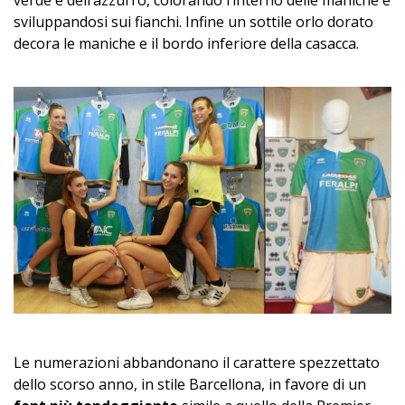
verde e dell’azzurro, colorando l’interno delle maniche e
sviluppandosi sui fianchi. Infine un sottile orlo dorato
decora le maniche e il bordo inferiore della casacca.
Le numerazioni abbandonano il carattere spezzettato
dello scorso anno, in stile Barcellona, in favore di un