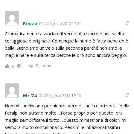
Renzo
22 Agosto 2015 17:24
Cromaticamente associare il verde all’azzurro è una scelta
coraggiosa e originale. Comunque la home è fatta bene ed è
bella. Stendiamo un velo sulla seconda perché non amo le
maglie nere e sulla terza perché le oro sono ancora peggio.
Rispondi
0
Mr.74
22 Agosto 2015 19:56
Non mi convincono per niente. Vero e’ che i colori sociali della
Feralpi non aiutano molto….Forse proprio per questo, era
meglio semplificare il tutto….questo minestrone di colori mi
sembra molto confusionario. Pessimi e inflazionatissimi i