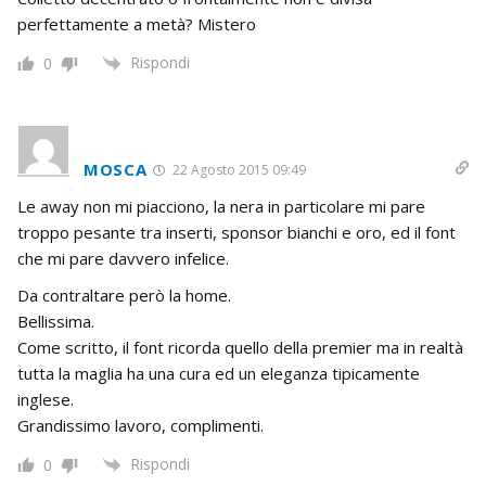
perfettamente a metà? Mistero
Rispondi
0
MOSCA
22 Agosto 2015 09:49
Le away non mi piacciono, la nera in particolare mi pare
troppo pesante tra inserti, sponsor bianchi e oro, ed il font
che mi pare davvero infelice.
Da contraltare però la home.
Bellissima.
Come scritto, il font ricorda quello della premier ma in realtà
tutta la maglia ha una cura ed un eleganza tipicamente
inglese.
Grandissimo lavoro, complimenti.
Rispondi
0