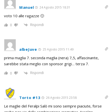
Manuel
24 Agosto 2015 18:31
voto 10 alle ragazze 🙂
Rispondi
0
albeJuve
25 Agosto 2015 11:49
prima maglia 7. seconda maglia (nera) 7,5, affascinante,
sarebbe stata meglio con sponsor grigi… terza 7.
Rispondi
0
Torto #13
26 Agosto 2015 23:58
Le maglie del Feralpi Salò mi sono sempre piaciute, forse
anche per via della combinazione cromatica. Accolgo