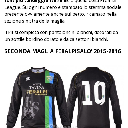
font più tondeggiante
simile a quello della Premier
League. Su ogni numero è stampato lo stemma sociale,
presente ovviamente anche sul petto, ricamato nella
sezione sinistra della maglia.
Il kit si completa con pantaloncini bianchi, decorati da
un sottile bordino dorato e da calzettoni bianchi.
SECONDA MAGLIA FERALPISALO’ 2015-2016