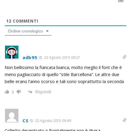
12
COMMENTI
Ordine cronologico
adb95
22 Agosto 2015 09:27
Non bellissimo la fiancata bianca, molto meglio il font che è
meno pagliacciato di quello “stile Barcellona”. Le altre due
belle erano l’anno scorso e tali sono soprattutto la seconda
Rispondi
0
CS
22 Agosto 2015 09:49
Colletto decentrato o frontalmente non è divisa