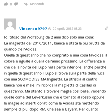
Rispondi
0
Vincenzo9797
29 Aprile 2012 08:23
Io, tifoso del Wolfsburg da 2 anni dico solo una cosa:
La maglietta del 2010/2011, bianca è stata la più brutta da
quando c’è l’Adidas.
Quella di quest’anno che ho comprato è una cosa favolosa, il
colore è uguale a quella dell’anno prossimo. La differenza è
che c’è la novità del Lupo nella parte inferiore, anche perché
in quella di quest’anno il Lupo si trova sulla parte della nuca
con una SCOMODISSIMA linguetta. La striscia al centro
bianca non è male, mi ricorda la maglietta di Casillas di
quest’anno. Ma stento a trovare maglie così belle, vedendo
quelle come del Leverkusen che è tornato al rosso oppure
le maglie ad inserti dorati come la Adidas sta mettendo
sempre di più, dopo RM, Chelsea e Bayern. Per quanto