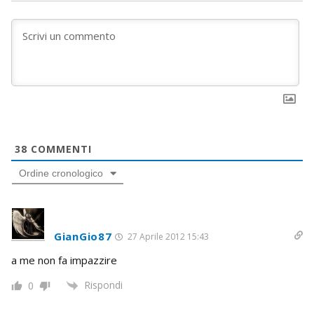
38
COMMENTI
Ordine cronologico
GianGio87
27 Aprile 2012 15:43
a me non fa impazzire
Rispondi
0