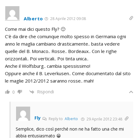
Alberto
28 Aprile 2012 09:08
Come mai dici questo Fly? 🙂
C’è da dire che comunque molto spesso in Germania ogni
anno le maglia cambiano drasticamente.. basta vedere
quelle del B. Monaco.. Rosse.. Bordeaux.. Con le righe
orizzontali.. Poi verticali.. Poi tinta unica..
Anche il Wolfsburg.. cambia spessissimo!
Oppure anche il B. Leverkusen.. Come documentato dal sito
le maglie 2012/2012 saranno rosse.. mah!
Rispondi
0
Fly
Reply to
Alberto
29 Aprile 2012 23:48
Semplice, dico così perché non ne ha fatto una che mi
abbia entusiasmato 😀