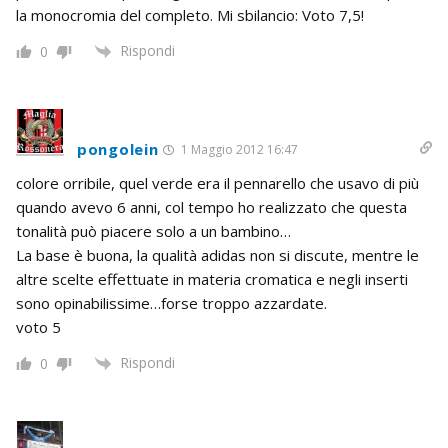
la monocromia del completo. Mi sbilancio: Voto 7,5!
Rispondi
0
pongolein
1 Maggio 2012 16:47
colore orribile, quel verde era il pennarello che usavo di più
quando avevo 6 anni, col tempo ho realizzato che questa
tonalità può piacere solo a un bambino…
La base è buona, la qualità adidas non si discute, mentre le
altre scelte effettuate in materia cromatica e negli inserti
sono opinabilissime…forse troppo azzardate.
voto 5
Rispondi
0