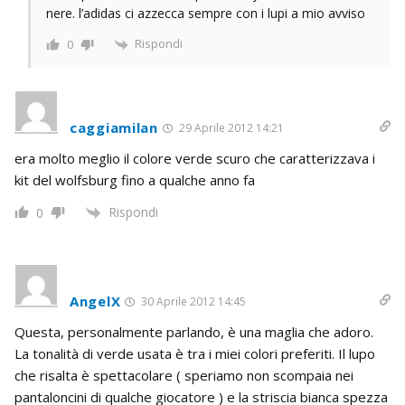
nere. l’adidas ci azzecca sempre con i lupi a mio avviso
Rispondi
0
caggiamilan
29 Aprile 2012 14:21
era molto meglio il colore verde scuro che caratterizzava i
kit del wolfsburg fino a qualche anno fa
Rispondi
0
AngelX
30 Aprile 2012 14:45
Questa, personalmente parlando, è una maglia che adoro.
La tonalità di verde usata è tra i miei colori preferiti. Il lupo
che risalta è spettacolare ( speriamo non scompaia nei
pantaloncini di qualche giocatore ) e la striscia bianca spezza