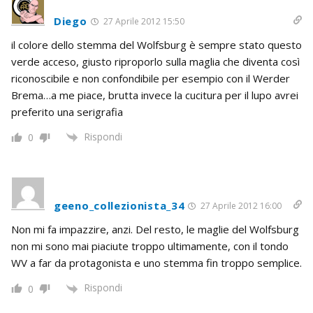
Diego
27 Aprile 2012 15:50
il colore dello stemma del Wolfsburg è sempre stato questo
verde acceso, giusto riproporlo sulla maglia che diventa così
riconoscibile e non confondibile per esempio con il Werder
Brema…a me piace, brutta invece la cucitura per il lupo avrei
preferito una serigrafia
Rispondi
0
geeno_collezionista_34
27 Aprile 2012 16:00
Non mi fa impazzire, anzi. Del resto, le maglie del Wolfsburg
non mi sono mai piaciute troppo ultimamente, con il tondo
WV a far da protagonista e uno stemma fin troppo semplice.
Rispondi
0