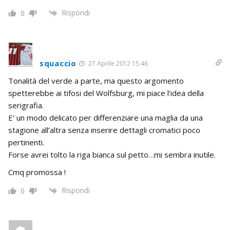
Rispondi
0
squaccio
27 Aprile 2012 15:46
Tonalità del verde a parte, ma questo argomento
spetterebbe ai tifosi del Wolfsburg, mi piace l’idea della
serigrafia.
E’ un modo delicato per differenziare una maglia da una
stagione all’altra senza inserire dettagli cromatici poco
pertinenti.
Forse avrei tolto la riga bianca sul petto…mi sembra inutile.
Cmq promossa !
Rispondi
0