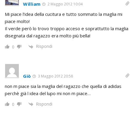
William
2 Maggio 2012 10:04
Mi piace l’idea della cucitura e tutto sommato la maglia mi
piace molto!
Il verde però lo trovo troppo acceso e soprattutto la maglia
disegnata dal ragazzo era molto più bella!
Rispondi
0
Giò
3 Maggio 2012 20:58
non m piace sia la maglia del ragazzo che quella di adidas
perchè già l idea del lupo mi non m piace…
Rispondi
0