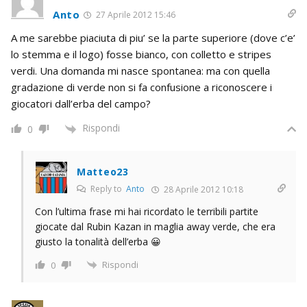
Anto
27 Aprile 2012 15:46
A me sarebbe piaciuta di piu’ se la parte superiore (dove c’e’
lo stemma e il logo) fosse bianco, con colletto e stripes
verdi. Una domanda mi nasce spontanea: ma con quella
gradazione di verde non si fa confusione a riconoscere i
giocatori dall’erba del campo?
Rispondi
0
Matteo23
Reply to
Anto
28 Aprile 2012 10:18
Con l’ultima frase mi hai ricordato le terribili partite
giocate dal Rubin Kazan in maglia away verde, che era
giusto la tonalità dell’erba 😀
Rispondi
0