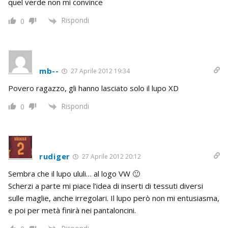
quel verde non mi convince
Rispondi
0
mb--
27 Aprile 2012 19:34
Povero ragazzo, gli hanno lasciato solo il lupo XD
Rispondi
0
rudiger
27 Aprile 2012 20:12
Sembra che il lupo ululi… al logo VW 🙂
Scherzi a parte mi piace l’idea di inserti di tessuti diversi
sulle maglie, anche irregolari. Il lupo però non mi entusiasma,
e poi per metà finirà nei pantaloncini.