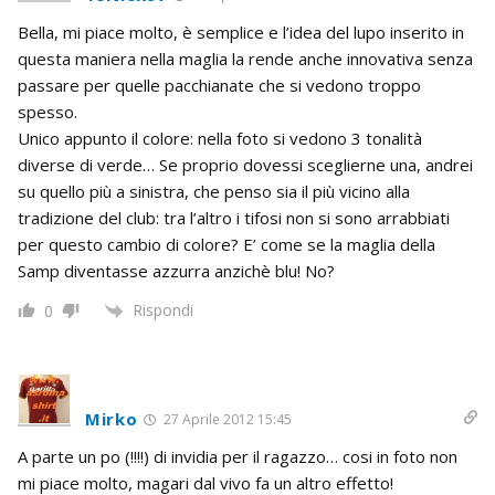
Bella, mi piace molto, è semplice e l’idea del lupo inserito in
questa maniera nella maglia la rende anche innovativa senza
passare per quelle pacchianate che si vedono troppo
spesso.
Unico appunto il colore: nella foto si vedono 3 tonalità
diverse di verde… Se proprio dovessi sceglierne una, andrei
su quello più a sinistra, che penso sia il più vicino alla
tradizione del club: tra l’altro i tifosi non si sono arrabbiati
per questo cambio di colore? E’ come se la maglia della
Samp diventasse azzurra anzichè blu! No?
Rispondi
0
Mirko
27 Aprile 2012 15:45
A parte un po (!!!!) di invidia per il ragazzo… cosi in foto non
mi piace molto, magari dal vivo fa un altro effetto!