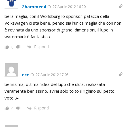
2hammer4
27 Aprile 2012 16:20
bella maglia, con il Wolfsburg lo sponsor-patacca della
Volkswagen ci sta bene, penso sia l’unica maglia che con non
è rovinata da uno sponsor di grandi dimensioni, il lupo in
watermark è fantastico.
Rispondi
0
ccc
27 Aprile 2012 17:05
bellissima, ottima l’idea del lupo che ulula, realizzata
veramente benissimo, avrei solo tolto il righino sul petto.
voto:8-
Rispondi
0