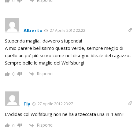
Rispondi
0
Alberto
27 Aprile 2012 22:22
Stupenda maglia.. davvero stupenda!
A mio parere bellissimo questo verde, sempre meglio di
quello un po’ più scuro come nel disegno ideale del ragazzo..
Sempre belle le maglie del Wolfsburg!
Rispondi
0
Fly
27 Aprile 2012 23:27
L’Adidas col Wolfsburg non ne ha azzeccata una in 4 anni!
Rispondi
0