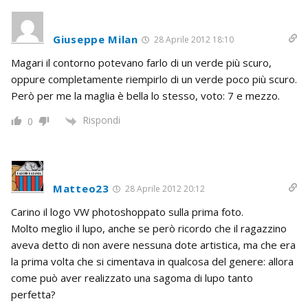
Giuseppe Milan
28 Aprile 2012 18:10
Magari il contorno potevano farlo di un verde più scuro,
oppure completamente riempirlo di un verde poco più scuro.
Però per me la maglia è bella lo stesso, voto: 7 e mezzo.
Rispondi
0
Matteo23
28 Aprile 2012 20:12
Carino il logo VW photoshoppato sulla prima foto.
Molto meglio il lupo, anche se però ricordo che il ragazzino
aveva detto di non avere nessuna dote artistica, ma che era
la prima volta che si cimentava in qualcosa del genere: allora
come può aver realizzato una sagoma di lupo tanto
perfetta?