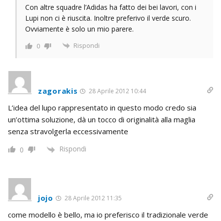
Con altre squadre l’Adidas ha fatto dei bei lavori, con i
Lupi non ci è riuscita. Inoltre preferivo il verde scuro.
Ovviamente è solo un mio parere.
Rispondi
0
zagorakis
28 Aprile 2012 10:44
L’idea del lupo rappresentato in questo modo credo sia
un’ottima soluzione, dà un tocco di originalità alla maglia
senza stravolgerla eccessivamente
Rispondi
0
jojo
28 Aprile 2012 11:35
come modello è bello, ma io preferisco il tradizionale verde