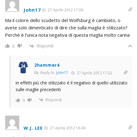
John17
27 Aprile 2012 17:09
Ma il colore dello scudetto del Wolfsburg è cambiato, o
avete solo dimenticato di dire che sulla maglia è stilizzato?
Perché è l’unica nota negativa di questa maglia molto carina
Rispondi
0
2hammer4
Reply to
John17
27 Aprile 2012 17:22
in effetti più che stilizzato è il negativo di quello utilizzato
sulle maglie precedenti
Rispondi
0
W.J. LEE
27 Aprile 2012 18:49