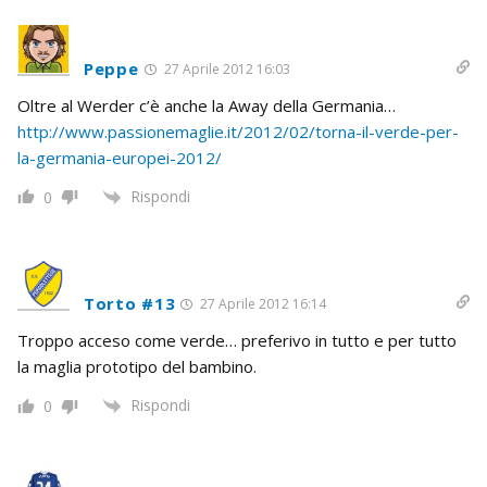
Peppe
27 Aprile 2012 16:03
Oltre al Werder c’è anche la Away della Germania…
http://www.passionemaglie.it/2012/02/torna-il-verde-per-
la-germania-europei-2012/
Rispondi
0
Torto #13
27 Aprile 2012 16:14
Troppo acceso come verde… preferivo in tutto e per tutto
la maglia prototipo del bambino.
Rispondi
0