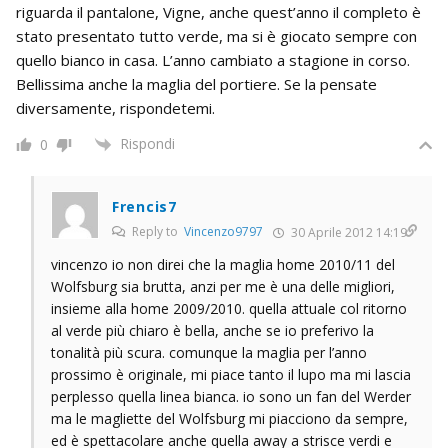
riguarda il pantalone, Vigne, anche quest’anno il completo è
stato presentato tutto verde, ma si è giocato sempre con
quello bianco in casa. L’anno cambiato a stagione in corso.
Bellissima anche la maglia del portiere. Se la pensate
diversamente, rispondetemi.
Rispondi
0
Frencis7
Reply to
Vincenzo9797
30 Aprile 2012 14:19
vincenzo io non direi che la maglia home 2010/11 del
Wolfsburg sia brutta, anzi per me è una delle migliori,
insieme alla home 2009/2010. quella attuale col ritorno
al verde più chiaro è bella, anche se io preferivo la
tonalità più scura. comunque la maglia per l’anno
prossimo è originale, mi piace tanto il lupo ma mi lascia
perplesso quella linea bianca. io sono un fan del Werder
ma le magliette del Wolfsburg mi piacciono da sempre,
ed è spettacolare anche quella away a strisce verdi e