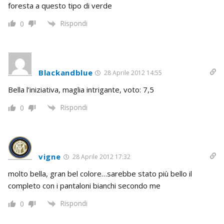
foresta a questo tipo di verde
Rispondi
0
Blackandblue
28 Aprile 2012 14:55
Bella l’iniziativa, maglia intrigante, voto: 7,5
Rispondi
0
vigne
28 Aprile 2012 17:32
molto bella, gran bel colore…sarebbe stato più bello il
completo con i pantaloni bianchi secondo me
Rispondi
0