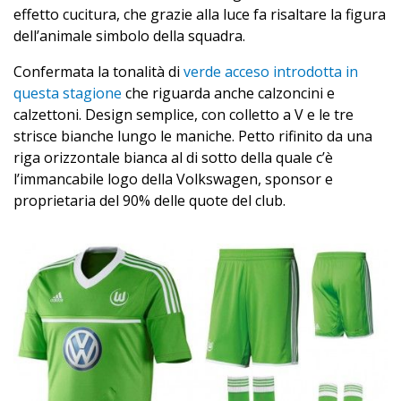
effetto cucitura, che grazie alla luce fa risaltare la figura
dell’animale simbolo della squadra.
Confermata la tonalità di
verde acceso introdotta in
questa stagione
che riguarda anche calzoncini e
calzettoni. Design semplice, con colletto a V e le tre
strisce bianche lungo le maniche. Petto rifinito da una
riga orizzontale bianca al di sotto della quale c’è
l’immancabile logo della Volkswagen, sponsor e
proprietaria del 90% delle quote del club.