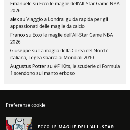
Emanuele
su
Ecco le maglie dell’All-Star Game NBA
2026
alex
su
Viaggio a Londra: guida rapida per gli
appassionati delle maglie da calcio
Franco
su
Ecco le maglie dell’All-Star Game NBA
2026
Giuseppe
su
La maglia della Corea del Nord è
italiana, Legea sbarca ai Mondiali 2010
Augustus Potter
su
#F1Kits, le scuderie di Formula
1 scendono sul manto erboso
Preferenze cookie
ECCO LE MAGLIE DELL’ALL-STAR