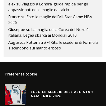
alex
su
Viaggio a Londra: guida rapida per gli
appassionati delle maglie da calcio
Franco
su
Ecco le maglie dell’All-Star Game NBA
2026
Giuseppe
su
La maglia della Corea del Nord è
italiana, Legea sbarca ai Mondiali 2010
Augustus Potter
su
#F1Kits, le scuderie di Formula
1 scendono sul manto erboso
Preferenze cookie
ECCO LE MAGLIE DELL’ALL-STAR
GAME NBA 2026