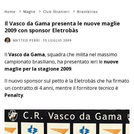
Home
Maglie
Club Stranieri
Brasileirao
Il Vasco da Gama presenta le nuove maglie
2009 con sponsor Eletrobàs
MATTEO PERRI
·
15 LUGLIO 2009
Il
Vasco da Gama
, squadra che milita nel massimo
campionato brasiliano, ha presentato ieri le
nuove
maglie per la stagione 2009
.
Il nuovo sponsor sul petto è la Eletrobàs che ha firmato
un contratto di 4 anni, mentre il fornitore tecnico è
Penalty
.