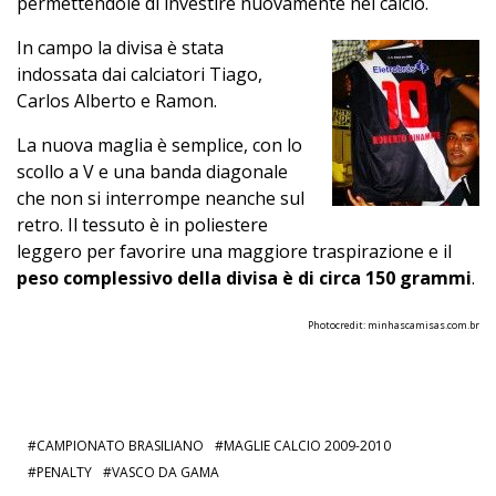
permettendole di investire nuovamente nel calcio.
In campo la divisa è stata
indossata dai calciatori Tiago,
Carlos Alberto e Ramon.
La nuova maglia è semplice, con lo
scollo a V e una banda diagonale
che non si interrompe neanche sul
retro. Il tessuto è in poliestere
leggero per favorire una maggiore traspirazione e il
peso complessivo della divisa è di circa 150 grammi
.
Photocredit:
minhascamisas.com.br
CAMPIONATO BRASILIANO
MAGLIE CALCIO 2009-2010
PENALTY
VASCO DA GAMA