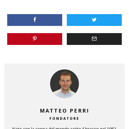
MATTEO PERRI
FONDATORE
Nato con la coppa del mondo sotto il braccio nel 1982,