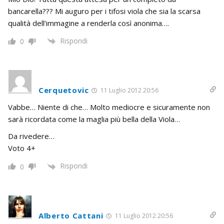
bancarella??? Mi auguro per i tifosi viola che sia la scarsa
qualità dell’immagine a renderla così anonima….
Rispondi
0
Cerquetovic
11 Luglio 2012 20:56
Vabbe… Niente di che… Molto mediocre e sicuramente non
sarà ricordata come la maglia più bella della Viola…
Da rivedere…
Voto 4+
Rispondi
0
Alberto Cattani
11 Luglio 2012 20:56