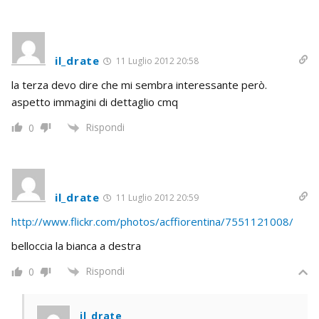
il_drate
11 Luglio 2012 20:58
la terza devo dire che mi sembra interessante però.
aspetto immagini di dettaglio cmq
Rispondi
0
il_drate
11 Luglio 2012 20:59
http://www.flickr.com/photos/acffiorentina/7551121008/
belloccia la bianca a destra
Rispondi
0
il_drate