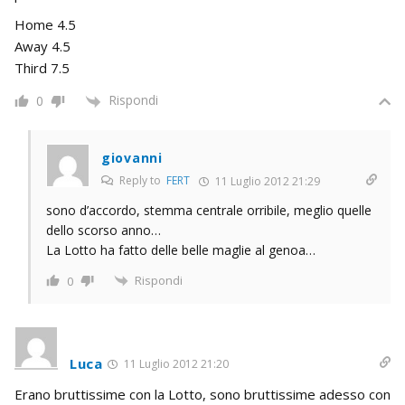
Home 4.5
Away 4.5
Third 7.5
Rispondi
0
giovanni
Reply to
FERT
11 Luglio 2012 21:29
sono d’accordo, stemma centrale orribile, meglio quelle
dello scorso anno…
La Lotto ha fatto delle belle maglie al genoa…
Rispondi
0
Luca
11 Luglio 2012 21:20
Erano bruttissime con la Lotto, sono bruttissime adesso con