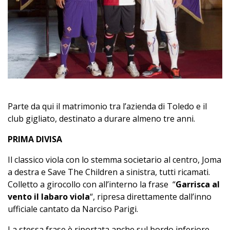
Parte da qui il matrimonio tra l’azienda di Toledo e il
club gigliato, destinato a durare almeno tre anni.
PRIMA DIVISA
Il classico viola con lo stemma societario al centro, Joma
a destra e Save The Children a sinistra, tutti ricamati.
Colletto a girocollo con all’interno la frase “
Garrisca al
vento il labaro viola
“, ripresa direttamente dall’inno
ufficiale cantato da Narciso Parigi.
La stessa frase è riportata anche sul bordo inferiore,