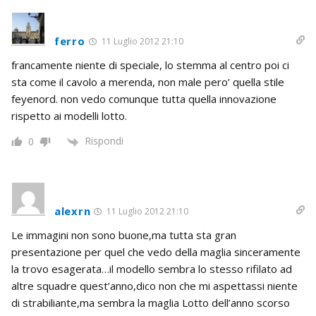
ferro
11 Luglio 2012 21:10
francamente niente di speciale, lo stemma al centro poi ci
sta come il cavolo a merenda, non male pero’ quella stile
feyenord. non vedo comunque tutta quella innovazione
rispetto ai modelli lotto.
Rispondi
0
alexrn
11 Luglio 2012 21:10
Le immagini non sono buone,ma tutta sta gran
presentazione per quel che vedo della maglia sinceramente
la trovo esagerata…il modello sembra lo stesso rifilato ad
altre squadre quest’anno,dico non che mi aspettassi niente
di strabiliante,ma sembra la maglia Lotto dell’anno scorso