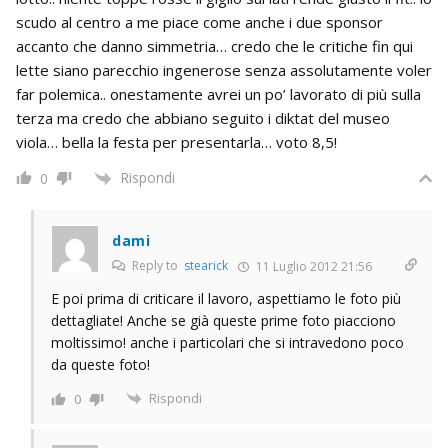
scudo al centro a me piace come anche i due sponsor
accanto che danno simmetria… credo che le critiche fin qui
lette siano parecchio ingenerose senza assolutamente voler
far polemica.. onestamente avrei un po’ lavorato di più sulla
terza ma credo che abbiano seguito i diktat del museo
viola… bella la festa per presentarla… voto 8,5!
Rispondi
0
dami
Reply to
stearick
11 Luglio 2012 21:56
E poi prima di criticare il lavoro, aspettiamo le foto più
dettagliate! Anche se già queste prime foto piacciono
moltissimo! anche i particolari che si intravedono poco
da queste foto!
Rispondi
0