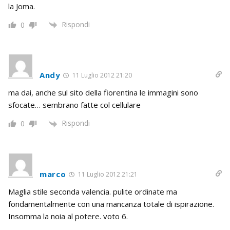
la Joma.
Rispondi
0
Andy
11 Luglio 2012 21:20
ma dai, anche sul sito della fiorentina le immagini sono
sfocate… sembrano fatte col cellulare
Rispondi
0
marco
11 Luglio 2012 21:21
Maglia stile seconda valencia. pulite ordinate ma
fondamentalmente con una mancanza totale di ispirazione.
Insomma la noia al potere. voto 6.