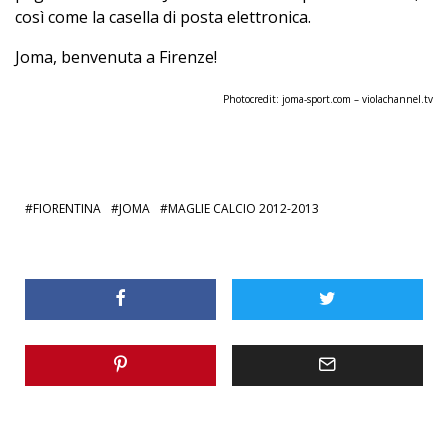
così come la casella di posta elettronica.
Joma, benvenuta a Firenze!
Photocredit:
joma-sport.com
–
violachannel.tv
FIORENTINA
JOMA
MAGLIE CALCIO 2012-2013