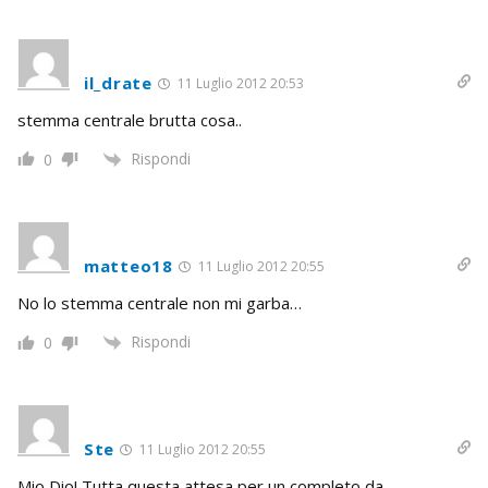
il_drate
11 Luglio 2012 20:53
stemma centrale brutta cosa..
Rispondi
0
matteo18
11 Luglio 2012 20:55
No lo stemma centrale non mi garba…
Rispondi
0
Ste
11 Luglio 2012 20:55
Mio Dio! Tutta questa attesa per un completo da