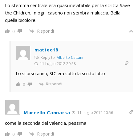
Lo stemma centrale era quasi inevitabile per la scritta Save
the Children. In ogni casono non sembra maluccia. Bella
quella bicolore.
Rispondi
0
matteo18
Reply to
Alberto Cattani
11 Luglio 2012 20:58
Lo scorso anno, StC era sotto la scritta lotto
Rispondi
0
Marcello Cannarsa
11 Luglio 2012 20:56
come la seconda del valencia, pessima
Rispondi
0