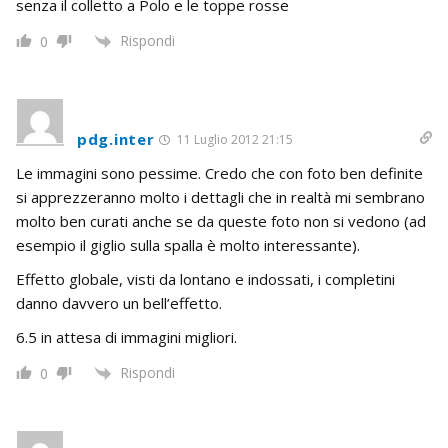
senza il colletto a Polo e le toppe rosse
Rispondi
0
pdg.inter
11 Luglio 2012 21:15
Le immagini sono pessime. Credo che con foto ben definite
si apprezzeranno molto i dettagli che in realtà mi sembrano
molto ben curati anche se da queste foto non si vedono (ad
esempio il giglio sulla spalla è molto interessante).
Effetto globale, visti da lontano e indossati, i completini
danno davvero un bell’effetto.
6.5 in attesa di immagini migliori.
Rispondi
0