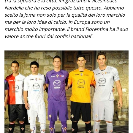
tra la squadra e la città. Ringraziamo il vicesindaco
Nardella che ha reso possibile tutto questo. Abbiamo
scelto la Joma non solo per la qualità del loro marchio
ma per la loro idea di calcio. In Europa sono un
marchio molto importante. Il brand Fiorentina ha il suo
valore anche fuori dai confini nazionali
“.