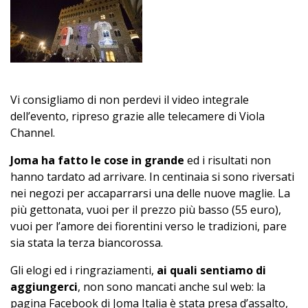
Vi consigliamo di non perdevi il video integrale
dell’evento, ripreso grazie alle telecamere di Viola
Channel.
Joma ha fatto le cose in grande
ed i risultati non
hanno tardato ad arrivare. In centinaia si sono riversati
nei negozi per accaparrarsi una delle nuove maglie. La
più gettonata, vuoi per il prezzo più basso (55 euro),
vuoi per l’amore dei fiorentini verso le tradizioni, pare
sia stata la terza biancorossa.
Gli elogi ed i ringraziamenti,
ai quali sentiamo di
aggiungerci
, non sono mancati anche sul web: la
pagina Facebook di Joma Italia è stata presa d’assalto,