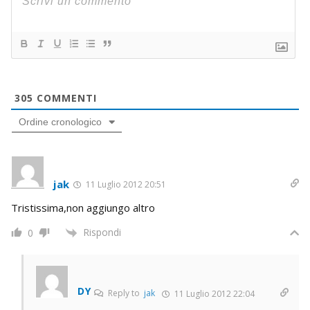
305
COMMENTI
Ordine cronologico
jak
11 Luglio 2012 20:51
Tristissima,non aggiungo altro
Rispondi
0
DY
Reply to
jak
11 Luglio 2012 22:04