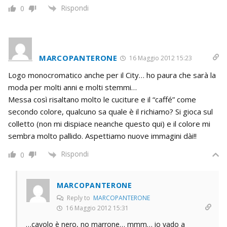
Rispondi
0
MARCOPANTERONE
16 Maggio 2012 15:23
Logo monocromatico anche per il City… ho paura che sarà la
moda per molti anni e molti stemmi…
Messa così risaltano molto le cuciture e il “caffé” come
secondo colore, qualcuno sa quale è il richiamo? Si gioca sul
colletto (non mi dispiace neanche questo qui) e il colore mi
sembra molto pallido. Aspettiamo nuove immagini dài!!
Rispondi
0
MARCOPANTERONE
Reply to
MARCOPANTERONE
16 Maggio 2012 15:31
…cavolo è nero, no marrone… mmm… io vado a