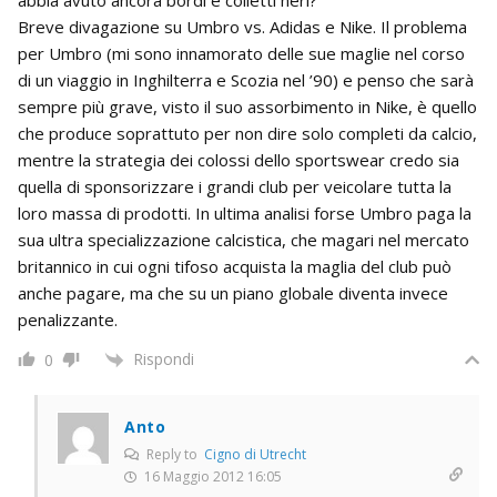
Breve divagazione su Umbro vs. Adidas e Nike. Il problema
per Umbro (mi sono innamorato delle sue maglie nel corso
di un viaggio in Inghilterra e Scozia nel ’90) e penso che sarà
sempre più grave, visto il suo assorbimento in Nike, è quello
che produce soprattuto per non dire solo completi da calcio,
mentre la strategia dei colossi dello sportswear credo sia
quella di sponsorizzare i grandi club per veicolare tutta la
loro massa di prodotti. In ultima analisi forse Umbro paga la
sua ultra specializzazione calcistica, che magari nel mercato
britannico in cui ogni tifoso acquista la maglia del club può
anche pagare, ma che su un piano globale diventa invece
penalizzante.
Rispondi
0
Anto
Reply to
Cigno di Utrecht
16 Maggio 2012 16:05