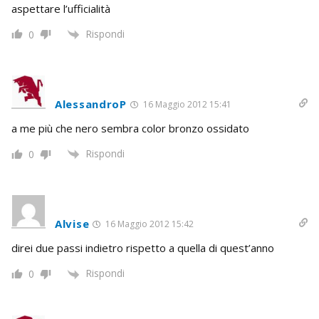
aspettare l’ufficialità
Rispondi
0
AlessandroP
16 Maggio 2012 15:41
a me più che nero sembra color bronzo ossidato
Rispondi
0
Alvise
16 Maggio 2012 15:42
direi due passi indietro rispetto a quella di quest’anno
Rispondi
0