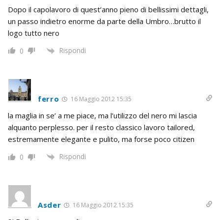
Dopo il capolavoro di quest’anno pieno di bellissimi dettagli,
un passo indietro enorme da parte della Umbro…brutto il
logo tutto nero
Rispondi
0
ferro
16 Maggio 2012 15:35
la maglia in se’ a me piace, ma l’utilizzo del nero mi lascia
alquanto perplesso. per il resto classico lavoro tailored,
estremamente elegante e pulito, ma forse poco citizen
Rispondi
0
Asder
16 Maggio 2012 15:35