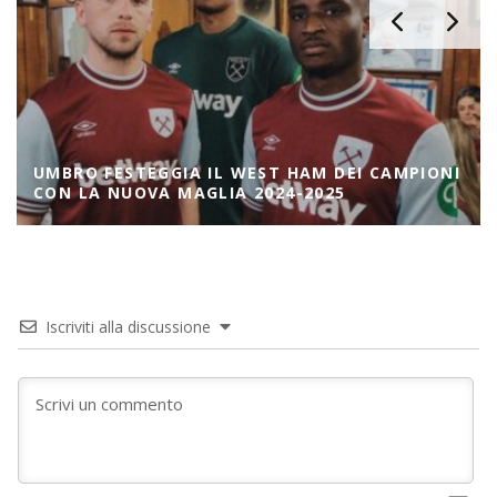
UMBRO FESTEGGIA IL WEST HAM DEI CAMPIONI
CON LA NUOVA MAGLIA 2024-2025
Iscriviti alla discussione