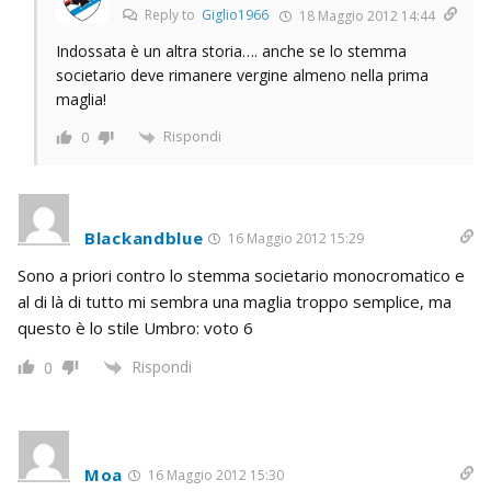
Reply to
Giglio1966
18 Maggio 2012 14:44
Indossata è un altra storia…. anche se lo stemma
societario deve rimanere vergine almeno nella prima
maglia!
Rispondi
0
Blackandblue
16 Maggio 2012 15:29
Sono a priori contro lo stemma societario monocromatico e
al di là di tutto mi sembra una maglia troppo semplice, ma
questo è lo stile Umbro: voto 6
Rispondi
0
Moa
16 Maggio 2012 15:30