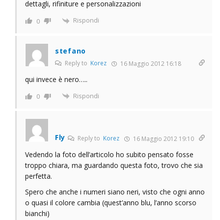
dettagli, rifiniture e personalizzazioni
Rispondi
0
stefano
Reply to
Korez
16 Maggio 2012 16:18
qui invece è nero…..
Rispondi
0
Fly
Reply to
Korez
16 Maggio 2012 19:10
Vedendo la foto dell’articolo ho subito pensato fosse
troppo chiara, ma guardando questa foto, trovo che sia
perfetta.
Spero che anche i numeri siano neri, visto che ogni anno
o quasi il colore cambia (quest’anno blu, l’anno scorso
bianchi)