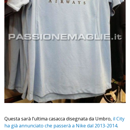
Questa sarà l’ultima casacca disegnata da Umbro,
il City
ha già annunciato che passerà a Nike dal 2013-2014
.