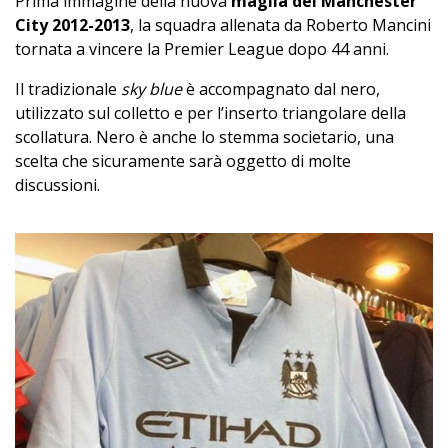
Prima immagine della nuova
maglia del Manchester
City 2012-2013
, la squadra allenata da Roberto Mancini
tornata a vincere la Premier League dopo 44 anni.
Il tradizionale
sky blue
è accompagnato dal nero,
utilizzato sul colletto e per l’inserto triangolare della
scollatura. Nero è anche lo stemma societario, una
scelta che sicuramente sarà oggetto di molte
discussioni.