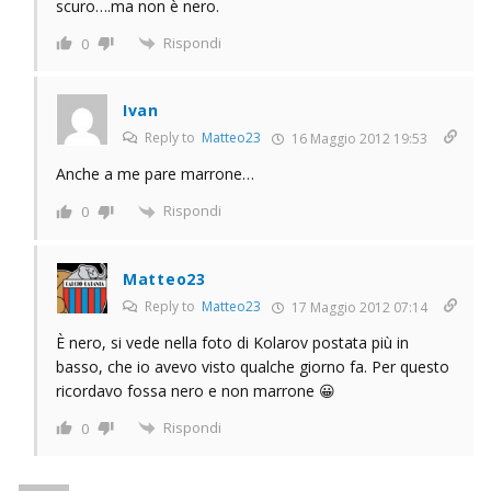
scuro….ma non è nero.
Rispondi
0
Ivan
Reply to
Matteo23
16 Maggio 2012 19:53
Anche a me pare marrone…
Rispondi
0
Matteo23
Reply to
Matteo23
17 Maggio 2012 07:14
È nero, si vede nella foto di Kolarov postata più in
basso, che io avevo visto qualche giorno fa. Per questo
ricordavo fossa nero e non marrone 😀
Rispondi
0