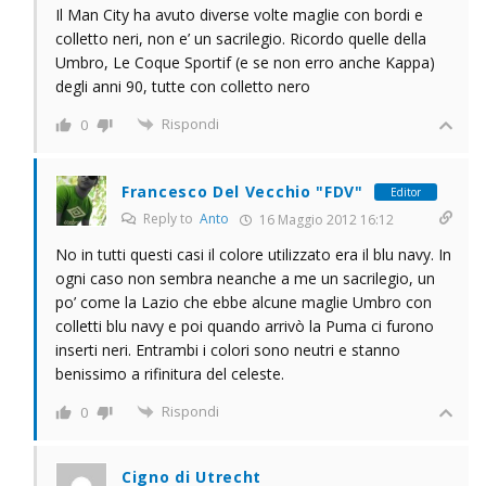
Il Man City ha avuto diverse volte maglie con bordi e
colletto neri, non e’ un sacrilegio. Ricordo quelle della
Umbro, Le Coque Sportif (e se non erro anche Kappa)
degli anni 90, tutte con colletto nero
Rispondi
0
Francesco Del Vecchio "FDV"
Editor
Reply to
Anto
16 Maggio 2012 16:12
No in tutti questi casi il colore utilizzato era il blu navy. In
ogni caso non sembra neanche a me un sacrilegio, un
po’ come la Lazio che ebbe alcune maglie Umbro con
colletti blu navy e poi quando arrivò la Puma ci furono
inserti neri. Entrambi i colori sono neutri e stanno
benissimo a rifinitura del celeste.
Rispondi
0
Cigno di Utrecht