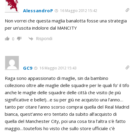
AlessandroP
16 Maggio 2012 15:42
Non vorrei che questa maglia banalotta fosse una strategia
per un’uscita indolore dal MANCITY
Rispondi
0
GC9
16 Maggio 2012 15:43
Raga sono appassionato di maglie, sin da bambino
colleziono oltre alle maglie delle squadre per le quali fo’ il tifo
anche le maglie delle squadre delle città che visito (le più
significative e belle!)…e su per giù ne acquisto una l’anno…
tanto per citare l’anno scorso comprai quella del Real Madrid
bianca, quest’anno ero tentato da subito all’acquisto di
quella del Manchester City, poi una cosa tira l’altra s’è fatto
maggio…toutefois ho visto che sullo store ufficiale c’è