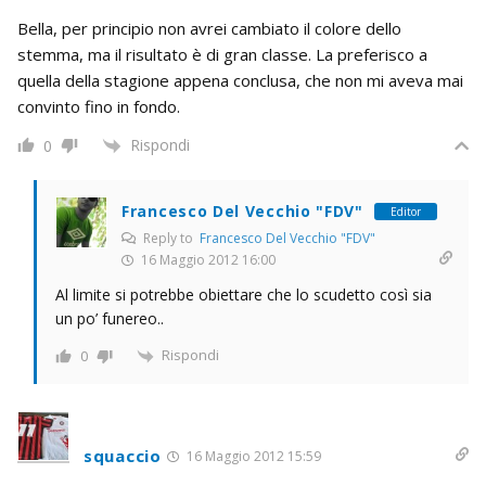
Bella, per principio non avrei cambiato il colore dello
stemma, ma il risultato è di gran classe. La preferisco a
quella della stagione appena conclusa, che non mi aveva mai
convinto fino in fondo.
Rispondi
0
Francesco Del Vecchio "FDV"
Editor
Reply to
Francesco Del Vecchio "FDV"
16 Maggio 2012 16:00
Al limite si potrebbe obiettare che lo scudetto così sia
un po’ funereo..
Rispondi
0
squaccio
16 Maggio 2012 15:59