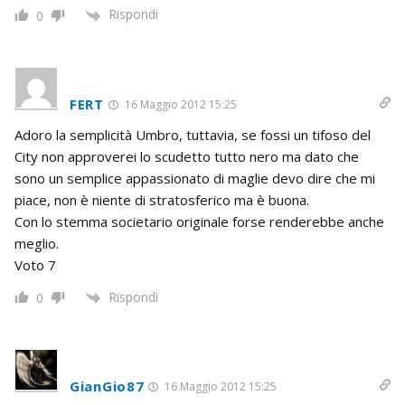
Rispondi
0
FERT
16 Maggio 2012 15:25
Adoro la semplicità Umbro, tuttavia, se fossi un tifoso del
City non approverei lo scudetto tutto nero ma dato che
sono un semplice appassionato di maglie devo dire che mi
piace, non è niente di stratosferico ma è buona.
Con lo stemma societario originale forse renderebbe anche
meglio.
Voto 7
Rispondi
0
GianGio87
16 Maggio 2012 15:25