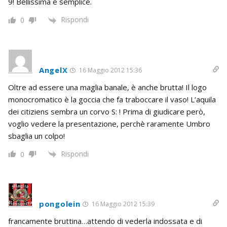
9! Bellissima e semplice.
Rispondi
0
AngelX
16 Maggio 2012 15:36
Oltre ad essere una maglia banale, è anche brutta! Il logo
monocromatico è la goccia che fa traboccare il vaso! L’aquila
dei citiziens sembra un corvo S: ! Prima di giudicare però,
voglio vedere la presentazione, perchè raramente Umbro
sbaglia un colpo!
Rispondi
0
pongolein
16 Maggio 2012 15:39
francamente bruttina…attendo di vederla indossata e di