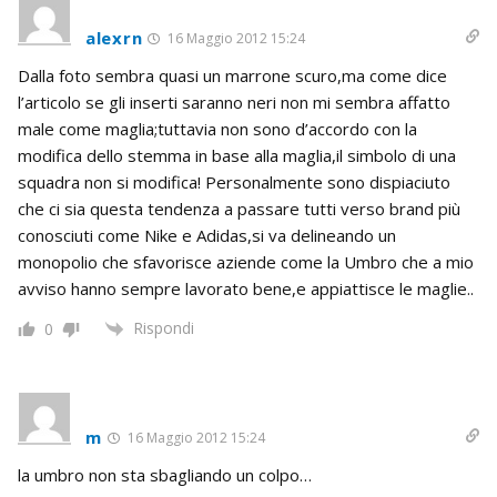
alexrn
16 Maggio 2012 15:24
Dalla foto sembra quasi un marrone scuro,ma come dice
l’articolo se gli inserti saranno neri non mi sembra affatto
male come maglia;tuttavia non sono d’accordo con la
modifica dello stemma in base alla maglia,il simbolo di una
squadra non si modifica! Personalmente sono dispiaciuto
che ci sia questa tendenza a passare tutti verso brand più
conosciuti come Nike e Adidas,si va delineando un
monopolio che sfavorisce aziende come la Umbro che a mio
avviso hanno sempre lavorato bene,e appiattisce le maglie..
Rispondi
0
m
16 Maggio 2012 15:24
la umbro non sta sbagliando un colpo…