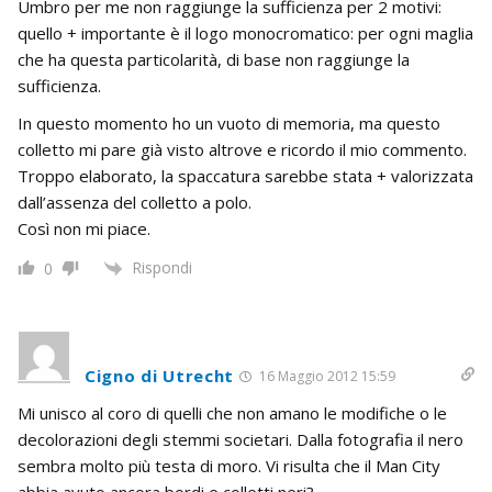
Umbro per me non raggiunge la sufficienza per 2 motivi:
quello + importante è il logo monocromatico: per ogni maglia
che ha questa particolarità, di base non raggiunge la
sufficienza.
In questo momento ho un vuoto di memoria, ma questo
colletto mi pare già visto altrove e ricordo il mio commento.
Troppo elaborato, la spaccatura sarebbe stata + valorizzata
dall’assenza del colletto a polo.
Così non mi piace.
Rispondi
0
Cigno di Utrecht
16 Maggio 2012 15:59
Mi unisco al coro di quelli che non amano le modifiche o le
decolorazioni degli stemmi societari. Dalla fotografia il nero
sembra molto più testa di moro. Vi risulta che il Man City
abbia avuto ancora bordi e colletti neri?