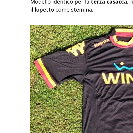
Modello identico per la
terza casacca
, 
il lupetto come stemma.