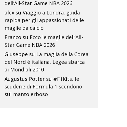
dell’All-Star Game NBA 2026
alex
su
Viaggio a Londra: guida
rapida per gli appassionati delle
maglie da calcio
Franco
su
Ecco le maglie dell’All-
Star Game NBA 2026
Giuseppe
su
La maglia della Corea
del Nord è italiana, Legea sbarca
ai Mondiali 2010
Augustus Potter
su
#F1Kits, le
scuderie di Formula 1 scendono
sul manto erboso