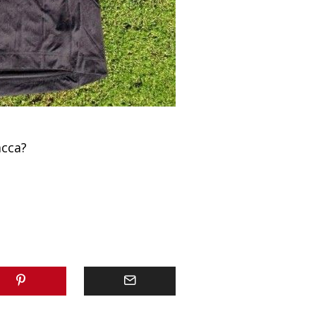
acca?