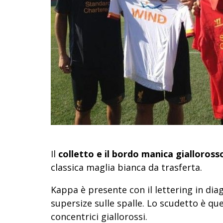
Il
colletto e il bordo manica gialloross
classica maglia bianca da trasferta.
Kappa è presente con il lettering in diag
supersize sulle spalle. Lo scudetto è que
concentrici giallorossi.