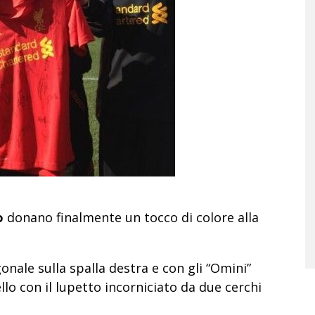
o
donano finalmente un tocco di colore alla
onale sulla spalla destra e con gli “Omini”
llo con il lupetto incorniciato da due cerchi