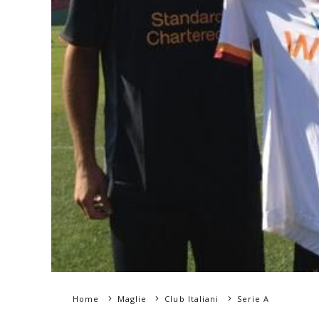
Home
Maglie
Club Italiani
Serie A