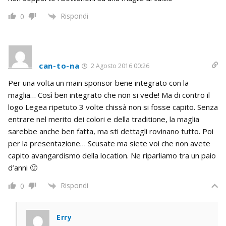
Rispondi
0
can-to-na
2 Agosto 2016 00:26
Per una volta un main sponsor bene integrato con la
maglia… Così ben integrato che non si vede! Ma di contro il
logo Legea ripetuto 3 volte chissà non si fosse capito. Senza
entrare nel merito dei colori e della traditione, la maglia
sarebbe anche ben fatta, ma sti dettagli rovinano tutto. Poi
per la presentazione… Scusate ma siete voi che non avete
capito avangardismo della location. Ne riparliamo tra un paio
d’anni 🙂
Rispondi
0
Erry