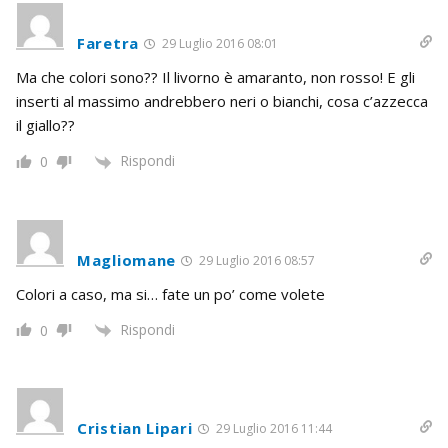
Faretra
29 Luglio 2016 08:01
Ma che colori sono?? Il livorno è amaranto, non rosso! E gli
inserti al massimo andrebbero neri o bianchi, cosa c’azzecca
il giallo??
Rispondi
0
Magliomane
29 Luglio 2016 08:57
Colori a caso, ma si… fate un po’ come volete
Rispondi
0
Cristian Lipari
29 Luglio 2016 11:44