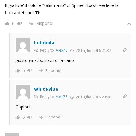
Il giallo e’ il colore “talismano” di Spinelli..basti vedere la
flotta dei suoi Tir..
Rispondi
0
bulabula
Reply to
Alex76
28 Luglio 2016 21:37
giusto giusto….risolto l’arcano
Rispondi
0
WhiteBlue
Reply to
Alex76
28 Luglio 2016 23:06
Copioni
Rispondi
0