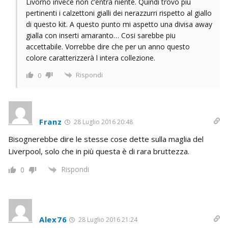
Livorno invece non c’entra niente. Quindi trovo piu
pertinenti i calzettoni gialli dei nerazzurri rispetto al giallo
di questo kit. A questo punto mi aspetto una divisa away
gialla con inserti amaranto… Cosi sarebbe piu
accettabile. Vorrebbe dire che per un anno questo
colore caratterizzerà l intera collezione.
Rispondi
0
Franz
28 Luglio 2016 20:48
Bisognerebbe dire le stesse cose dette sulla maglia del
Liverpool, solo che in più questa è di rara bruttezza.
Rispondi
0
Alex76
28 Luglio 2016 21:24