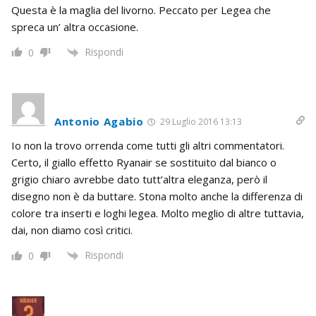
Questa è la maglia del livorno. Peccato per Legea che
spreca un’ altra occasione.
Rispondi
0
Antonio Agabio
29 Luglio 2016 13:13
Io non la trovo orrenda come tutti gli altri commentatori.
Certo, il giallo effetto Ryanair se sostituito dal bianco o
grigio chiaro avrebbe dato tutt’altra eleganza, però il
disegno non è da buttare. Stona molto anche la differenza di
colore tra inserti e loghi legea. Molto meglio di altre tuttavia,
dai, non diamo così critici.
Rispondi
0