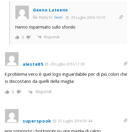
Geeno Lateeno
Reply to
Swan
29 Luglio 2016 15:10
Hanno risparmiato sullo sfondo
Rispondi
0
aleste85
29 Luglio 2016 17:30
il problema vero è quel logo inguardabile per di più colori che
si discostano da quelli della maglia
Rispondi
0
superspook
31 Luglio 2016 01:44
non sopporto i bottoncini su una maglia di calcio