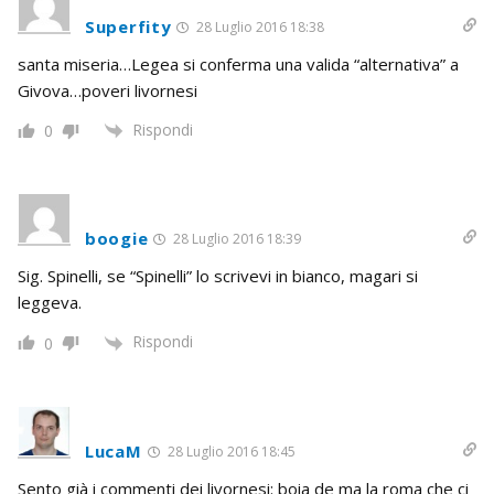
Superfity
28 Luglio 2016 18:38
santa miseria…Legea si conferma una valida “alternativa” a
Givova…poveri livornesi
Rispondi
0
boogie
28 Luglio 2016 18:39
Sig. Spinelli, se “Spinelli” lo scrivevi in bianco, magari si
leggeva.
Rispondi
0
LucaM
28 Luglio 2016 18:45
Sento già i commenti dei livornesi: boia de ma la roma che ci