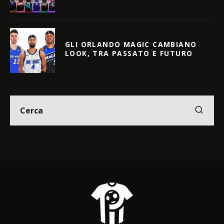
GLI ORLANDO MAGIC CAMBIANO
LOOK, TRA PASSATO E FUTURO