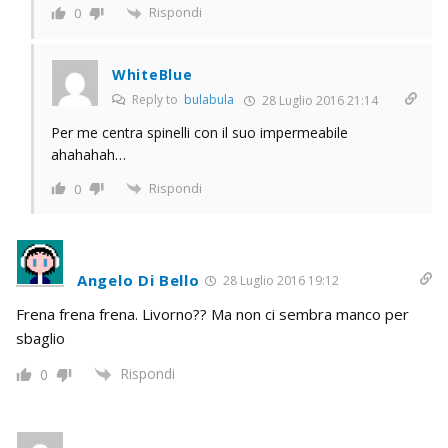
Rispondi
0
WhiteBlue
Reply to
bulabula
28 Luglio 2016 21:14
Per me centra spinelli con il suo impermeabile
ahahahah…
Rispondi
0
Angelo Di Bello
28 Luglio 2016 19:12
Frena frena frena. Livorno?? Ma non ci sembra manco per
sbaglio
Rispondi
0