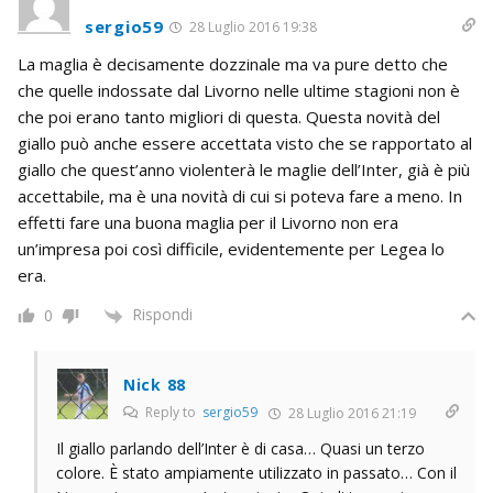
sergio59
28 Luglio 2016 19:38
La maglia è decisamente dozzinale ma va pure detto che
che quelle indossate dal Livorno nelle ultime stagioni non è
che poi erano tanto migliori di questa. Questa novità del
giallo può anche essere accettata visto che se rapportato al
giallo che quest’anno violenterà le maglie dell’Inter, già è più
accettabile, ma è una novità di cui si poteva fare a meno. In
effetti fare una buona maglia per il Livorno non era
un’impresa poi così difficile, evidentemente per Legea lo
era.
Rispondi
0
Nick 88
Reply to
sergio59
28 Luglio 2016 21:19
Il giallo parlando dell’Inter è di casa… Quasi un terzo
colore. È stato ampiamente utilizzato in passato… Con il