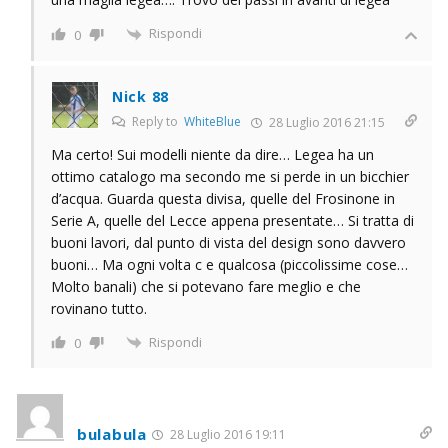
Rispondi
0
Nick 88
Reply to
WhiteBlue
28 Luglio 2016 21:15
Ma certo! Sui modelli niente da dire… Legea ha un
ottimo catalogo ma secondo me si perde in un bicchier
d’acqua. Guarda questa divisa, quelle del Frosinone in
Serie A, quelle del Lecce appena presentate… Si tratta di
buoni lavori, dal punto di vista del design sono davvero
buoni… Ma ogni volta c e qualcosa (piccolissime cose…
Molto banali) che si potevano fare meglio e che
rovinano tutto.
Rispondi
0
bulabula
28 Luglio 2016 19:11