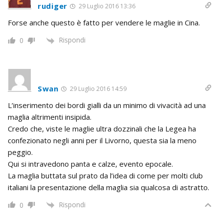
rudiger
29 Luglio 2016 13:36
Forse anche questo è fatto per vendere le maglie in Cina.
Rispondi
0
Swan
29 Luglio 2016 14:59
L’inserimento dei bordi gialli da un minimo di vivacità ad una
maglia altrimenti insipida.
Credo che, viste le maglie ultra dozzinali che la Legea ha
confezionato negli anni per il Livorno, questa sia la meno
peggio.
Qui si intravedono panta e calze, evento epocale.
La maglia buttata sul prato da l’idea di come per molti club
italiani la presentazione della maglia sia qualcosa di astratto.
Rispondi
0