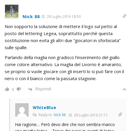
Nick 88
28 Luglio 2016 18:50
Non sopporto la soluzione di mettere il logo sul petto al
posto del lettering Legea, soprattutto perchè questa
sostituzione non evita gli altri due “giocatori in sforbiciata”
sulle spalle.
Parlando della maglia non gradisco l’inserimento del giallo
come colore alternativo. La maglia del Livorno è amaranto;
se proprio si vuole giocare con gli inserti lo si può fare con il
nero o con il bianco come la passata stagione.
Rispondi
0
WhiteBlue
Reply to
Nick 88
28 Luglio 2016 21:11
Hai ragione… Però devo dire che non sembra manco
una maglia legea…. Trovo dei passi in avanti di legea