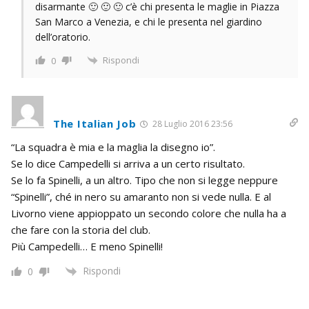
disarmante 🙂 🙂 🙂 c’è chi presenta le maglie in Piazza
San Marco a Venezia, e chi le presenta nel giardino
dell’oratorio.
Rispondi
0
The Italian Job
28 Luglio 2016 23:56
“La squadra è mia e la maglia la disegno io”.
Se lo dice Campedelli si arriva a un certo risultato.
Se lo fa Spinelli, a un altro. Tipo che non si legge neppure
“Spinelli”, ché in nero su amaranto non si vede nulla. E al
Livorno viene appioppato un secondo colore che nulla ha a
che fare con la storia del club.
Più Campedelli… E meno Spinelli!
Rispondi
0