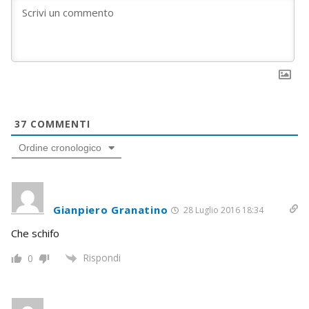
37
COMMENTI
Ordine cronologico
Gianpiero Granatino
28 Luglio 2016 18:34
Che schifo
Rispondi
0