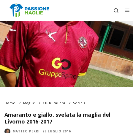
Home
Maglie
Club Italiani
Serie C
Amaranto e giallo, svelata la maglia del
Livorno 2016-2017
MATTEO PERRI
·
28 LUGLIO 2016