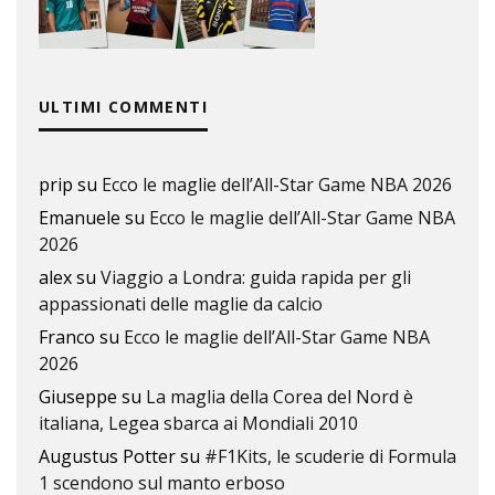
ULTIMI COMMENTI
prip
su
Ecco le maglie dell’All-Star Game NBA 2026
Emanuele
su
Ecco le maglie dell’All-Star Game NBA
2026
alex
su
Viaggio a Londra: guida rapida per gli
appassionati delle maglie da calcio
Franco
su
Ecco le maglie dell’All-Star Game NBA
2026
Giuseppe
su
La maglia della Corea del Nord è
italiana, Legea sbarca ai Mondiali 2010
Augustus Potter
su
#F1Kits, le scuderie di Formula
1 scendono sul manto erboso