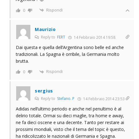
Rispondi
0
Maurizio
Reply to
FERT
14 Febbraio 2014 19:58
Dai questa e quella dell’Argentina sono belle ed anche
tradizionali. La Spagna è orribile, la Germania molto
brutta.
Rispondi
0
sergius
Reply to
Stefano. P
14 Febbraio 2014 23:53
Adidas nell’ultimo periodo e anche nel penultimo è al
delirio totale. Ormai su dieci maglie, tra home e away,
ne fa dieci oscene e una decente. Tanto per restare ai
prossimi mondiali, visto che il tema del topic è questo,
ha ridicolizzato le nazionali di Germania e Spagna.