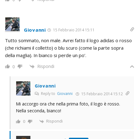
Giovanni
15 Febbraio 2014 15:11
Tutto sommato, non male. Avrei fatto il logo adidas o rosso
(che richiami il colletto) o blu scuro (come la parte sopra
della maglia). In bianco si perde un po’.
Rispondi
0
Giovanni
Reply to
Giovanni
15 Febbraio 2014 15:12
Mi accorgo ora che nella prima foto, il logo è rosso.
Nella seconda, bianco!
Rispondi
0