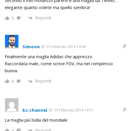
Secondo il mio modesto parere è una maglia da Tennis…
elegante quanto volete ma quello sembra!
Rispondi
0
Simone
15 Febbraio 2014 14:49
Finalmente una maglia Adidas che apprezzo.
Raccordata male, come scrive FDV, ma nel complesso
buona.
Rispondi
0
kc.channel
15 Febbraio 2014 14:57
La maglia più bella del mondiale
Rispondi
0