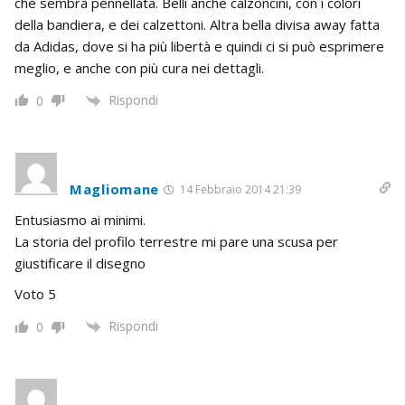
che sembra pennellata. Belli anche calzoncini, con i colori
della bandiera, e dei calzettoni. Altra bella divisa away fatta
da Adidas, dove si ha più libertà e quindi ci si può esprimere
meglio, e anche con più cura nei dettagli.
Rispondi
0
Magliomane
14 Febbraio 2014 21:39
Entusiasmo ai minimi.
La storia del profilo terrestre mi pare una scusa per
giustificare il disegno
Voto 5
Rispondi
0