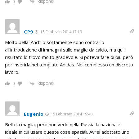
Rispondi
0
CP9
15 Febbraio 2014 17:19
Molto bella. Anch’io solitamente sono contrario
all’introduzione di immagini sulle maglie da calcio, ma qui il
risultato lo trovo molto gradevole. Si poteva fare di più però
per inserirla nel template Adidas. Nel complesso un discreto
lavoro.
Rispondi
0
Eugenio
15 Febbraio 2014 19:40
Bella la maglia, però non vedo nella Russia la nazionale
ideale in cui usare queste cose spaziali. Avrei adottato uno