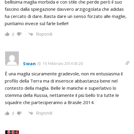
bellisima maglia morbida e con stile che perde però il suo
fascino dalla spiegazione davvero arzigogolata che adidas
ha cercato di dare..Basta dare un senso forzato alle maglie,
puntiamo invece sul farle belle!!
Rispondi
0
Swan
15 Febbraio 2014 05:20
È una maglia sicuramente gradevole, non mi entusiasma il
profilo della Terra ma di inserisce abbastanza bene nel
contesto della maglia. Belle le maniche e superlativo lo
stemma della Russia, nettamente il più bello tra tutte le
squadre che parteciperanno a Brasile 2014.
Rispondi
0