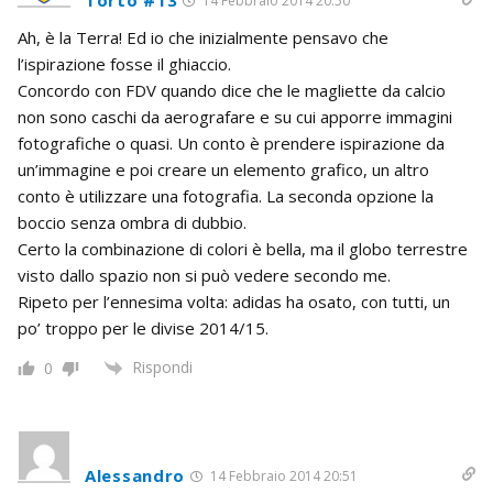
Torto #13
14 Febbraio 2014 20:50
Ah, è la Terra! Ed io che inizialmente pensavo che
l’ispirazione fosse il ghiaccio.
Concordo con FDV quando dice che le magliette da calcio
non sono caschi da aerografare e su cui apporre immagini
fotografiche o quasi. Un conto è prendere ispirazione da
un’immagine e poi creare un elemento grafico, un altro
conto è utilizzare una fotografia. La seconda opzione la
boccio senza ombra di dubbio.
Certo la combinazione di colori è bella, ma il globo terrestre
visto dallo spazio non si può vedere secondo me.
Ripeto per l’ennesima volta: adidas ha osato, con tutti, un
po’ troppo per le divise 2014/15.
Rispondi
0
Alessandro
14 Febbraio 2014 20:51