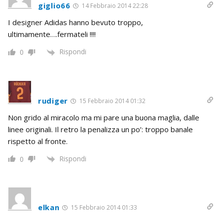
giglio66
14 Febbraio 2014 22:28
I designer Adidas hanno bevuto troppo,
ultimamente….fermateli !!!!
Rispondi
0
rudiger
15 Febbraio 2014 01:32
Non grido al miracolo ma mi pare una buona maglia, dalle
linee originali. Il retro la penalizza un po’: troppo banale
rispetto al fronte.
Rispondi
0
elkan
15 Febbraio 2014 01:33