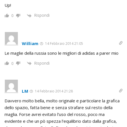
Up!
Rispondi
0
William
14 Febbraio 2014 21:05
Le maglie della russia sono le migliori di adidas a parer mio
Rispondi
0
LM
14 Febbraio 2014 21:28
Davvero molto bella, molto originale e particolare la grafica
dello spazio, fatta bene e senza strafare sul resto della
maglia. Forse avrei evitato l’uso del rosso, poco ma
evidente e che un pò spezza l’equilibrio dato dalla grafica,