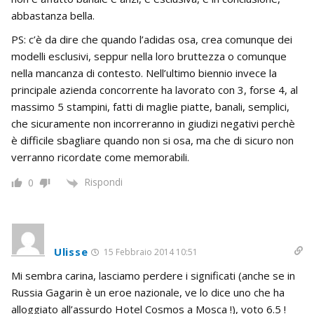
abbastanza bella.
PS: c’è da dire che quando l’adidas osa, crea comunque dei
modelli esclusivi, seppur nella loro bruttezza o comunque
nella mancanza di contesto. Nell’ultimo biennio invece la
principale azienda concorrente ha lavorato con 3, forse 4, al
massimo 5 stampini, fatti di maglie piatte, banali, semplici,
che sicuramente non incorreranno in giudizi negativi perchè
è difficile sbagliare quando non si osa, ma che di sicuro non
verranno ricordate come memorabili.
Rispondi
0
Ulisse
15 Febbraio 2014 10:51
Mi sembra carina, lasciamo perdere i significati (anche se in
Russia Gagarin è un eroe nazionale, ve lo dice uno che ha
alloggiato all’assurdo Hotel Cosmos a Mosca !), voto 6.5 !