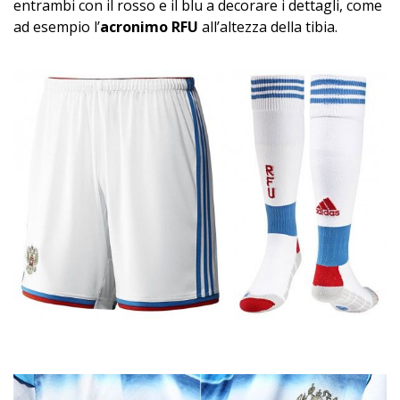
entrambi con il rosso e il blu a decorare i dettagli, come
ad esempio l’
acronimo RFU
all’altezza della tibia.