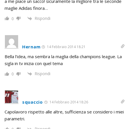
a me piace un sacco! sicuramente la migliore tra le seconde
maglie Adidas finora…
Rispondi
0
Hernam
14 Febbraio 2014 18:21
Bella l’idea, ma sembra la maglia della champions league. La
sigla in tv inizia con quel tema
Rispondi
0
squaccio
14 Febbraio 2014 18:26
Capolavoro rispetto alle altre, sufficienza se considero i miei
parametri.
Rispondi