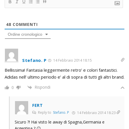
48
COMMENTI
Ordine cronologico
Stefano. P
14 Febbraio 2014 18:15
Bellissima! Fantasia leggermente retro’ e colori fantastici.
Adidas nell’ ultimo periodo e’ al di sopra di tutti gli altri brand.
Rispondi
0
FERT
Reply to
Stefano. P
14 Febbraio 2014 18:23
Sicuro ?! Hai visto le away di Spagna,Germania e
Argentina ? 🙂