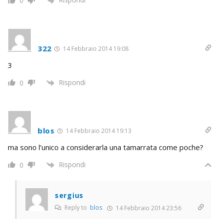
0
322
14 Febbraio 2014 19:08
3
Rispondi
0
blos
14 Febbraio 2014 19:13
ma sono l’unico a considerarla una tamarrata come poche?
Rispondi
0
sergius
Reply to
blos
14 Febbraio 2014 23:56