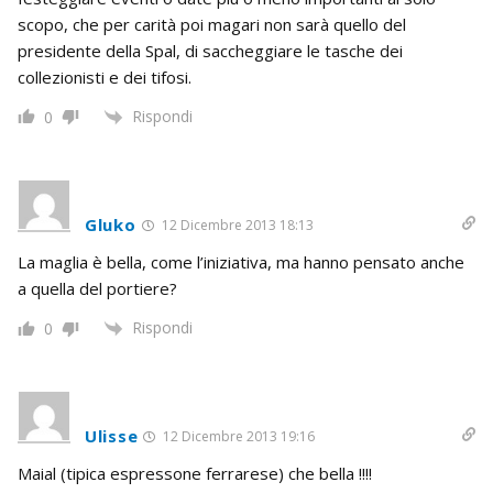
scopo, che per carità poi magari non sarà quello del
presidente della Spal, di saccheggiare le tasche dei
collezionisti e dei tifosi.
Rispondi
0
Gluko
12 Dicembre 2013 18:13
La maglia è bella, come l’iniziativa, ma hanno pensato anche
a quella del portiere?
Rispondi
0
Ulisse
12 Dicembre 2013 19:16
Maial (tipica espressone ferrarese) che bella !!!!