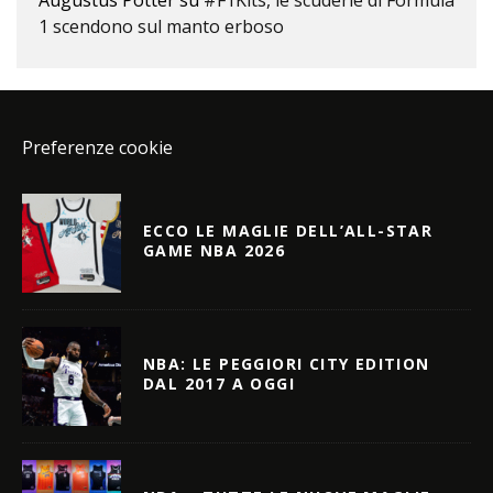
Augustus Potter
su
#F1Kits, le scuderie di Formula
1 scendono sul manto erboso
Preferenze cookie
ECCO LE MAGLIE DELL’ALL-STAR
GAME NBA 2026
NBA: LE PEGGIORI CITY EDITION
DAL 2017 A OGGI