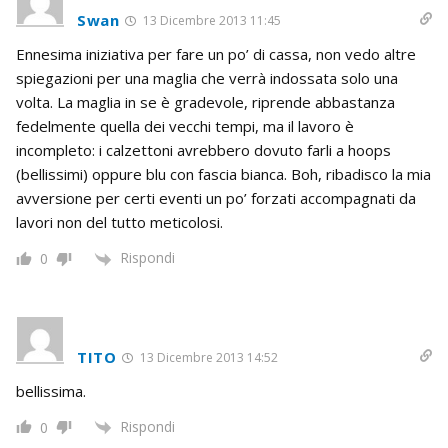
Swan
13 Dicembre 2013 11:45
Ennesima iniziativa per fare un po’ di cassa, non vedo altre
spiegazioni per una maglia che verrà indossata solo una
volta. La maglia in se è gradevole, riprende abbastanza
fedelmente quella dei vecchi tempi, ma il lavoro è
incompleto: i calzettoni avrebbero dovuto farli a hoops
(bellissimi) oppure blu con fascia bianca. Boh, ribadisco la mia
avversione per certi eventi un po’ forzati accompagnati da
lavori non del tutto meticolosi.
Rispondi
0
TITO
13 Dicembre 2013 14:52
bellissima.
Rispondi
0