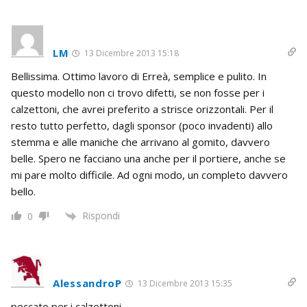
LM
13 Dicembre 2013 15:18
Bellissima. Ottimo lavoro di Erreà, semplice e pulito. In
questo modello non ci trovo difetti, se non fosse per i
calzettoni, che avrei preferito a strisce orizzontali. Per il
resto tutto perfetto, dagli sponsor (poco invadenti) allo
stemma e alle maniche che arrivano al gomito, davvero
belle. Spero ne facciano una anche per il portiere, anche se
mi pare molto difficile. Ad ogni modo, un completo davvero
bello.
Rispondi
0
AlessandroP
13 Dicembre 2013 15:35
peccato per i calzettoni