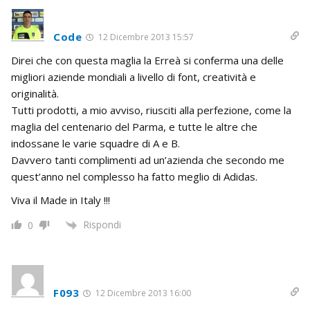
Code
12 Dicembre 2013 15:57
Direi che con questa maglia la Erreà si conferma una delle
migliori aziende mondiali a livello di font, creatività e
originalità.
Tutti prodotti, a mio avviso, riusciti alla perfezione, come la
maglia del centenario del Parma, e tutte le altre che
indossane le varie squadre di A e B.
Davvero tanti complimenti ad un’azienda che secondo me
quest’anno nel complesso ha fatto meglio di Adidas.
Viva il Made in Italy !!!
Rispondi
0
F093
12 Dicembre 2013 16:00