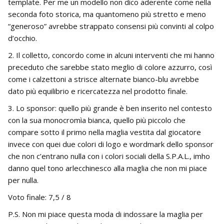
template. Per me un modello non dico aderente come nella
seconda foto storica, ma quantomeno più stretto e meno
“generoso” avrebbe strappato consensi più convinti al colpo
d’occhio.
2. Il colletto, concordo come in alcuni interventi che mi hanno
preceduto che sarebbe stato meglio di colore azzurro, così
come i calzettoni a strisce alternate bianco-blu avrebbe
dato più equilibrio e ricercatezza nel prodotto finale.
3. Lo sponsor: quello più grande è ben inserito nel contesto
con la sua monocromìa bianca, quello più piccolo che
compare sotto il primo nella maglia vestita dal giocatore
invece con quei due colori di logo e wordmark dello sponsor
che non c’entrano nulla con i colori sociali della S.P.A.L., imho
danno quel tono arlecchinesco alla maglia che non mi piace
per nulla.
Voto finale: 7,5 / 8
P.S. Non mi piace questa moda di indossare la maglia per