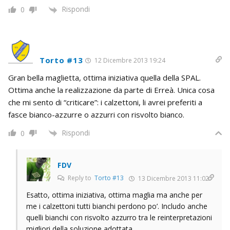
Rispondi
0
Torto #13
12 Dicembre 2013 19:24
Gran bella maglietta, ottima iniziativa quella della SPAL.
Ottima anche la realizzazione da parte di Erreà. Unica cosa
che mi sento di “criticare”: i calzettoni, li avrei preferiti a
fasce bianco-azzurre o azzurri con risvolto bianco.
Rispondi
0
FDV
Reply to
Torto #13
13 Dicembre 2013 11:02
Esatto, ottima iniziativa, ottima maglia ma anche per
me i calzettoni tutti bianchi perdono po’. Includo anche
quelli bianchi con risvolto azzurro tra le reinterpretazioni
migliori della soluzione adottata.