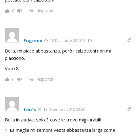
Rispondi
0
Eugenio
13 Dicembre 2013 22:10
Bella, mi piace abbastanza, però i calzettoni non mi
piacciono.
Voto 8
Rispondi
0
teo's
13 Dicembre 2013 23:59
Bella iniziativa, solo 3 cose le trovo migliorabili:
1. La maglia mi sembra vesta abbastanza larga come