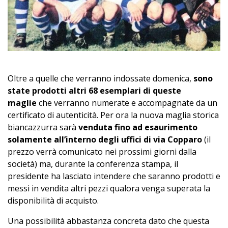
Oltre a quelle che verranno indossate domenica,
sono
state prodotti altri 68 esemplari di queste
maglie
che verranno numerate e accompagnate da un
certificato di autenticità. Per ora la nuova maglia storica
biancazzurra sarà
venduta fino ad esaurimento
solamente all’interno degli uffici di via Copparo
(il
prezzo verrà comunicato nei prossimi giorni dalla
società) ma, durante la conferenza stampa, il
presidente ha lasciato intendere che saranno prodotti e
messi in vendita altri pezzi qualora venga superata la
disponibilità di acquisto.
Una possibilità abbastanza concreta dato che questa