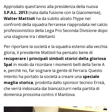
Approdato quest’anno alla presidenza della nuova
S.P.A.L. 2013
(nata dalla fusione con la Giacomense),
Walter Mattioli
ha da subito alzato l’hype nei
confronti della squadra ferrarese riapprodata nel calcio
professionistico della Lega Pro Seconda Divisione dopo
una stagione tra i dilettanti.
Per riportare la società e la squadra estensi alla vecchia
gloria, il presidente Mattioli ha pensato bene di
recuperare i principali simboli storici della gloriosa
Spal
in modo da ricordare i momenti belli della Serie A
e, perchè no, far sognare la gente di Ferrara. Questo
intento ha portato la società a creare una
speciale
maglia storica
, prodotta dallo sponsor tecnico Erreà,
che verrà indossata dai biancazzurri nella partita di
domenica prossima contro il Mantova.