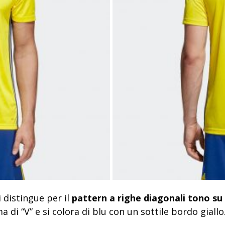
 distingue per il
pattern a righe diagonali tono su
a di “V” e si colora di blu con un sottile bordo giallo