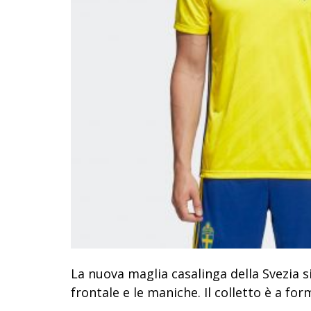
La nuova maglia casalinga della Svezia si
frontale e le maniche. Il colletto è a form