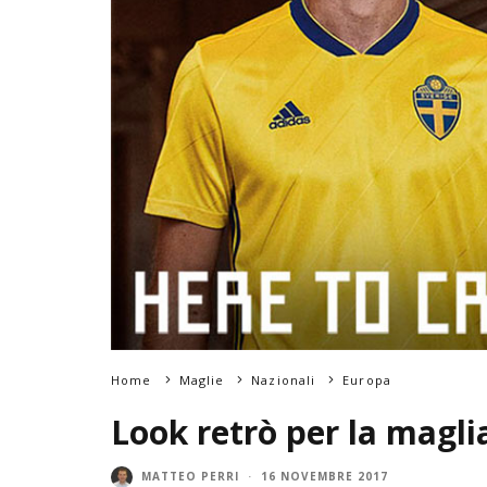
Home
Maglie
Nazionali
Europa
Look retrò per la magli
MATTEO PERRI
·
16 NOVEMBRE 2017