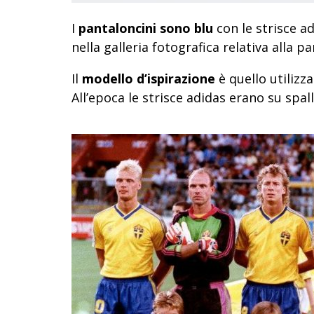
I
pantaloncini sono blu
con le strisce adi
nella galleria fotografica relativa alla part
Il
modello d’ispirazione
è quello utilizz
All’epoca le strisce adidas erano su spa