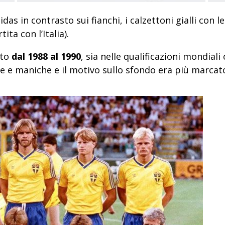
das in contrasto sui fianchi, i calzettoni gialli con le 
ita con l’Italia).
ato
dal 1988 al 1990
, sia nelle qualificazioni mondiali 
lle e maniche e il motivo sullo sfondo era più marcat