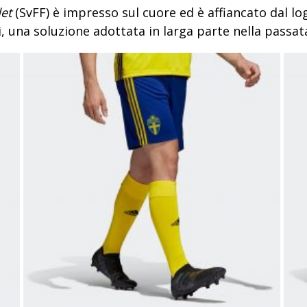
et
(SvFF) è impresso sul cuore ed è affiancato dal logo
, una soluzione adottata in larga parte nella passat