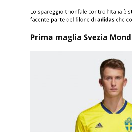
Lo spareggio trionfale contro l’Italia è 
facente parte del filone di
adidas
che con
Prima maglia Svezia Mondi