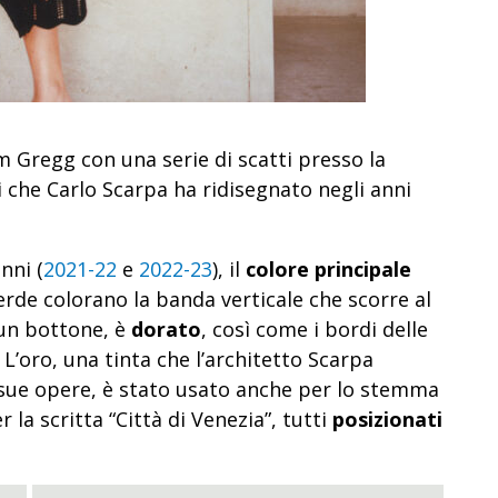
m Gregg con una serie di scatti presso la
che Carlo Scarpa ha ridisegnato negli anni
nni (
2021-22
e
2022-23
), il
colore principale
verde colorano la banda verticale che scorre al
a un bottone, è
dorato
, così come i bordi delle
L’oro, una tinta che l’architetto Scarpa
le sue opere, è stato usato anche per lo stemma
 la scritta “Città di Venezia”, tutti
posizionati