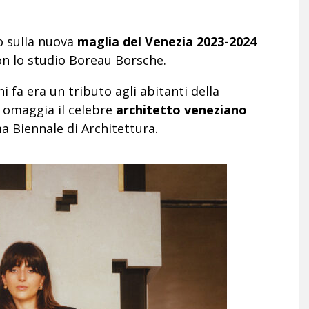
no sulla nuova
maglia del Venezia 2023-2024
on lo studio Boreau Borsche.
i fa era un tributo agli abitanti della
 omaggia il celebre
architetto veneziano
ma Biennale di Architettura.