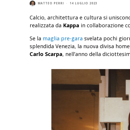
MATTEO PERRI
·
14 LUGLIO 2023
Calcio, architettura e cultura si unisco
realizzata da
Kappa
in collaborazione c
Se la
maglia pre-gara
svelata pochi giorn
splendida Venezia, la nuova divisa home
Carlo Scarpa
, nell’anno della diciottesi