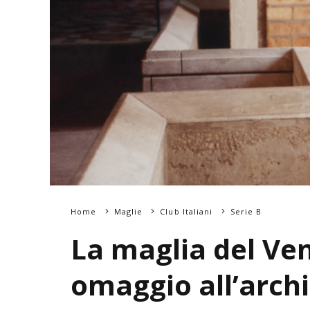
Home
Maglie
Club Italiani
Serie B
La maglia del Ve
omaggio all’archi