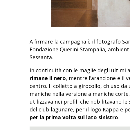
A firmare la campagna è il fotografo Sa
Fondazione Querini Stampalia, ambienti 
Sessanta.
In continuità con le maglie degli ultimi a
rimane il nero
, mentre l’arancione e il 
centro. Il colletto a girocollo, chiuso d
maniche nella versione a maniche corte. 
utilizzava nei profili che nobilitavano 
del club lagunare, per il logo Kappa e per
per la prima volta sul lato sinistro
.