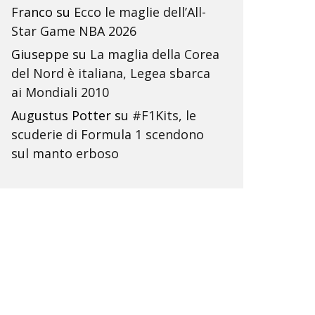
Franco
su
Ecco le maglie dell’All-
Star Game NBA 2026
Giuseppe
su
La maglia della Corea
del Nord è italiana, Legea sbarca
ai Mondiali 2010
Augustus Potter
su
#F1Kits, le
scuderie di Formula 1 scendono
sul manto erboso