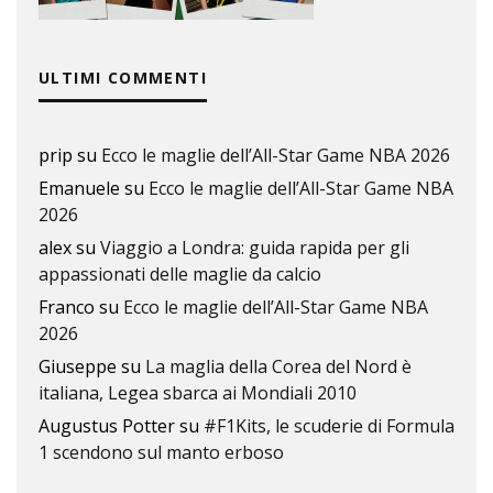
ULTIMI COMMENTI
prip
su
Ecco le maglie dell’All-Star Game NBA 2026
Emanuele
su
Ecco le maglie dell’All-Star Game NBA
2026
alex
su
Viaggio a Londra: guida rapida per gli
appassionati delle maglie da calcio
Franco
su
Ecco le maglie dell’All-Star Game NBA
2026
Giuseppe
su
La maglia della Corea del Nord è
italiana, Legea sbarca ai Mondiali 2010
Augustus Potter
su
#F1Kits, le scuderie di Formula
1 scendono sul manto erboso