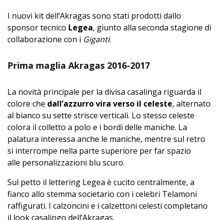
I nuovi kit dell’Akragas sono stati prodotti dallo
sponsor tecnico
Legea
, giunto alla seconda stagione di
collaborazione con i
Giganti
.
Prima maglia Akragas 2016-2017
La novità principale per la divisa casalinga riguarda il
colore che
dall’azzurro vira verso il celeste
, alternato
al bianco su sette strisce verticali. Lo stesso celeste
colora il colletto a polo e i bordi delle maniche. La
palatura interessa anche le maniche, mentre sul retro
si interrompe nella parte superiore per far spazio
alle personalizzazioni blu scuro.
Sul petto il lettering Legea è cucito centralmente, a
fianco allo stemma societario con i celebri Telamoni
raffigurati. I calzoncini e i calzettoni celesti completano
il look casalingo dell’Akragas.