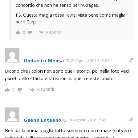
concordo che non ha senso per l’Akragas.
PS. Questa maglia rossa l’avrei vista bene come maglia
per il Carpi.
Rispondi
0
Umberto Mensa
29 Agosto 2016 23:37
Dicono che i colori non sono quelli storici, poi nella foto vedi
pareti dello stadio e striscioni di quel celeste…mah.
Rispondi
0
Geeno Lateeno
30 Agosto 2016 17:45
Beh dai la prima maglia tutto sommato non è male (sul vero
colore da utilizzare non entro nel merito… non so….)