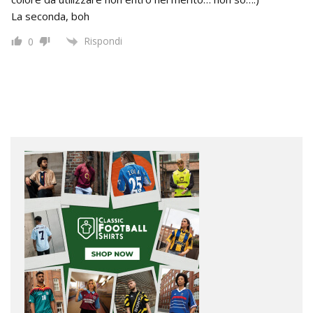
La seconda, boh
Rispondi
0