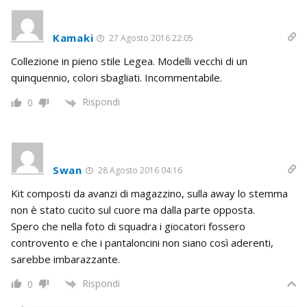
Kamaki
27 Agosto 2016 22:05
Collezione in pieno stile Legea. Modelli vecchi di un
quinquennio, colori sbagliati. Incommentabile.
Rispondi
0
Swan
28 Agosto 2016 04:16
Kit composti da avanzi di magazzino, sulla away lo stemma
non è stato cucito sul cuore ma dalla parte opposta.
Spero che nella foto di squadra i giocatori fossero
controvento e che i pantaloncini non siano così aderenti,
sarebbe imbarazzante.
Rispondi
0