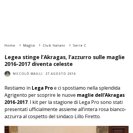
Home
Maglie
Club Italiani
Serie C
Legea stinge l’Akragas, l’azzurro sulle maglie
2016-2017 diventa celeste
NICCOLÒ MAILLI
·
27 AGOSTO 2016
Restiamo in
Lega Pro
e ci spostiamo nella splendida
Agrigento per scoprire le nuove
maglie dell’Akragas
2016-2017
. I kit per la stagione di Lega Pro sono stati
presentati ufficialmente assieme all’intera rosa bianco-
azzurra al cospetto del sindaco Lillo Firetto.