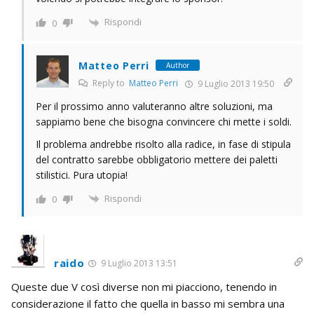
Rispondi
0
Matteo Perri
Author
Reply to
Matteo Perri
9 Luglio 2013 19:50
Per il prossimo anno valuteranno altre soluzioni, ma
sappiamo bene che bisogna convincere chi mette i soldi.
Il problema andrebbe risolto alla radice, in fase di stipula
del contratto sarebbe obbligatorio mettere dei paletti
stilistici. Pura utopia!
Rispondi
0
raido
9 Luglio 2013 13:51
Queste due V così diverse non mi piacciono, tenendo in
considerazione il fatto che quella in basso mi sembra una