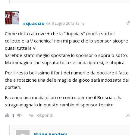
squaccio
9 Luglio 2013 13:43
Come detto altrove + che la “doppia V” (quella sotto il
colletto e la V canonica” non mi piace che lo sponsor sicopre
quasi tutta la V.
Sarebbe stato meglio spostare lo sponsor o sopra o sotto.
Ma immagino che sopratutto la seconda ipotesi, è utopica.
Per il resto bellissimo il font dei numeri e da bocciare il fatto
che a rotazione una delle maglie da gioco sarà indossata dai
portieri.
Facendo una media di pro e contro per me il Brescia ci ha
straguadagnato in questo cambio di sponsor tecnico.
Rispondi
1
Flying Fenders