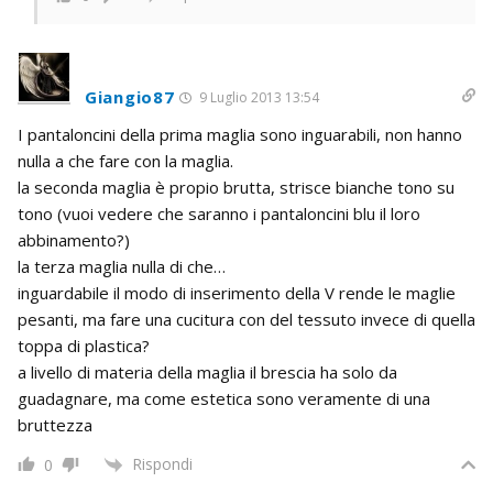
Giangio87
9 Luglio 2013 13:54
I pantaloncini della prima maglia sono inguarabili, non hanno
nulla a che fare con la maglia.
la seconda maglia è propio brutta, strisce bianche tono su
tono (vuoi vedere che saranno i pantaloncini blu il loro
abbinamento?)
la terza maglia nulla di che…
inguardabile il modo di inserimento della V rende le maglie
pesanti, ma fare una cucitura con del tessuto invece di quella
toppa di plastica?
a livello di materia della maglia il brescia ha solo da
guadagnare, ma come estetica sono veramente di una
bruttezza
Rispondi
0