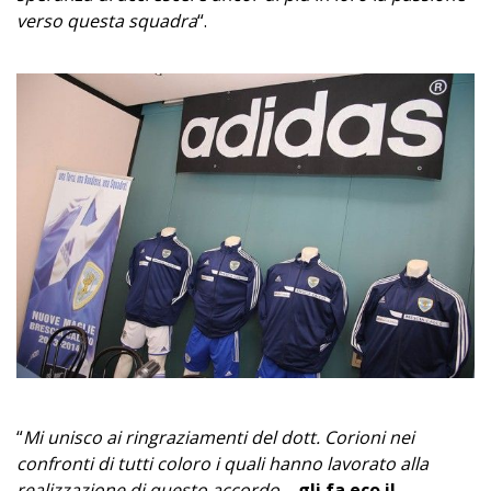
verso questa squadra
“.
“
Mi unisco ai ringraziamenti del dott. Corioni nei
confronti di tutti coloro i quali hanno lavorato alla
realizzazione di questo accordo
–
gli fa eco il