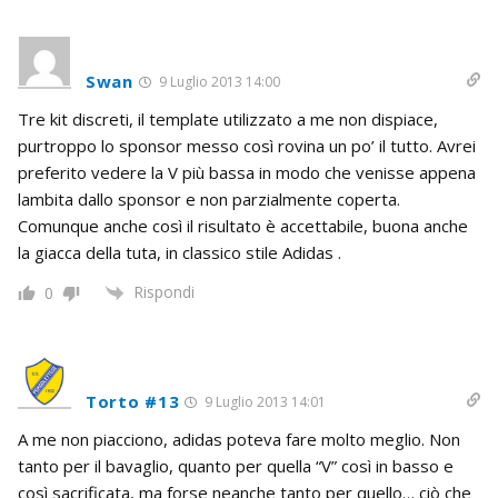
Swan
9 Luglio 2013 14:00
Tre kit discreti, il template utilizzato a me non dispiace,
purtroppo lo sponsor messo così rovina un po’ il tutto. Avrei
preferito vedere la V più bassa in modo che venisse appena
lambita dallo sponsor e non parzialmente coperta.
Comunque anche così il risultato è accettabile, buona anche
la giacca della tuta, in classico stile Adidas .
Rispondi
0
Torto #13
9 Luglio 2013 14:01
A me non piacciono, adidas poteva fare molto meglio. Non
tanto per il bavaglio, quanto per quella “V” così in basso e
così sacrificata, ma forse neanche tanto per quello… ciò che