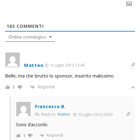
163
COMMENTI
Ordine cronologico
Matteo
9 Luglio 2013 13:40
Belle, ma che brutto lo sponsor, inserito malissimo
Rispondi
1
Francesco B.
Reply to
Matteo
9 Luglio 2013 20:53
Sono d’accordo
Rispondi
1