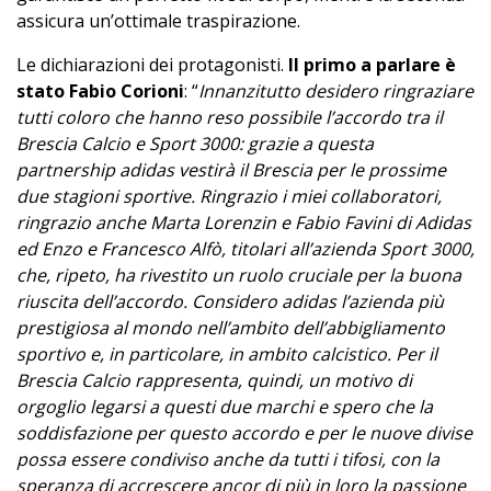
assicura un’ottimale traspirazione.
Le dichiarazioni dei protagonisti.
Il primo a parlare è
stato Fabio Corioni
: “
Innanzitutto desidero ringraziare
tutti coloro che hanno reso possibile l’accordo tra il
Brescia Calcio e Sport 3000: grazie a questa
partnership adidas vestirà il Brescia per le prossime
due stagioni sportive. Ringrazio i miei collaboratori,
ringrazio anche Marta Lorenzin e Fabio Favini di Adidas
ed Enzo e Francesco Alfò, titolari all’azienda Sport 3000,
che, ripeto, ha rivestito un ruolo cruciale per la buona
riuscita dell’accordo. Considero adidas l’azienda più
prestigiosa al mondo nell’ambito dell’abbigliamento
sportivo e, in particolare, in ambito calcistico. Per il
Brescia Calcio rappresenta, quindi, un motivo di
orgoglio legarsi a questi due marchi e spero che la
soddisfazione per questo accordo e per le nuove divise
possa essere condiviso anche da tutti i tifosi, con la
speranza di accrescere ancor di più in loro la passione