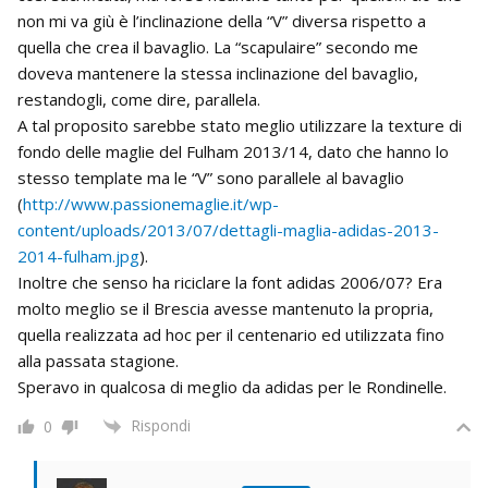
non mi va giù è l’inclinazione della “V” diversa rispetto a
quella che crea il bavaglio. La “scapulaire” secondo me
doveva mantenere la stessa inclinazione del bavaglio,
restandogli, come dire, parallela.
A tal proposito sarebbe stato meglio utilizzare la texture di
fondo delle maglie del Fulham 2013/14, dato che hanno lo
stesso template ma le “V” sono parallele al bavaglio
(
http://www.passionemaglie.it/wp-
content/uploads/2013/07/dettagli-maglia-adidas-2013-
2014-fulham.jpg
).
Inoltre che senso ha riciclare la font adidas 2006/07? Era
molto meglio se il Brescia avesse mantenuto la propria,
quella realizzata ad hoc per il centenario ed utilizzata fino
alla passata stagione.
Speravo in qualcosa di meglio da adidas per le Rondinelle.
Rispondi
0