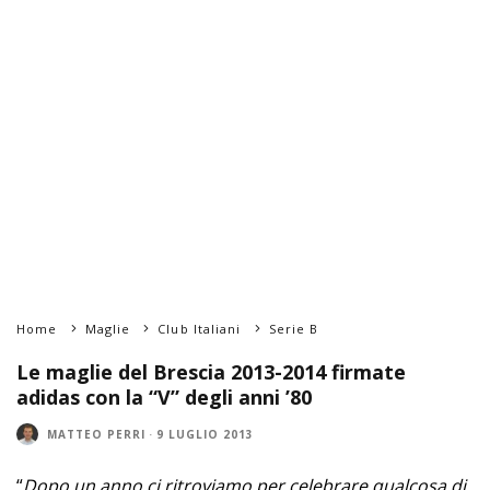
Home
Maglie
Club Italiani
Serie B
Le maglie del Brescia 2013-2014 firmate
adidas con la “V” degli anni ’80
MATTEO PERRI
·
9 LUGLIO 2013
“
Dopo un anno ci ritroviamo per celebrare qualcosa di