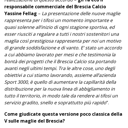
responsabile commerciale del Brescia Calcio
Yassine Fellag
–
La presentazione delle nuove maglie
rappresenta per i tifosi un momento importante e
quasi solenne all’inizio di ogni stagione sportiva, ed
esser riusciti a regalare a tutti i nostri sostenitori una
maglia così prestigiosa rappresenta per noi un motivo
di grande soddisfazione e di vanto. E’ stato un accordo
a cui abbiamo lavorato per mesi e che testimonia la
bontà dei progetti che il Brescia Calcio sta portando
avanti negli ultimi tempi. Tra le altre cose, uno degli
obiettivi a cui stiamo lavorando, assieme all’azienda
Sport 3000, è quello di aumentare la capillarità della
distribuzione per la nuova linea di abbigliamento in
tutto il territorio, in modo tale da rendere ai tifosi un
servizio gradito, snello e soprattutto più rapido
“.
Come giudicate questa versione poco classica della
V sulle maglie del Brescia?