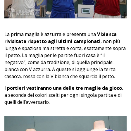
La prima maglia è azzurra e presenta una
V bianca
rivisitata rispetto agli ultimi campionati
, non più
lunga e spaziosa ma stretta e corta, esattamente sopra
il petto. La maglia per le partite fuori casa è “il
negativo”, come da tradizione, di quella principale:
bianca con V azzurra. A queste si aggiunge la terza
casacca, rossa con la V bianca che squarcia il petto.
I portieri vestiranno una delle tre maglie da gioco
,
a seconda dei colori scelti per ogni singola partita e di
quelli dell’avversario.