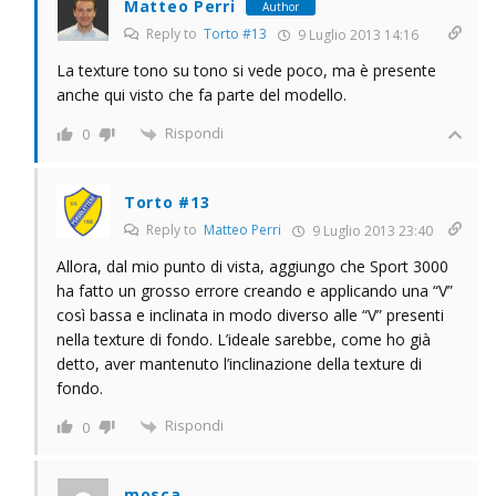
Matteo Perri
Author
Reply to
Torto #13
9 Luglio 2013 14:16
La texture tono su tono si vede poco, ma è presente
anche qui visto che fa parte del modello.
Rispondi
0
Torto #13
Reply to
Matteo Perri
9 Luglio 2013 23:40
Allora, dal mio punto di vista, aggiungo che Sport 3000
ha fatto un grosso errore creando e applicando una “V”
così bassa e inclinata in modo diverso alle “V” presenti
nella texture di fondo. L’ideale sarebbe, come ho già
detto, aver mantenuto l’inclinazione della texture di
fondo.
Rispondi
0
mosca