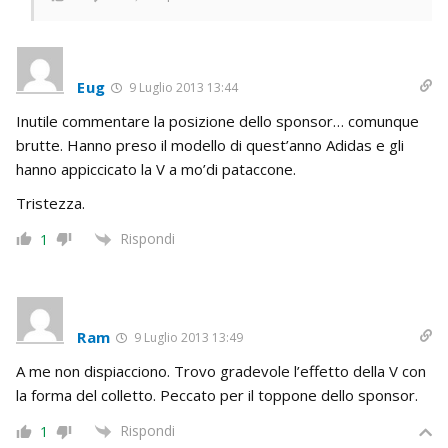
Eug
9 Luglio 2013 13:44
Inutile commentare la posizione dello sponsor… comunque
brutte. Hanno preso il modello di quest’anno Adidas e gli
hanno appiccicato la V a mo’di pataccone.
Tristezza.
Rispondi
1
Ram
9 Luglio 2013 13:49
A me non dispiacciono. Trovo gradevole l’effetto della V con
la forma del colletto. Peccato per il toppone dello sponsor.
Rispondi
1