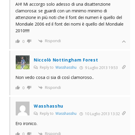
AH! Mi accorgo solo adesso di una disattenzione
clamorosa: se guardi con un minimo minimo di
attenzione in più noti che il font dei numeri è quello del
Mondiale 2006 ed il font dei nomi è quello del Mondiale
2010!!!!!
Rispondi
0
Niccolò Nottingham Forest
Reply to
Wasshasshu
9 Luglio 2013 19:53
Non vedo cosa ci sia di così clamoroso..
Rispondi
0
Wasshasshu
Reply to
Wasshasshu
10 Luglio 2013 13:32
Ero ironico.
Rispondi
0