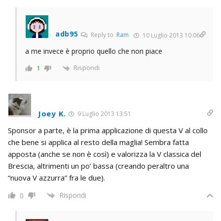
adb95
Reply to
Ram
10 Luglio 2013 10:06
a me invece è proprio quello che non piace
Rispondi
1
Joey K.
9 Luglio 2013 13:51
Sponsor a parte, è la prima applicazione di questa V al collo
che bene si applica al resto della maglia! Sembra fatta
apposta (anche se non è così) e valorizza la V classica del
Brescia, altrimenti un po’ bassa (creando peraltro una
“nuova V azzurra” fra le due).
Rispondi
0