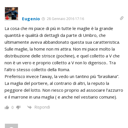
Eugenio
28 Gennaio 2016 17:16
La cosa che mi piace di più in tutte le maglie è la grande
quantità e qualità di dettagli da parte di Umbro, che
ultimamente aveva abbandonato questa sua caratteristica.
Sulle maglie, la home non mi attira. Non mi piace molto la
distribuzione delle strisce (pochine), e quel colletto a V che
non è un vero e proprio colletto a V non lo digerisco.. Tra
l’altro stesso colletto della Roma.
Preferisco invece l’away, la vedo un tantino più “brasiliana”.
La maglia del portiere, al contrario di altri, la reputo la
peggiore del lotto. Non riesco proprio ad associare l’azzurro
e il marrone in una maglia ( e anche nel vestiario comune).
Rispondi
0