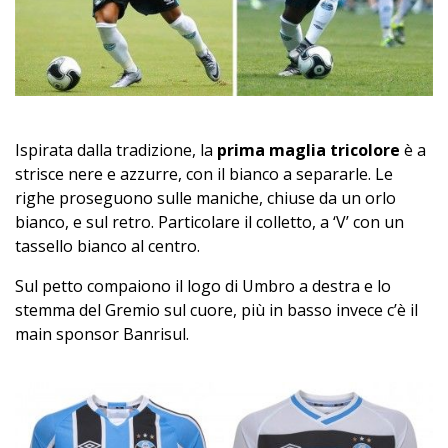
Ispirata dalla tradizione, la
prima maglia tricolore
è a
strisce nere e azzurre, con il bianco a separarle. Le
righe proseguono sulle maniche, chiuse da un orlo
bianco, e sul retro. Particolare il colletto, a ‘V’ con un
tassello bianco al centro.
Sul petto compaiono il logo di Umbro a destra e lo
stemma del Gremio sul cuore, più in basso invece c’è il
main sponsor Banrisul.