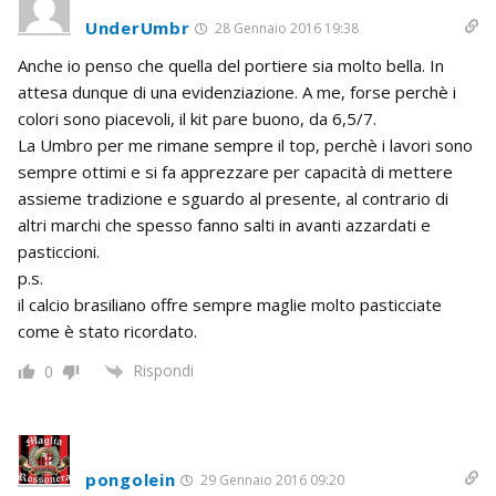
UnderUmbr
28 Gennaio 2016 19:38
Anche io penso che quella del portiere sia molto bella. In
attesa dunque di una evidenziazione. A me, forse perchè i
colori sono piacevoli, il kit pare buono, da 6,5/7.
La Umbro per me rimane sempre il top, perchè i lavori sono
sempre ottimi e si fa apprezzare per capacità di mettere
assieme tradizione e sguardo al presente, al contrario di
altri marchi che spesso fanno salti in avanti azzardati e
pasticcioni.
p.s.
il calcio brasiliano offre sempre maglie molto pasticciate
come è stato ricordato.
Rispondi
0
pongolein
29 Gennaio 2016 09:20