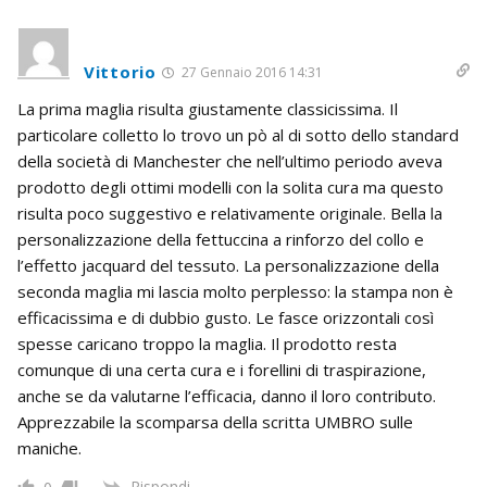
Vittorio
27 Gennaio 2016 14:31
La prima maglia risulta giustamente classicissima. Il
particolare colletto lo trovo un pò al di sotto dello standard
della società di Manchester che nell’ultimo periodo aveva
prodotto degli ottimi modelli con la solita cura ma questo
risulta poco suggestivo e relativamente originale. Bella la
personalizzazione della fettuccina a rinforzo del collo e
l’effetto jacquard del tessuto. La personalizzazione della
seconda maglia mi lascia molto perplesso: la stampa non è
efficacissima e di dubbio gusto. Le fasce orizzontali così
spesse caricano troppo la maglia. Il prodotto resta
comunque di una certa cura e i forellini di traspirazione,
anche se da valutarne l’efficacia, danno il loro contributo.
Apprezzabile la scomparsa della scritta UMBRO sulle
maniche.
Rispondi