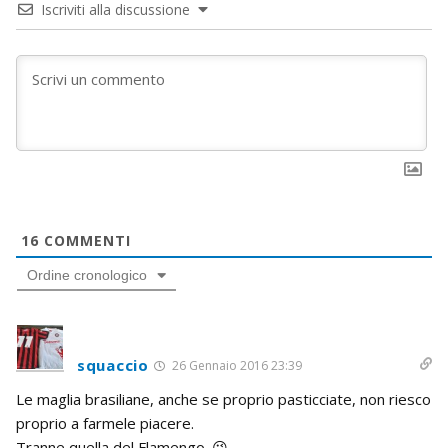
Iscriviti alla discussione
16
COMMENTI
Ordine cronologico
squaccio
26 Gennaio 2016 23:39
Le maglia brasiliane, anche se proprio pasticciate, non riesco
proprio a farmele piacere.
Tranne quella del Flamengo. 😉