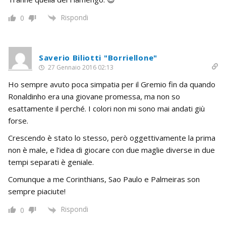
Rispondi
0
Saverio Biliotti "Borriellone"
27 Gennaio 2016 02:13
Ho sempre avuto poca simpatia per il Gremio fin da quando
Ronaldinho era una giovane promessa, ma non so
esattamente il perché. I colori non mi sono mai andati giù
forse.
Crescendo è stato lo stesso, però oggettivamente la prima
non è male, e l’idea di giocare con due maglie diverse in due
tempi separati è geniale.
Comunque a me Corinthians, Sao Paulo e Palmeiras son
sempre piaciute!
Rispondi
0