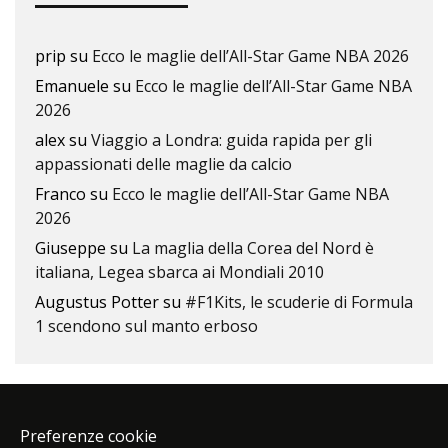
prip
su
Ecco le maglie dell’All-Star Game NBA 2026
Emanuele
su
Ecco le maglie dell’All-Star Game NBA
2026
alex
su
Viaggio a Londra: guida rapida per gli
appassionati delle maglie da calcio
Franco
su
Ecco le maglie dell’All-Star Game NBA
2026
Giuseppe
su
La maglia della Corea del Nord è
italiana, Legea sbarca ai Mondiali 2010
Augustus Potter
su
#F1Kits, le scuderie di Formula
1 scendono sul manto erboso
Preferenze cookie