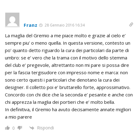
Franz
28 Gennaio 2016 16:34
La maglia del Gremio a me piace molto e grazie al cielo e’
sempre piu’ o meno quella. In questa versione, contesto un
po’ quanto detto riguardo la cura dei particolari da parte di
umbro: se e’ vero che la trama con il motivo dello stemma
del club e’ pregevole, altrettanto non mi pare si possa dire
per la fascia tergisudore con impresso nome e marca: non
sono certo questi i particolari che denotano la cura dei
designer. Il colletto poi e’ bruttarello forte, approssimativo.
Concordo con chi dice che la seconda e’ pesante e anche con
chi apprezza la maglia dei portieri che e’ molto bella.
In definitiva, il Gremio ha avuto decisamente annate migliori
a mio parere
Rispondi
0