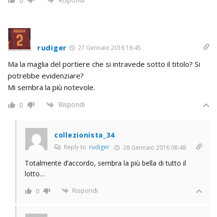
0
rudiger
27 Gennaio 2016 18:45
Ma la maglia del portiere che si intravede sotto il titolo? Si
potrebbe evidenziare?
Mi sembra la più notevole.
Rispondi
0
collezionista_34
Reply to
rudiger
28 Gennaio 2016 08:48
Totalmente d’accordo, sembra la più bella di tutto il
lotto…
Rispondi
0