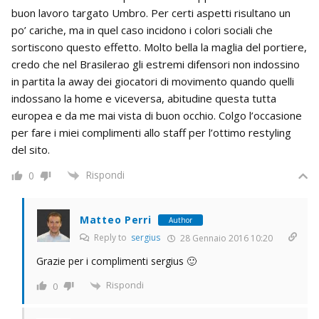
buon lavoro targato Umbro. Per certi aspetti risultano un
po’ cariche, ma in quel caso incidono i colori sociali che
sortiscono questo effetto. Molto bella la maglia del portiere,
credo che nel Brasilerao gli estremi difensori non indossino
in partita la away dei giocatori di movimento quando quelli
indossano la home e viceversa, abitudine questa tutta
europea e da me mai vista di buon occhio. Colgo l’occasione
per fare i miei complimenti allo staff per l’ottimo restyling
del sito.
Rispondi
0
Matteo Perri
Author
Reply to
sergius
28 Gennaio 2016 10:20
Grazie per i complimenti sergius 🙂
Rispondi
0