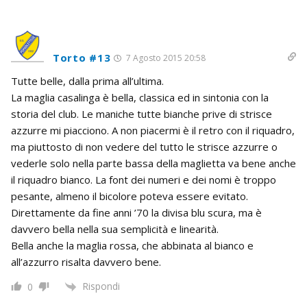
Torto #13
7 Agosto 2015 20:58
Tutte belle, dalla prima all’ultima.
La maglia casalinga è bella, classica ed in sintonia con la
storia del club. Le maniche tutte bianche prive di strisce
azzurre mi piacciono. A non piacermi è il retro con il riquadro,
ma piuttosto di non vedere del tutto le strisce azzurre o
vederle solo nella parte bassa della maglietta va bene anche
il riquadro bianco. La font dei numeri e dei nomi è troppo
pesante, almeno il bicolore poteva essere evitato.
Direttamente da fine anni ’70 la divisa blu scura, ma è
davvero bella nella sua semplicità e linearità.
Bella anche la maglia rossa, che abbinata al bianco e
all’azzurro risalta davvero bene.
Rispondi
0