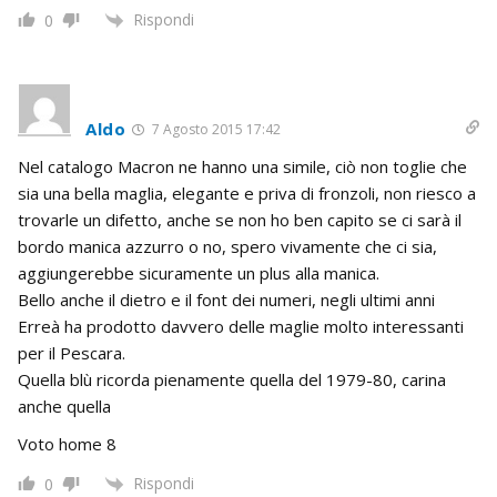
Rispondi
0
Aldo
7 Agosto 2015 17:42
Nel catalogo Macron ne hanno una simile, ciò non toglie che
sia una bella maglia, elegante e priva di fronzoli, non riesco a
trovarle un difetto, anche se non ho ben capito se ci sarà il
bordo manica azzurro o no, spero vivamente che ci sia,
aggiungerebbe sicuramente un plus alla manica.
Bello anche il dietro e il font dei numeri, negli ultimi anni
Erreà ha prodotto davvero delle maglie molto interessanti
per il Pescara.
Quella blù ricorda pienamente quella del 1979-80, carina
anche quella
Voto home 8
Rispondi
0