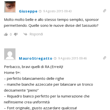
Giuseppe
9 Agosto 2015 09:43
Molto molto belle e allo stesso tempo semplici, sponsor
permettendo. Quelle sono le nuove divise del Sassuolo?
Rispondi
0
MauroStregatto
9 Agosto 2015 09:46
Perbacco, bravi quelli di RA (ErreA)!
Home 9+:
– perfetto bilanciamento delle righe
– maniche bianche azzeccate per bilanciare un tronco
decisamente “pieno”
– Riquadro bianco perfetto per la numerazione che
nell’insieme crea uniformità
– Font originale, giusto azzardare qualcosa!