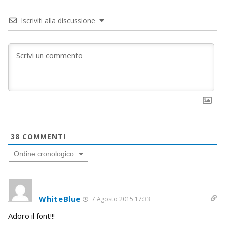
Iscriviti alla discussione
38
COMMENTI
Ordine cronologico
WhiteBlue
7 Agosto 2015 17:33
Adoro il font!!!