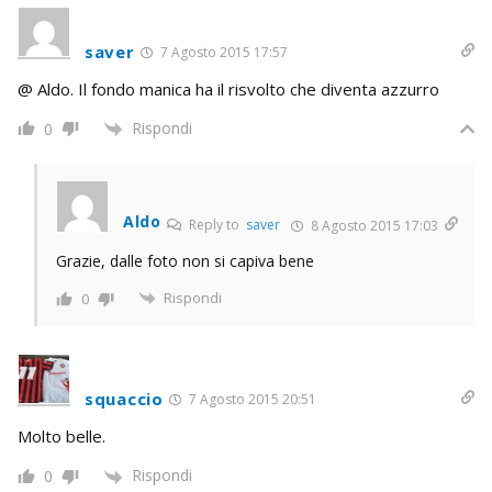
saver
7 Agosto 2015 17:57
@ Aldo. Il fondo manica ha il risvolto che diventa azzurro
Rispondi
0
Aldo
Reply to
saver
8 Agosto 2015 17:03
Grazie, dalle foto non si capiva bene
Rispondi
0
squaccio
7 Agosto 2015 20:51
Molto belle.
Rispondi
0