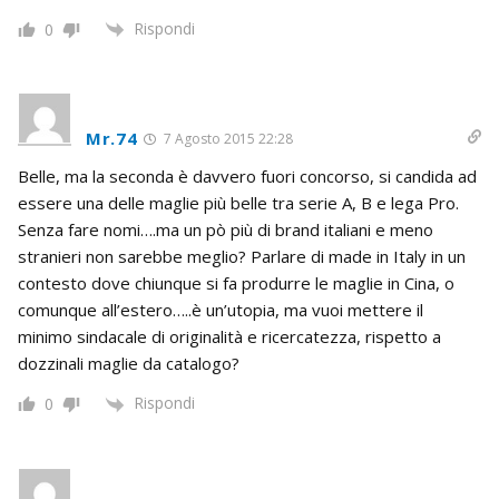
Rispondi
0
Mr.74
7 Agosto 2015 22:28
Belle, ma la seconda è davvero fuori concorso, si candida ad
essere una delle maglie più belle tra serie A, B e lega Pro.
Senza fare nomi….ma un pò più di brand italiani e meno
stranieri non sarebbe meglio? Parlare di made in Italy in un
contesto dove chiunque si fa produrre le maglie in Cina, o
comunque all’estero…..è un’utopia, ma vuoi mettere il
minimo sindacale di originalità e ricercatezza, rispetto a
dozzinali maglie da catalogo?
Rispondi
0