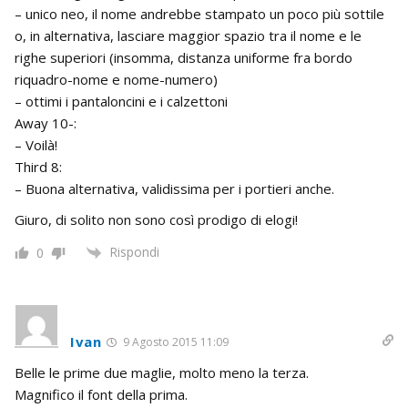
– unico neo, il nome andrebbe stampato un poco più sottile
o, in alternativa, lasciare maggior spazio tra il nome e le
righe superiori (insomma, distanza uniforme fra bordo
riquadro-nome e nome-numero)
– ottimi i pantaloncini e i calzettoni
Away 10-:
– Voilà!
Third 8:
– Buona alternativa, validissima per i portieri anche.
Giuro, di solito non sono così prodigo di elogi!
Rispondi
0
Ivan
9 Agosto 2015 11:09
Belle le prime due maglie, molto meno la terza.
Magnifico il font della prima.