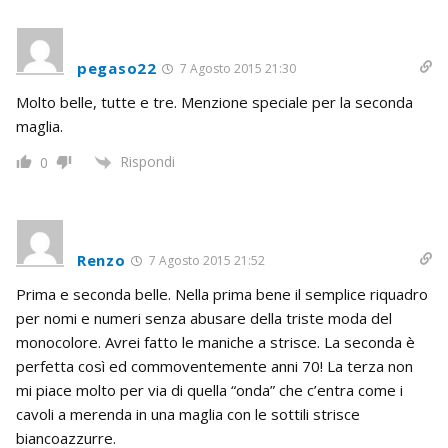
pegaso22
7 Agosto 2015 21:30
Molto belle, tutte e tre. Menzione speciale per la seconda
maglia.
Rispondi
0
Renzo
7 Agosto 2015 21:52
Prima e seconda belle. Nella prima bene il semplice riquadro
per nomi e numeri senza abusare della triste moda del
monocolore. Avrei fatto le maniche a strisce. La seconda è
perfetta così ed commoventemente anni 70! La terza non
mi piace molto per via di quella “onda” che c’entra come i
cavoli a merenda in una maglia con le sottili strisce
biancoazzurre.