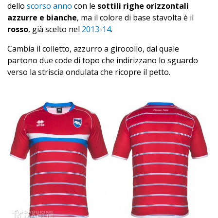
dello
scorso anno
con le
sottili righe orizzontali
azzurre e bianche
, ma il colore di base stavolta è il
rosso
, già scelto nel
2013-14
.
Cambia il colletto, azzurro a girocollo, dal quale
partono due code di topo che indirizzano lo sguardo
verso la striscia ondulata che ricopre il petto.