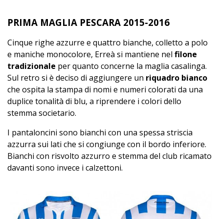
PRIMA MAGLIA PESCARA 2015-2016
Cinque righe azzurre e quattro bianche, colletto a polo
e maniche monocolore, Erreà si mantiene nel
filone
tradizionale
per quanto concerne la maglia casalinga.
Sul retro si è deciso di aggiungere un
riquadro bianco
che ospita la stampa di nomi e numeri colorati da una
duplice tonalità di blu, a riprendere i colori dello
stemma societario.
I pantaloncini sono bianchi con una spessa striscia
azzurra sui lati che si congiunge con il bordo inferiore.
Bianchi con risvolto azzurro e stemma del club ricamato
davanti sono invece i calzettoni.