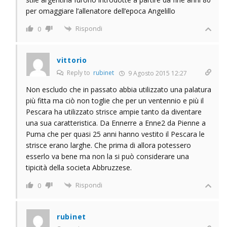
per omaggiare l’allenatore dell’epoca Angelillo
Rispondi
0
vittorio
Reply to
rubinet
9 Agosto 2015 12:27
Non escludo che in passato abbia utilizzato una palatura
più fitta ma ciò non toglie che per un ventennio e più il
Pescara ha utilizzato strisce ampie tanto da diventare
una sua caratteristica. Da Ennerre a Enne2 da Pienne a
Puma che per quasi 25 anni hanno vestito il Pescara le
strisce erano larghe. Che prima di allora potessero
esserlo va bene ma non la si può considerare una
tipicità della societa Abbruzzese.
Rispondi
0
rubinet