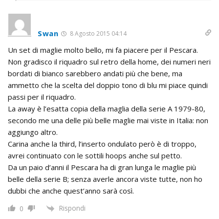
Swan
8 Agosto 2015 04:14
Un set di maglie molto bello, mi fa piacere per il Pescara.
Non gradisco il riquadro sul retro della home, dei numeri neri
bordati di bianco sarebbero andati più che bene, ma
ammetto che la scelta del doppio tono di blu mi piace quindi
passi per il riquadro.
La away è l’esatta copia della maglia della serie A 1979-80,
secondo me una delle più belle maglie mai viste in Italia: non
aggiungo altro.
Carina anche la third, l’inserto ondulato però è di troppo,
avrei continuato con le sottili hoops anche sul petto.
Da un paio d’anni il Pescara ha di gran lunga le maglie più
belle della serie B; senza averle ancora viste tutte, non ho
dubbi che anche quest’anno sarà così.
Rispondi
0