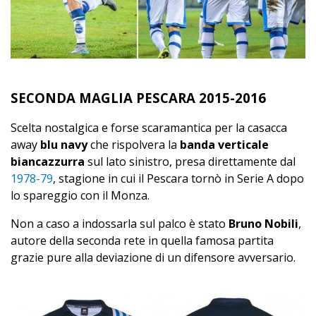
SECONDA MAGLIA PESCARA 2015-2016
Scelta nostalgica e forse scaramantica per la casacca
away
blu navy
che rispolvera la
banda verticale
biancazzurra
sul lato sinistro, presa direttamente dal
1978-79
, stagione in cui il Pescara tornò in Serie A dopo
lo spareggio con il Monza.
Non a caso a indossarla sul palco è stato
Bruno Nobili
,
autore della seconda rete in quella famosa partita
grazie pure alla deviazione di un difensore avversario.