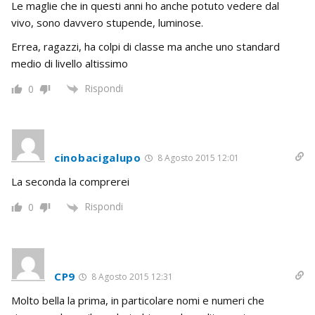
Le maglie che in questi anni ho anche potuto vedere dal
vivo, sono davvero stupende, luminose.
Errea, ragazzi, ha colpi di classe ma anche uno standard
medio di livello altissimo
Rispondi
0
cinobacigalupo
8 Agosto 2015 12:01
La seconda la comprerei
Rispondi
0
CP9
8 Agosto 2015 12:31
Molto bella la prima, in particolare nomi e numeri che