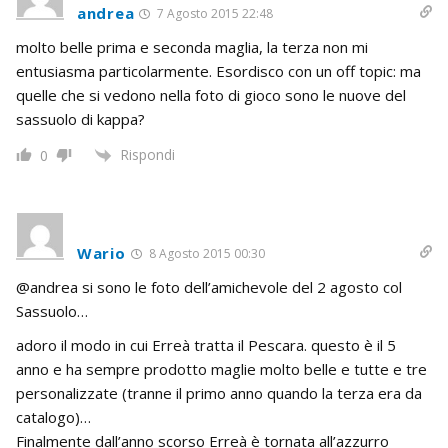
andrea
7 Agosto 2015 22:48
molto belle prima e seconda maglia, la terza non mi
entusiasma particolarmente. Esordisco con un off topic: ma
quelle che si vedono nella foto di gioco sono le nuove del
sassuolo di kappa?
Rispondi
0
Wario
8 Agosto 2015 00:30
@andrea si sono le foto dell’amichevole del 2 agosto col
Sassuolo…
adoro il modo in cui Erreà tratta il Pescara. questo è il 5
anno e ha sempre prodotto maglie molto belle e tutte e tre
personalizzate (tranne il primo anno quando la terza era da
catalogo)…
Finalmente dall’anno scorso Erreà è tornata all’azzurro