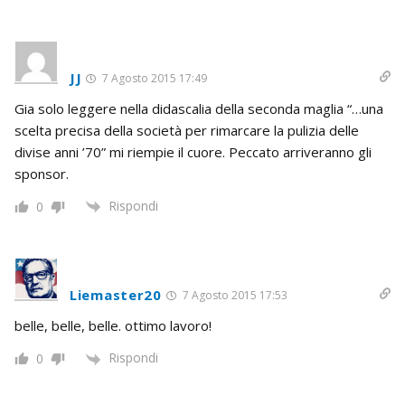
JJ
7 Agosto 2015 17:49
Gia solo leggere nella didascalia della seconda maglia “…una
scelta precisa della società per rimarcare la pulizia delle
divise anni ’70” mi riempie il cuore. Peccato arriveranno gli
sponsor.
Rispondi
0
Liemaster20
7 Agosto 2015 17:53
belle, belle, belle. ottimo lavoro!
Rispondi
0