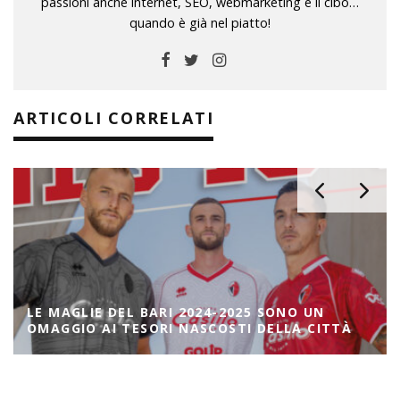
passioni anche internet, SEO, webmarketing e il cibo…
quando è già nel piatto!
ARTICOLI CORRELATI
LE MAGLIE DEL BARI 2024-2025 SONO UN
OMAGGIO AI TESORI NASCOSTI DELLA CITTÀ