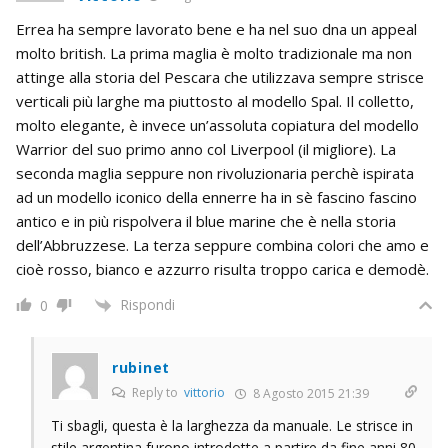
Errea ha sempre lavorato bene e ha nel suo dna un appeal
molto british. La prima maglia è molto tradizionale ma non
attinge alla storia del Pescara che utilizzava sempre strisce
verticali più larghe ma piuttosto al modello Spal. Il colletto,
molto elegante, è invece un’assoluta copiatura del modello
Warrior del suo primo anno col Liverpool (il migliore). La
seconda maglia seppure non rivoluzionaria perchè ispirata
ad un modello iconico della ennerre ha in sè fascino fascino
antico e in più rispolvera il blue marine che è nella storia
dell’Abbruzzese. La terza seppure combina colori che amo e
cioè rosso, bianco e azzurro risulta troppo carica e demodè.
Rispondi
0
rubinet
Reply to
vittorio
8 Agosto 2015 21:39
Ti sbagli, questa è la larghezza da manuale. Le strisce in
stile argentina furono introdotte a partire da fine anni 80