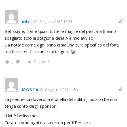
mb--
8 Agosto 2015 10:35
Bellissime, come quasi tutte le maglie del pescara (hanno
sbagliato solo la stagione della A a mio avviso)
Da notare come ogni anno ci sia una cura specifica del font,
alla faccia di chi li vuole tutti uguali 😀
Rispondi
0
MOSCA
8 Agosto 2015 11:53
La premessa doverosa è quella del solito giudizio che non
tenga conto degli sponsor.
Il kit è bellissimo.
Curato come ogni divisa errea per il Pescara.