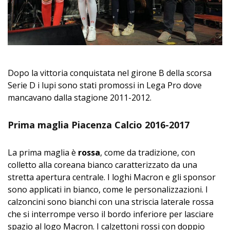
Dopo la vittoria conquistata nel girone B della scorsa
Serie D i lupi sono stati promossi in Lega Pro dove
mancavano dalla stagione 2011-2012.
Prima maglia Piacenza Calcio 2016-2017
La prima maglia è
rossa
, come da tradizione, con
colletto alla coreana bianco caratterizzato da una
stretta apertura centrale. I loghi Macron e gli sponsor
sono applicati in bianco, come le personalizzazioni. I
calzoncini sono bianchi con una striscia laterale rossa
che si interrompe verso il bordo inferiore per lasciare
spazio al logo Macron. I calzettoni rossi con doppio