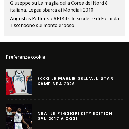
Giuseppe
su
La maglia della Corea del Nord è
italiana, Legea sbarca ai Mondiali 2010
Augustus Potter
su
#F1Kits, le scuderie di Formula
1 scendono sul manto erboso
Preferenze cookie
ECCO LE MAGLIE DELL’ALL-STAR
GAME NBA 2026
NBA: LE PEGGIORI CITY EDITION
DAL 2017 A OGGI