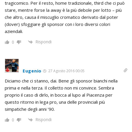
tragicomico. Per il resto, home tradizionale, third che ci può
stare, mentre forse la away è la più debole per lotto – più
che altro, causa il miscuglio cromatico derivato dal poter
(dover) sfoggiare gli sponsor con i loro diversi colori
aziendali.
Rispondi
0
Eugenio
27 Agosto 2016 00:05
Diciamo che ci stanno, dai. Bene gli sponsor bianchi nella
prima e nella terza. Il colletto non mi convince. Sembra
proprio il caso di dirlo, in bocca al lupo al Piacenza per
questo ritorno in lega pro, una delle provinciali più
simpatiche degli anni ’90.
Rispondi
0