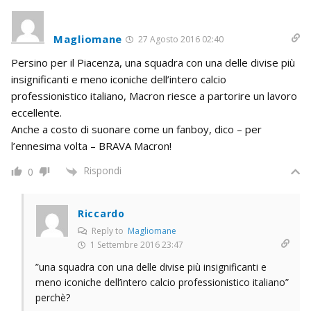
Magliomane
27 Agosto 2016 02:40
Persino per il Piacenza, una squadra con una delle divise più
insignificanti e meno iconiche dell’intero calcio
professionistico italiano, Macron riesce a partorire un lavoro
eccellente.
Anche a costo di suonare come un fanboy, dico – per
l’ennesima volta – BRAVA Macron!
Rispondi
0
Riccardo
Reply to
Magliomane
1 Settembre 2016 23:47
”una squadra con una delle divise più insignificanti e
meno iconiche dell’intero calcio professionistico italiano”
perchè?