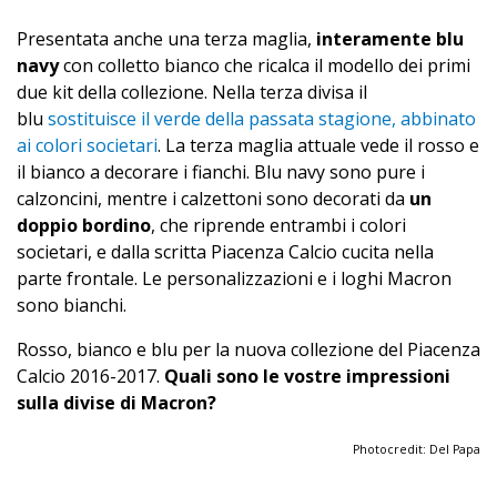
Presentata anche una terza maglia,
interamente blu
navy
con colletto bianco che ricalca il modello dei primi
due kit della collezione. Nella terza divisa il
blu
sostituisce il verde della passata stagione, abbinato
ai colori societari
. La terza maglia attuale vede il rosso e
il bianco a decorare i fianchi. Blu navy sono pure i
calzoncini, mentre i calzettoni sono decorati da
un
doppio bordino
, che riprende entrambi i colori
societari, e dalla scritta Piacenza Calcio cucita nella
parte frontale. Le personalizzazioni e i loghi Macron
sono bianchi.
Rosso, bianco e blu per la nuova collezione del Piacenza
Calcio 2016-2017.
Quali sono le vostre impressioni
sulla divise di Macron?
Photocredit: Del Papa