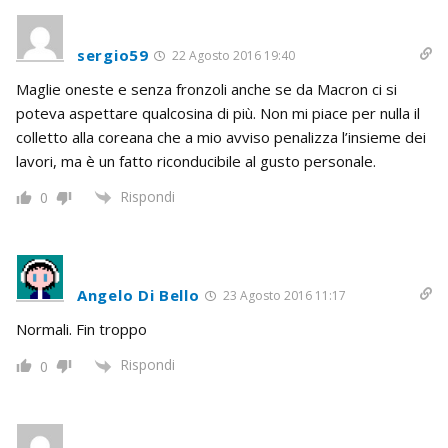
sergio59
22 Agosto 2016 19:40
Maglie oneste e senza fronzoli anche se da Macron ci si
poteva aspettare qualcosina di più. Non mi piace per nulla il
colletto alla coreana che a mio avviso penalizza l’insieme dei
lavori, ma è un fatto riconducibile al gusto personale.
Rispondi
0
Angelo Di Bello
23 Agosto 2016 11:17
Normali. Fin troppo
Rispondi
0