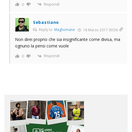
Rispondi
0
Sebastiano
Reply to
Magliomane
18 Marzo 2017 00:56
Non direi proprio che sia insignificante come divisa, ma
ognuno la pensi come vuole
Rispondi
0