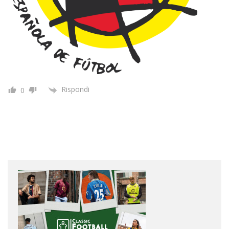
Rispondi
0