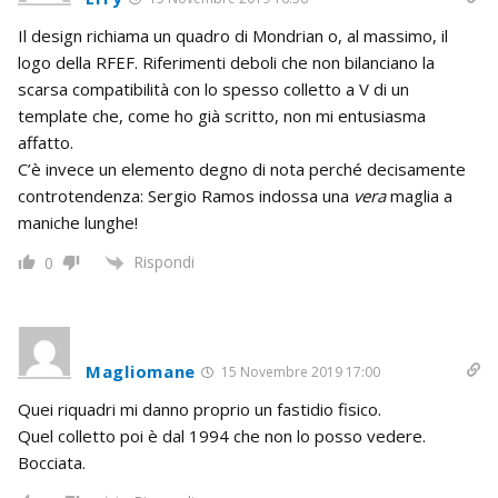
Il design richiama un quadro di Mondrian o, al massimo, il
logo della RFEF. Riferimenti deboli che non bilanciano la
scarsa compatibilità con lo spesso colletto a V di un
template che, come ho già scritto, non mi entusiasma
affatto.
C’è invece un elemento degno di nota perché decisamente
controtendenza: Sergio Ramos indossa una
vera
maglia a
maniche lunghe!
Rispondi
0
Magliomane
15 Novembre 2019 17:00
Quei riquadri mi danno proprio un fastidio fisico.
Quel colletto poi è dal 1994 che non lo posso vedere.
Bocciata.