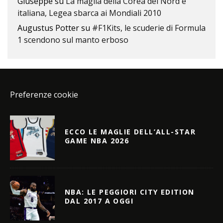
Giuseppe
su
La maglia della Corea del Nord è
italiana, Legea sbarca ai Mondiali 2010
Augustus Potter
su
#F1Kits, le scuderie di Formula
1 scendono sul manto erboso
Preferenze cookie
ECCO LE MAGLIE DELL’ALL-STAR
GAME NBA 2026
NBA: LE PEGGIORI CITY EDITION
DAL 2017 A OGGI