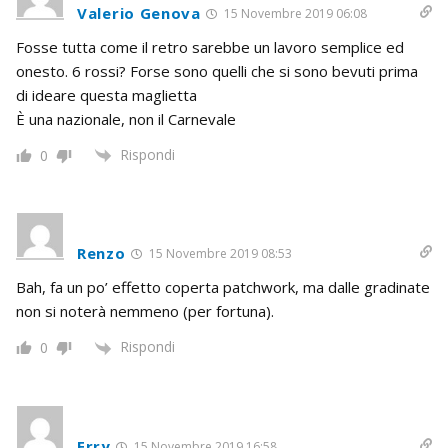
Valerio Genova
15 Novembre 2019 06:08
Fosse tutta come il retro sarebbe un lavoro semplice ed
onesto. 6 rossi? Forse sono quelli che si sono bevuti prima
di ideare questa maglietta
È una nazionale, non il Carnevale
Rispondi
0
Renzo
15 Novembre 2019 08:53
Bah, fa un po’ effetto coperta patchwork, ma dalle gradinate
non si noterà nemmeno (per fortuna).
Rispondi
0
Erry
15 Novembre 2019 16:58