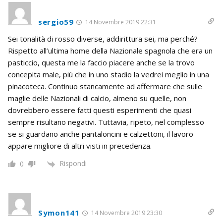
sergio59
14 Novembre 2019 22:31
Sei tonalità di rosso diverse, addirittura sei, ma perché?
Rispetto all’ultima home della Nazionale spagnola che era un
pasticcio, questa me la faccio piacere anche se la trovo
concepita male, più che in uno stadio la vedrei meglio in una
pinacoteca. Continuo stancamente ad affermare che sulle
maglie delle Nazionali di calcio, almeno su quelle, non
dovrebbero essere fatti questi esperimenti che quasi
sempre risultano negativi. Tuttavia, ripeto, nel complesso
se si guardano anche pantaloncini e calzettoni, il lavoro
appare migliore di altri visti in precedenza.
Rispondi
0
Symon141
14 Novembre 2019 23:30