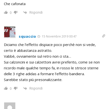
Che cafonata
Rispondi
0
squaccio
15 Novembre 2019 00:47
Diciamo che l’effetto dispiace poco perchè non si vede,
certo è abbastanza astratto.
Vabbè, ovviamente sul retro non ci sta…
Sui calzoncini e sui calzettoni avrei preferito, come se non
ricordo male qualche tempo fa, in rosso le strisce sterne
delle 3 righe adidas a formare l’effetto bandiera.
Sarebbe stato più presonalizzante.
Rispondi
0