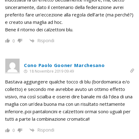
sinceramente, dato il centenario della federazione avrei
preferito fare un’eccezione alla regola dell’arte (ma perché?)
e creato una maglia ad hoc.
Bene il ritorno dei calzettoni blu.
Rispondi
0
Cono Paolo Gooner Marchesano
18 Novembre 2019 09:49
Bastava aggiungere qualche tocco di blu (bordomanica e/o
colletto) e secondo me avrebbe avuto un ottimo effetto
visivo, ma così scialba e oserei dire banale mi dà l’dea di una
maglia con un’dea buona ma con un risultato nettamente
inferiore..poi pantaloncini e calzettoni ormai sono uguali per
tutti a parte la combinazione cromatica!!
Rispondi
0