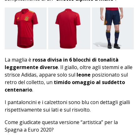
La maglia è
rossa divisa in 6 blocchi di tonalità
leggermente diverse
. Il giallo, oltre agli stemmi e alle
strisce Adidas, appare solo sul
leone
posizionato sul
retro del colletto, un
timido omaggio al suddetto
centenario
.
I pantaloncini e i calzettoni sono blu con dettagli gialli
rispettivamente sui lati e sul risvolto.
Come giudicate questa versione “artistica” per la
Spagna a Euro 2020?