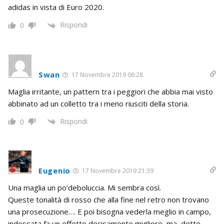
adidas in vista di Euro 2020.
Rispondi
0
Swan
17 Novembre 2019 06:28
Maglia irritante, un pattern tra i peggiori che abbia mai visto
abbinato ad un colletto tra i meno riusciti della storia.
Rispondi
0
Eugenio
17 Novembre 2019 21:39
Una maglia un po’deboluccia. Mi sembra così.
Queste tonalità di rosso che alla fine nel retro non trovano
una prosecuzione…. E poi bisogna vederla meglio in campo,
indossata fa un effetto decisamente migliore, ma, detto