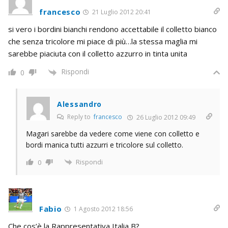
francesco
21 Luglio 2012 20:41
si vero i bordini bianchi rendono accettabile il colletto bianco
che senza tricolore mi piace di più…la stessa maglia mi
sarebbe piaciuta con il colletto azzurro in tinta unita
Rispondi
0
Alessandro
Reply to
francesco
26 Luglio 2012 09:49
Magari sarebbe da vedere come viene con colletto e
bordi manica tutti azzurri e tricolore sul colletto.
Rispondi
0
Fabio
1 Agosto 2012 18:56
Che cos’è la Rappresentativa Italia B?