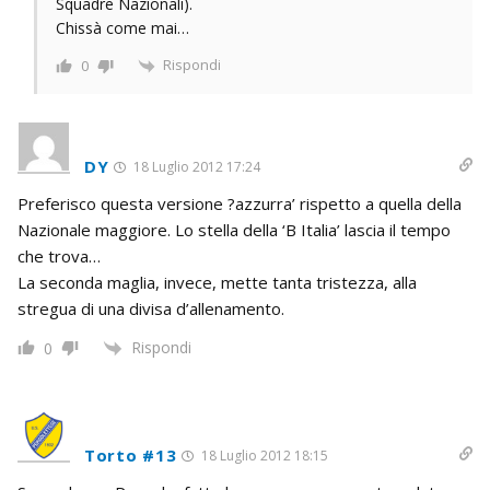
Squadre Nazionali).
Chissà come mai…
Rispondi
0
DY
18 Luglio 2012 17:24
Preferisco questa versione ?azzurra’ rispetto a quella della
Nazionale maggiore. Lo stella della ‘B Italia’ lascia il tempo
che trova…
La seconda maglia, invece, mette tanta tristezza, alla
stregua di una divisa d’allenamento.
Rispondi
0
Torto #13
18 Luglio 2012 18:15