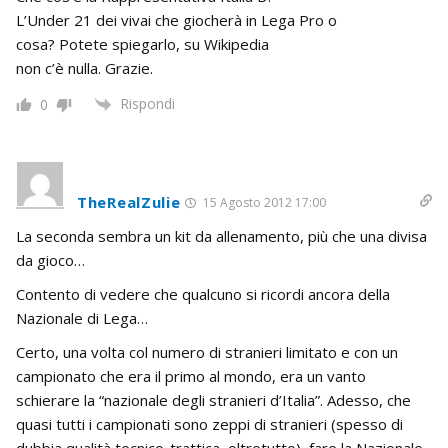
L’Under 21 dei vivai che giocherà in Lega Pro o
cosa? Potete spiegarlo, su Wikipedia
non c’è nulla. Grazie.
Rispondi
0
TheRealZulie
15 Agosto 2012 17:00
La seconda sembra un kit da allenamento, più che una divisa
da gioco…
Contento di vedere che qualcuno si ricordi ancora della
Nazionale di Lega…
Certo, una volta col numero di stranieri limitato e con un
campionato che era il primo al mondo, era un vanto
schierare la “nazionale degli stranieri d’Italia”. Adesso, che
quasi tutti i campionati sono zeppi di stranieri (spesso di