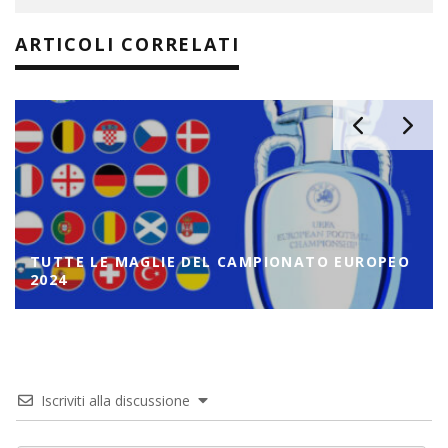
ARTICOLI CORRELATI
TUTTE LE MAGLIE DEL CAMPIONATO EUROPEO
2024
Iscriviti alla discussione