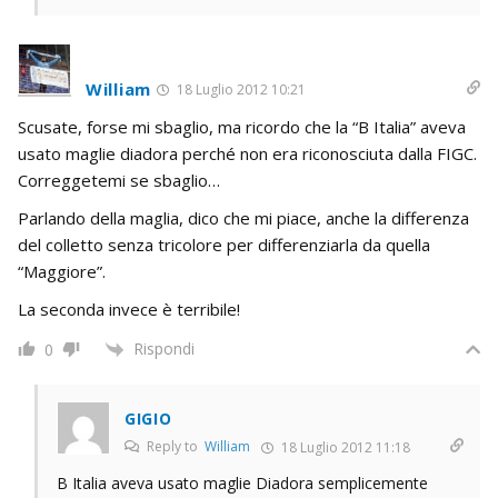
William
18 Luglio 2012 10:21
Scusate, forse mi sbaglio, ma ricordo che la “B Italia” aveva
usato maglie diadora perché non era riconosciuta dalla FIGC.
Correggetemi se sbaglio…
Parlando della maglia, dico che mi piace, anche la differenza
del colletto senza tricolore per differenziarla da quella
“Maggiore”.
La seconda invece è terribile!
Rispondi
0
GIGIO
Reply to
William
18 Luglio 2012 11:18
B Italia aveva usato maglie Diadora semplicemente