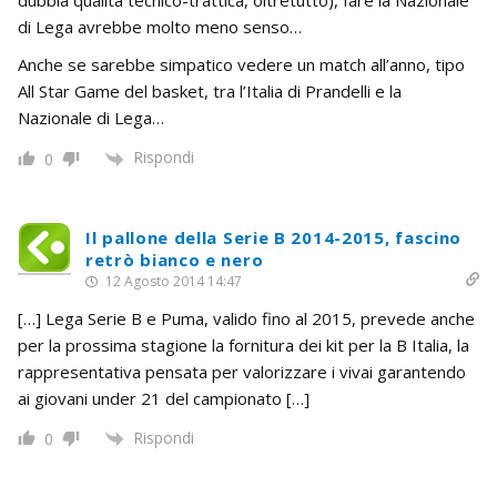
dubbia qualità tecnico-trattica, oltretutto), fare la Nazionale
di Lega avrebbe molto meno senso…
Anche se sarebbe simpatico vedere un match all’anno, tipo
All Star Game del basket, tra l’Italia di Prandelli e la
Nazionale di Lega…
Rispondi
0
Il pallone della Serie B 2014-2015, fascino
retrò bianco e nero
12 Agosto 2014 14:47
[…] Lega Serie B e Puma, valido fino al 2015, prevede anche
per la prossima stagione la fornitura dei kit per la B Italia, la
rappresentativa pensata per valorizzare i vivai garantendo
ai giovani under 21 del campionato […]
Rispondi
0