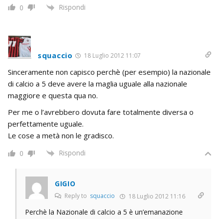
Rispondi
0
squaccio
18 Luglio 2012 11:07
Sinceramente non capisco perchè (per esempio) la nazionale
di calcio a 5 deve avere la maglia uguale alla nazionale
maggiore e questa qua no.
Per me o l’avrebbero dovuta fare totalmente diversa o
perfettamente uguale.
Le cose a metà non le gradisco.
Rispondi
0
GIGIO
Reply to
squaccio
18 Luglio 2012 11:16
Perchè la Nazionale di calcio a 5 è un’emanazione