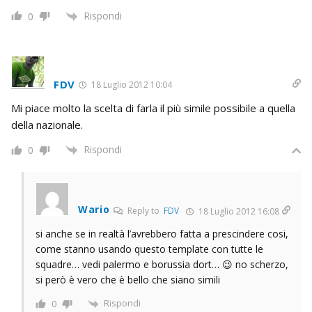
Rispondi
0
FDV
18 Luglio 2012 10:04
Mi piace molto la scelta di farla il più simile possibile a quella
della nazionale.
Rispondi
0
Wario
Reply to
FDV
18 Luglio 2012 16:08
si anche se in realtà l’avrebbero fatta a prescindere cosi,
come stanno usando questo template con tutte le
squadre… vedi palermo e borussia dort… 😉 no scherzo,
si però è vero che è bello che siano simili
Rispondi
0