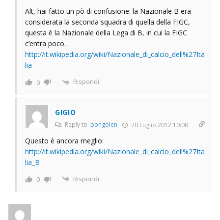
Alt, hai fatto un pò di confusione: la Nazionale B era
considerata la seconda squadra di quella della FIGC,
questa è la Nazionale della Lega di B, in cui la FIGC
c’entra poco…
http://it.wikipedia.org/wiki/Nazionale_di_calcio_dell%27Ita
lia
Rispondi
0
GIGIO
Reply to
pongolen
20 Luglio 2012 10:08
Questo è ancora meglio:
http://it.wikipedia.org/wiki/Nazionale_di_calcio_dell%27Ita
lia_B
Rispondi
0