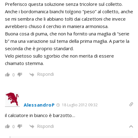
Preferisco questa soluzione senza tricolore sul colletto.
Anche i bordomanica bianchi tolgono “peso” al colletto, anche
se mi sembra che li abbiano tolti dai calzettoni che invece
avrebbero chiuso il cerchio in maniera armoniosa.
Buona cosa di puma, che non ha fornito una maglia di “serie
b” ma una variazione sul tema della prima maglia. A parte la
seconda che è proprio standard.
Velo pietoso sullo sgorbio che non merita di essere
chiamato stemma.
Rispondi
0
AlessandroP
18 Luglio 2012 09:32
il calciatore in bianco è barzotto…
Rispondi
0