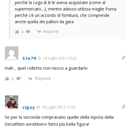
perchè la Lega di B le aveva acquistate (come al
supermercato…), mentre adesso utilizza maglie Puma
perchè c’è un accordo di fornitura, che comprende
anche quella dei palloni da gara
Rispondi
0
Ste79
18 Luglio 2012 10:23
mah… quel colletto non riesco a guardarlo
Rispondi
0
ciguy
18 Luglio 2012 11:02
Se per la seconda compravano quelle della Kipsta della
Decathlon avrebbero fatto più bella figura!