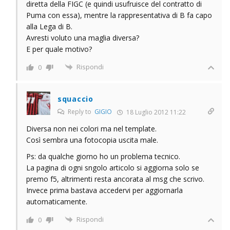
diretta della FIGC (e quindi usufruisce del contratto di
Puma con essa), mentre la rappresentativa di B fa capo
alla Lega di B.
Avresti voluto una maglia diversa?
E per quale motivo?
Rispondi
0
squaccio
Reply to
GIGIO
18 Luglio 2012 11:22
Diversa non nei colori ma nel template.
Così sembra una fotocopia uscita male.
Ps: da qualche giorno ho un problema tecnico.
La pagina di ogni sngolo articolo si aggiorna solo se
premo f5, altrimenti resta ancorata al msg che scrivo.
Invece prima bastava accedervi per aggiornarla
automaticamente.
Rispondi
0