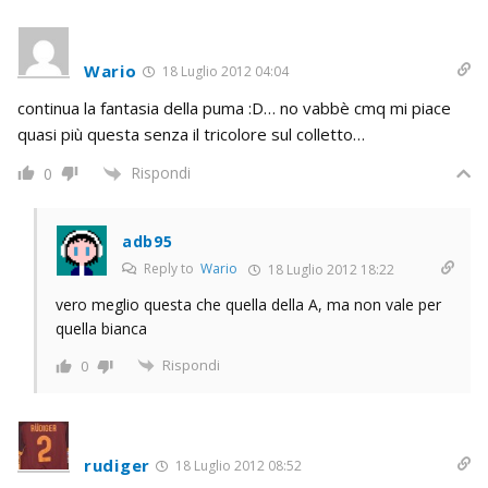
Wario
18 Luglio 2012 04:04
continua la fantasia della puma :D… no vabbè cmq mi piace
quasi più questa senza il tricolore sul colletto…
Rispondi
0
adb95
Reply to
Wario
18 Luglio 2012 18:22
vero meglio questa che quella della A, ma non vale per
quella bianca
Rispondi
0
rudiger
18 Luglio 2012 08:52