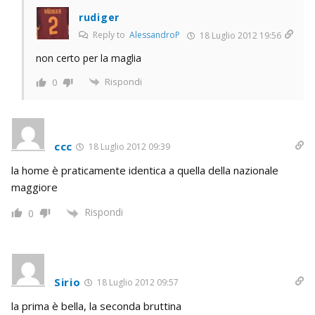
rudiger
Reply to
AlessandroP
18 Luglio 2012 19:56
non certo per la maglia
Rispondi
0
ccc
18 Luglio 2012 09:39
la home è praticamente identica a quella della nazionale
maggiore
Rispondi
0
Sirio
18 Luglio 2012 09:57
la prima è bella, la seconda bruttina