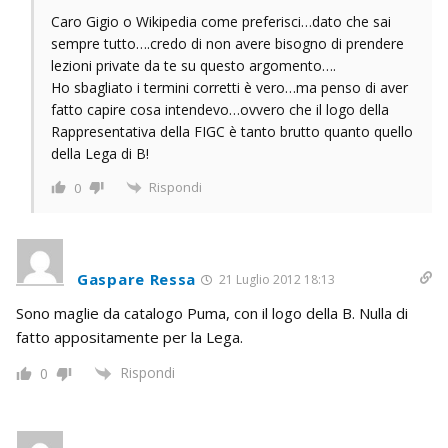
Caro Gigio o Wikipedia come preferisci…dato che sai
sempre tutto….credo di non avere bisogno di prendere
lezioni private da te su questo argomento….
Ho sbagliato i termini corretti è vero…ma penso di aver
fatto capire cosa intendevo…ovvero che il logo della
Rappresentativa della FIGC è tanto brutto quanto quello
della Lega di B!
Rispondi
0
Gaspare Ressa
21 Luglio 2012 18:13
Sono maglie da catalogo Puma, con il logo della B. Nulla di
fatto appositamente per la Lega.
Rispondi
0