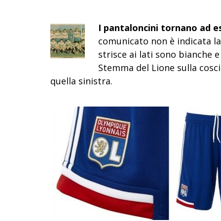
I pantaloncini tornano ad e
comunicato non è indicata l
strisce ai lati sono bianche 
Stemma del Lione sulla coscia
quella sinistra.