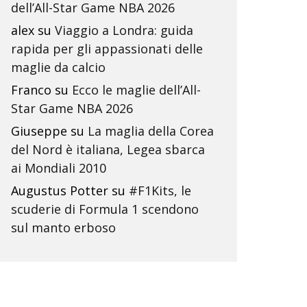
dell’All-Star Game NBA 2026
alex
su
Viaggio a Londra: guida
rapida per gli appassionati delle
maglie da calcio
Franco
su
Ecco le maglie dell’All-
Star Game NBA 2026
Giuseppe
su
La maglia della Corea
del Nord è italiana, Legea sbarca
ai Mondiali 2010
Augustus Potter
su
#F1Kits, le
scuderie di Formula 1 scendono
sul manto erboso