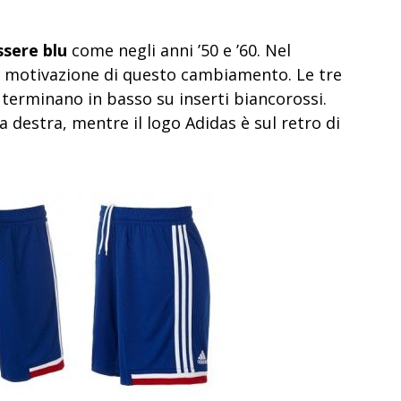
ssere blu
come negli anni ’50 e ’60. Nel
a motivazione di questo cambiamento. Le tre
e terminano in basso su inserti biancorossi.
 destra, mentre il logo Adidas è sul retro di