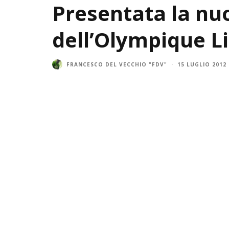
Presentata la nu
dell’Olympique Li
FRANCESCO DEL VECCHIO "FDV"
·
15 LUGLIO 2012