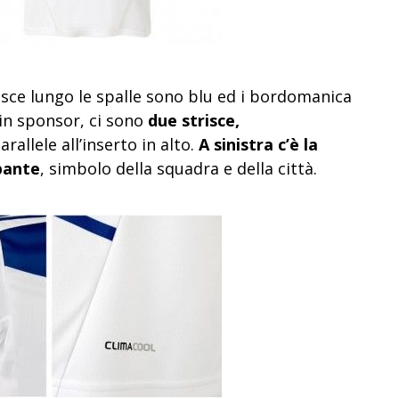
trisce lungo le spalle sono blu ed i bordomanica
ain sponsor, ci sono
due strisce,
arallele all’inserto in alto.
A sinistra c’è la
pante
, simbolo della squadra e della città.