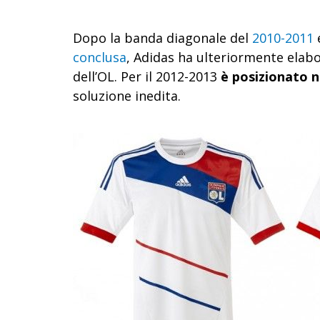
Dopo la banda diagonale del
2010-2011
e
conclusa
, Adidas ha ulteriormente elabo
dell’OL. Per il 2012-2013
è posizionato n
soluzione inedita.