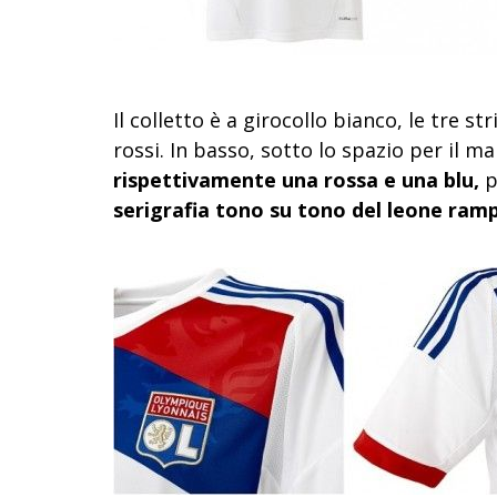
Il colletto è a girocollo bianco, le tre s
rossi. In basso, sotto lo spazio per il m
rispettivamente una rossa e una blu,
p
serigrafia tono su tono del leone ram