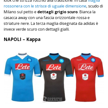
look che strizza l’occhio alla tradizione. In casa
maglia
rossonera con le strisce di uguale dimensione
, scudo di
Milano sul petto e
dettagli grigio scuro
. Bianca la
casacca away con una fascia orizzontale rossa e
striature nere. La terza maglia disegnata da adidas è
invece verde scuro con dettagli gialli.
NAPOLI – Kappa