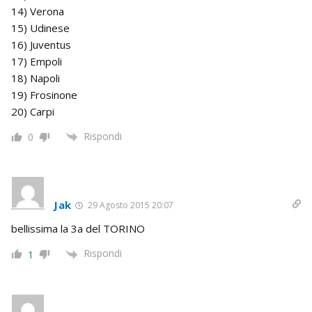
14) Verona
15) Udinese
16) Juventus
17) Empoli
18) Napoli
19) Frosinone
20) Carpi
Rispondi
0
Jak
29 Agosto 2015 20:07
bellissima la 3a del TORINO
Rispondi
1