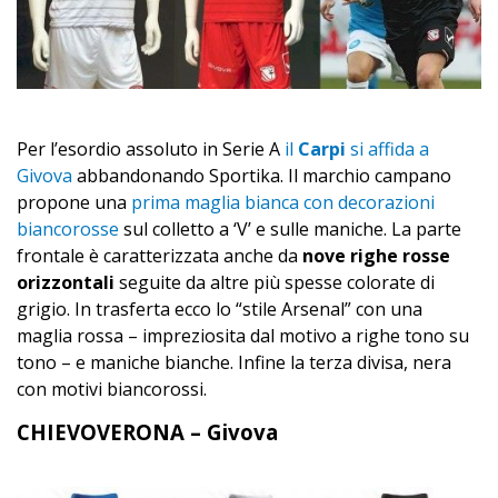
Per l’esordio assoluto in Serie A
il
Carpi
si affida a
Givova
abbandonando Sportika. Il marchio campano
propone una
prima maglia bianca con decorazioni
biancorosse
sul colletto a ‘V’ e sulle maniche. La parte
frontale è caratterizzata anche da
nove righe rosse
orizzontali
seguite da altre più spesse colorate di
grigio. In trasferta ecco lo “stile Arsenal” con una
maglia rossa – impreziosita dal motivo a righe tono su
tono – e maniche bianche. Infine la terza divisa, nera
con motivi biancorossi.
CHIEVOVERONA – Givova