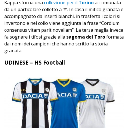
Kappa sforna una
collezione per il
Torino
accomunata
da un particolare colletto a ‘Y’. In casa il mitico granata è
accompagnato da inserti bianchi, in trasferta i colori si
invertono e nel collo viene aggiunta la frase “Cordium
consensus vitam parit novellam”. La terza maglia invece
fa sognare i tifosi grazie alla
sagoma del Toro
formata
dai nomi dei campioni che hanno scritto la storia
granata.
UDINESE – HS Football