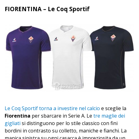
FIORENTINA – Le Coq Sportif
Le Coq Sportif torna a investire nel calcio
e sceglie la
Fiorentina
per sbarcare in Serie A. Le
tre maglie dei
gigliati
si distinguono per lo stile classico con fini
bordini in contrasto su colletto, maniche e fianchi. La
manica sinistra su ogni casacca è impreziosita da un