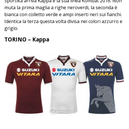
Sportika arriva Kappa e la sua linea Kombat 2016. Non
muta la prima maglia a righe neroverdi, la seconda è
bianca con colletto verde e ampi inserti neri sui fianchi.
Identica la terza questa volta divisa nei colori azzurro e
grigio.
TORINO – Kappa