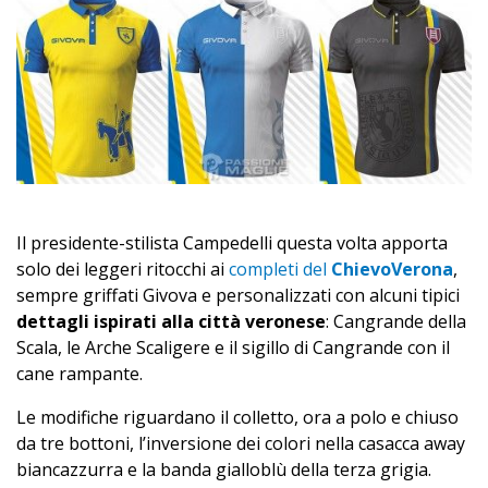
Il presidente-stilista Campedelli questa volta apporta
solo dei leggeri ritocchi ai
completi del
ChievoVerona
,
sempre griffati Givova e personalizzati con alcuni tipici
dettagli ispirati alla città veronese
: Cangrande della
Scala, le Arche Scaligere e il sigillo di Cangrande con il
cane rampante.
Le modifiche riguardano il colletto, ora a polo e chiuso
da tre bottoni, l’inversione dei colori nella casacca away
biancazzurra e la banda gialloblù della terza grigia.