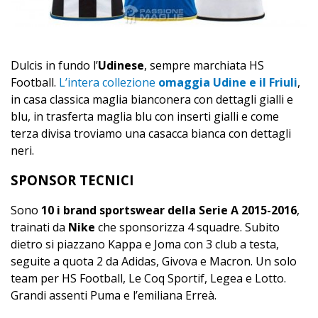
Dulcis in fundo l’
Udinese
, sempre marchiata HS
Football.
L’intera collezione
omaggia Udine e il Friuli
,
in casa classica maglia bianconera con dettagli gialli e
blu, in trasferta maglia blu con inserti gialli e come
terza divisa troviamo una casacca bianca con dettagli
neri.
SPONSOR TECNICI
Sono
10 i brand sportswear della Serie A 2015-2016
,
trainati da
Nike
che sponsorizza 4 squadre. Subito
dietro si piazzano Kappa e Joma con 3 club a testa,
seguite a quota 2 da Adidas, Givova e Macron. Un solo
team per HS Football, Le Coq Sportif, Legea e Lotto.
Grandi assenti Puma e l’emiliana Erreà.