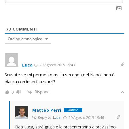
73
COMMENTI
Ordine cronologico
Luca
29 Agosto 2015 19:43
Scusate se mi permetto ma la seconda del Napoli non è
bianca con inserti azzurri?
Rispondi
0
Matteo Perri
Author
Reply to
Luca
29 Agosto 2015 19:46
Ciao Luca, sarà grigia e la presenteranno a brevissimo.