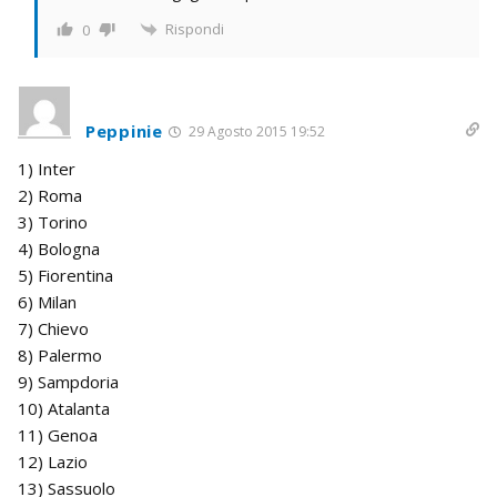
Rispondi
0
Peppinie
29 Agosto 2015 19:52
1) Inter
2) Roma
3) Torino
4) Bologna
5) Fiorentina
6) Milan
7) Chievo
8) Palermo
9) Sampdoria
10) Atalanta
11) Genoa
12) Lazio
13) Sassuolo