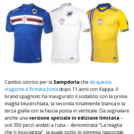
Cambio storico per la
Sampdoria
che
da questa
stagione è firmata Joma
dopo 11 anni con Kappa. Il
brand spagnolo ha inaugurato il sodalizio con la prima
maglia blucerchiata, la seconda totalmente bianca e la
terza gialla con la fascia posta in verticale. Da segnalare
anche una
versione speciale in edizione limitata
–
soli 350 pezzi andati a ruba – denominata “La maglia
che ti incoraggia”, la quale sotto lo stemma nasconde