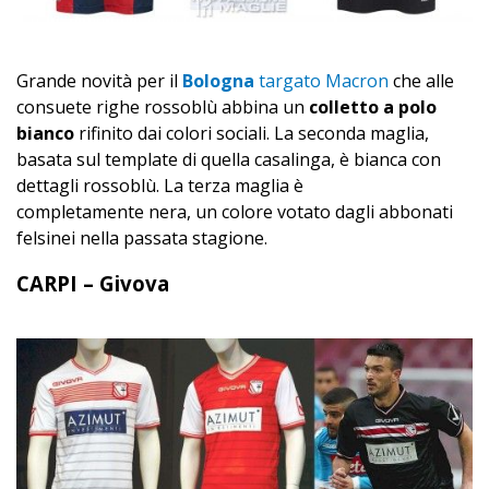
Grande novità per il
Bologna
targato Macron
che alle
consuete righe rossoblù abbina un
colletto a polo
bianco
rifinito dai colori sociali. La seconda maglia,
basata sul template di quella casalinga, è bianca con
dettagli rossoblù. La terza maglia è
completamente nera, un colore votato dagli abbonati
felsinei nella passata stagione.
CARPI – Givova