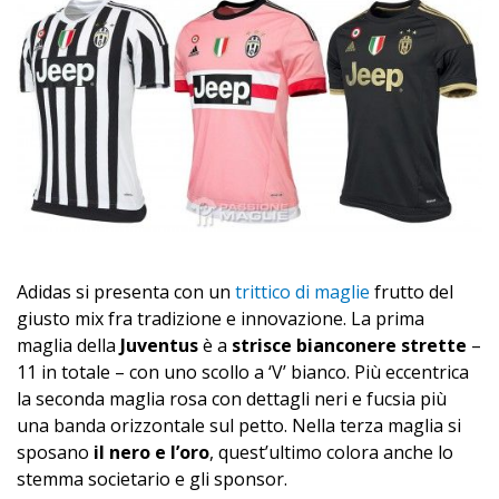
Adidas si presenta con un
trittico di maglie
frutto del
giusto mix fra tradizione e innovazione. La prima
maglia della
Juventus
è a
strisce bianconere strette
–
11 in totale – con uno scollo a ‘V’ bianco. Più eccentrica
la seconda maglia rosa con dettagli neri e fucsia più
una banda orizzontale sul petto. Nella terza maglia si
sposano
il nero e l’oro
, quest’ultimo colora anche lo
stemma societario e gli sponsor.