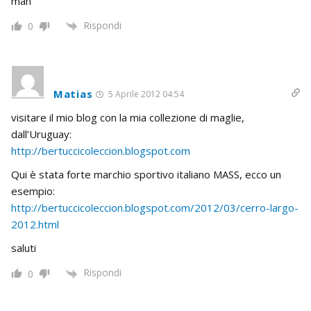
mah
Rispondi
0
Matias
5 Aprile 2012 04:54
visitare il mio blog con la mia collezione di maglie,
dall’Uruguay:
http://bertuccicoleccion.blogspot.com
Qui è stata forte marchio sportivo italiano MASS, ecco un
esempio:
http://bertuccicoleccion.blogspot.com/2012/03/cerro-largo-
2012.html
saluti
Rispondi
0