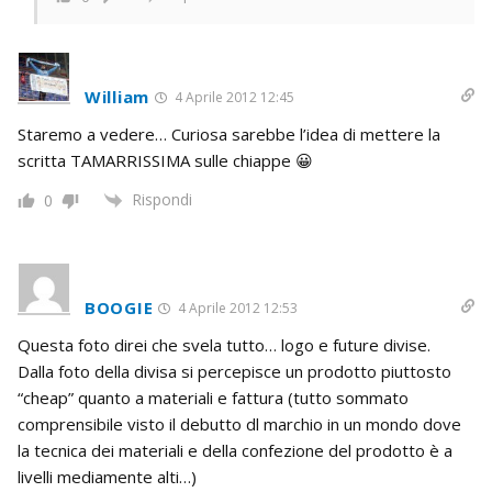
William
4 Aprile 2012 12:45
Staremo a vedere… Curiosa sarebbe l’idea di mettere la
scritta TAMARRISSIMA sulle chiappe 😀
Rispondi
0
BOOGIE
4 Aprile 2012 12:53
Questa foto direi che svela tutto… logo e future divise.
Dalla foto della divisa si percepisce un prodotto piuttosto
“cheap” quanto a materiali e fattura (tutto sommato
comprensibile visto il debutto dl marchio in un mondo dove
la tecnica dei materiali e della confezione del prodotto è a
livelli mediamente alti…)