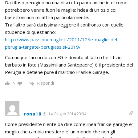
Da tifoso perugino ho una discreta paura anche io di come
potrebbero venire fuori le maglie: l’idea di un tizio coi
basettoni non mi attira particolarmente.
Tra l’altro sarà durissima reggere il confronto con quelle
stupende di quest’anno:
http://www.passionemaglie.it/2011/12/le-maglie-del-
perugia-targate-perugiassisi-2019/
Comunque l’accordo con FG è dovuto al fatto che il tizio
barbuto in foto (Massimiliano Santopadre) è il presidente del
Perugia e detiene pure il marchio Frankie Garage.
Rispondi
0
rona18
14 Giugno 2014 23:34
Come presidente niente da dire come linea frankie garage e’
meglio che cambia mestiere e’ un mondo che non gli