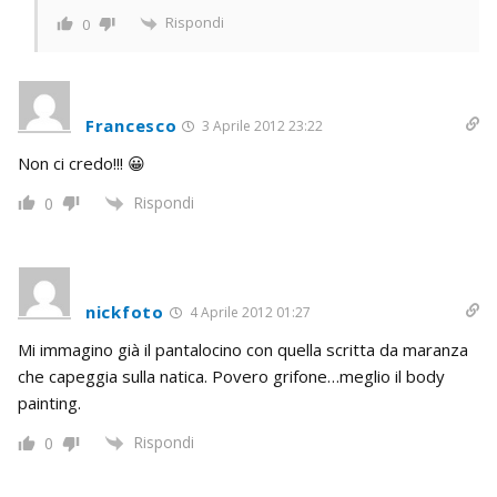
Rispondi
0
Francesco
3 Aprile 2012 23:22
Non ci credo!!! 😀
Rispondi
0
nickfoto
4 Aprile 2012 01:27
Mi immagino già il pantalocino con quella scritta da maranza
che capeggia sulla natica. Povero grifone…meglio il body
painting.
Rispondi
0