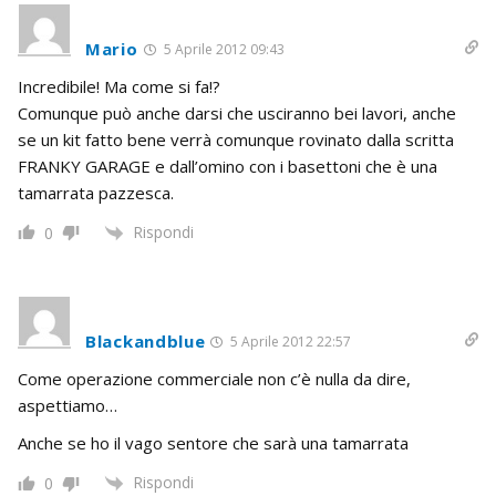
Mario
5 Aprile 2012 09:43
Incredibile! Ma come si fa!?
Comunque può anche darsi che usciranno bei lavori, anche
se un kit fatto bene verrà comunque rovinato dalla scritta
FRANKY GARAGE e dall’omino con i basettoni che è una
tamarrata pazzesca.
Rispondi
0
Blackandblue
5 Aprile 2012 22:57
Come operazione commerciale non c’è nulla da dire,
aspettiamo…
Anche se ho il vago sentore che sarà una tamarrata
Rispondi
0