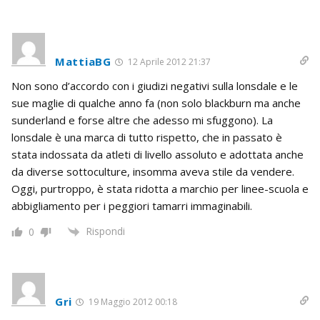
MattiaBG
12 Aprile 2012 21:37
Non sono d’accordo con i giudizi negativi sulla lonsdale e le
sue maglie di qualche anno fa (non solo blackburn ma anche
sunderland e forse altre che adesso mi sfuggono). La
lonsdale è una marca di tutto rispetto, che in passato è
stata indossata da atleti di livello assoluto e adottata anche
da diverse sottoculture, insomma aveva stile da vendere.
Oggi, purtroppo, è stata ridotta a marchio per linee-scuola e
abbigliamento per i peggiori tamarri immaginabili.
Rispondi
0
Gri
19 Maggio 2012 00:18