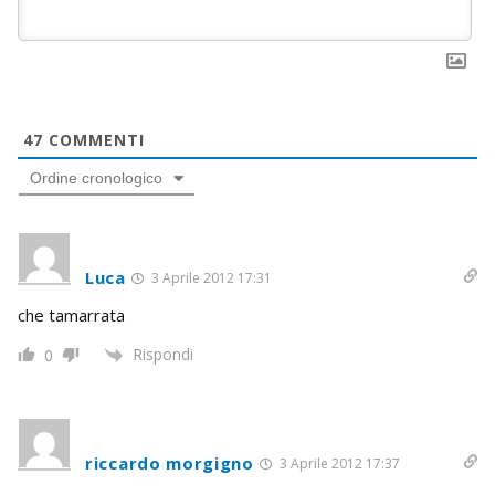
47
COMMENTI
Ordine cronologico
Luca
3 Aprile 2012 17:31
che tamarrata
Rispondi
0
riccardo morgigno
3 Aprile 2012 17:37