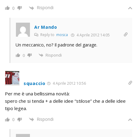
Rispondi
0
Ar Mando
Reply to
mosca
4 Aprile 2012 14:05
Un meccanico, no? Il padrone del garage.
Rispondi
0
squaccio
4 Aprile 2012 10:56
Per me è una bellissima novità:
spero che si tenda + a delle idee “stilose” che a delle idee
tipo legea.
Rispondi
0