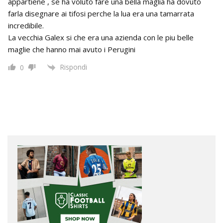
appartiene , se ha voluto fare una bella maglia ha dovuto
farla disegnare ai tifosi perche la lua era una tamarrata
incredibile.
La vecchia Galex si che era una azienda con le piu belle
maglie che hanno mai avuto i Perugini
Rispondi
0