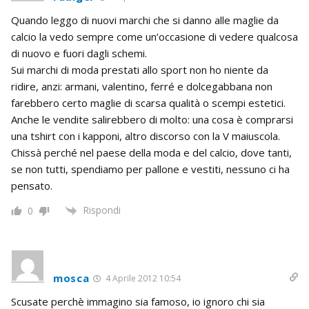
Quando leggo di nuovi marchi che si danno alle maglie da
calcio la vedo sempre come un’occasione di vedere qualcosa
di nuovo e fuori dagli schemi.
Sui marchi di moda prestati allo sport non ho niente da
ridire, anzi: armani, valentino, ferré e dolcegabbana non
farebbero certo maglie di scarsa qualità o scempi estetici.
Anche le vendite salirebbero di molto: una cosa è comprarsi
una tshirt con i kapponi, altro discorso con la V maiuscola.
Chissà perché nel paese della moda e del calcio, dove tanti,
se non tutti, spendiamo per pallone e vestiti, nessuno ci ha
pensato.
Rispondi
0
mosca
4 Aprile 2012 10:54
Scusate perchè immagino sia famoso, io ignoro chi sia