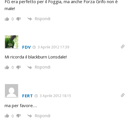
FG era perfetto per il Foggia, ma anche Forza Grifo non è
male!
Rispondi
0
FDV
3 Aprile 2012 17:39
Mi ricorda il blackburn Lonsdale!
Rispondi
0
FERT
3 Aprile 2012 18:15
ma per favore….
Rispondi
0