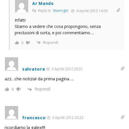
Ar Mando
Reply to
Stavrogin
4 Aprile 2012 14:03
Infatti
Stiamo a vedere che cosa propongono, senza
preclusioni di sorta, e poi commentiamo….
Rispondi
0
salvatore
3 Aprile 2012 20:21
azz…che notizia! da prima pagina…..
Rispondi
0
francesco
3 Aprile 2012 20:22
ricordiamo la galex!!!!