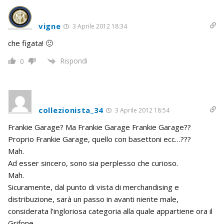
vigne
3 Aprile 2012 18:34
che figata! 🙂
Rispondi
0
collezionista_34
3 Aprile 2012 18:54
Frankie Garage? Ma Frankie Garage Frankie Garage??
Proprio Frankie Garage, quello con basettoni ecc…???
Mah.
Ad esser sincero, sono sia perplesso che curioso.
Mah.
Sicuramente, dal punto di vista di merchandising e
distribuzione, sarà un passo in avanti niente male,
considerata l’ingloriosa categoria alla quale appartiene ora il
Grifone.