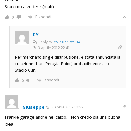
Staremo a vedere (mah) … … …
Rispondi
0
DY
Reply to
collezionista_34
3 Aprile 2012 22:41
Per merchandising e distribuzione, è stata annunciata la
creazione di un ‘Perugia Point’, probabilmente allo
Stadio Curi.
Rispondi
0
Giuseppe
3 Aprile 2012 18:59
Frankie garage anche nel calcio… Non credo sia una buona
idea