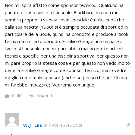
Non mi ispira affatto come sponsor tecnico… Qualcuno ha
parlato di caso simile a Lonsdale-Blackburn, ma non mi
sembra proprio la stessa cosa: Lonsdale è un’azienda che
dalla sua nascita (1960) si è sempre occupata di sport ed in
particolare della Boxe, quindi ha prodotto e produce articoli
tecnici da un certo periodo. Frankie Garage non mi pare a
livello si Lonsdale, non mi pare abbia mai prodotto articoli
tecnici e specifici per una disciplina sportiva, per questo non
mi pare proprio la stessa cosa e per questo non vedo molto
bene la Frankie Garage come sponsor tecnico, ma lo vedrei
meglio come main sponsor (anche se penso che pure lì non
mi farebbe impazzire). Vedremo comunque…
Rispondi
0
W.J. LEE
4 Aprile 2012 20:28