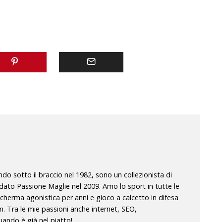
o sotto il braccio nel 1982, sono un collezionista di
dato Passione Maglie nel 2009. Amo lo sport in tutte le
scherma agonistica per anni e gioco a calcetto in difesa
m. Tra le mie passioni anche internet, SEO,
ando è già nel piatto!