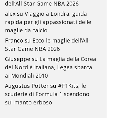
dell’All-Star Game NBA 2026
alex
su
Viaggio a Londra: guida
rapida per gli appassionati delle
maglie da calcio
Franco
su
Ecco le maglie dell’All-
Star Game NBA 2026
Giuseppe
su
La maglia della Corea
del Nord è italiana, Legea sbarca
ai Mondiali 2010
Augustus Potter
su
#F1Kits, le
scuderie di Formula 1 scendono
sul manto erboso