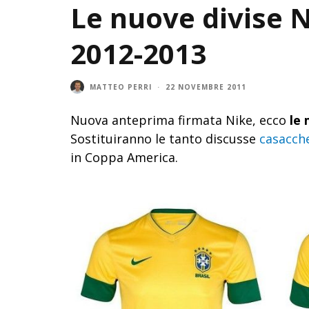
Le nuove divise Ni
2012-2013
MATTEO PERRI
·
22 NOVEMBRE 2011
Nuova anteprima firmata Nike, ecco
le 
Sostituiranno le tanto discusse
casacche
in Coppa America.