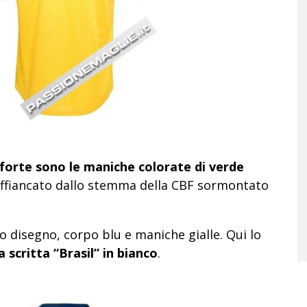
 forte sono le maniche colorate di verde
 affiancato dallo stemma della CBF sormontato
o disegno, corpo blu e maniche gialle. Qui lo
a scritta “Brasil” in bianco
.