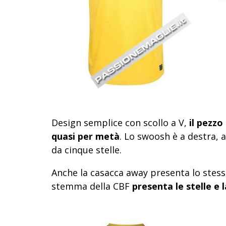
Design semplice con scollo a V,
il pezzo
quasi per metà
. Lo swoosh è a destra,
da cinque stelle.
Anche la casacca away presenta lo stess
stemma della CBF
presenta le stelle e l