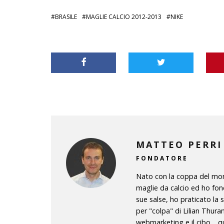
BRASILE
MAGLIE CALCIO 2012-2013
NIKE
MATTEO PERRI
FONDATORE
Nato con la coppa del mond
maglie da calcio ed ho fon
sue salse, ho praticato la 
per "colpa" di Lilian Thura
webmarketing e il cibo… qu