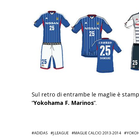
Sul retro di entrambe le maglie è stampa
“
Yokohama F. Marinos
“.
ADIDAS
J.LEAGUE
MAGLIE CALCIO 2013-2014
YOKOH