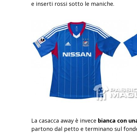
e inserti rossi sotto le maniche.
La casacca away è invece
bianca con una
partono dal petto e terminano sul fond