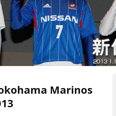
 Yokohama Marinos
013