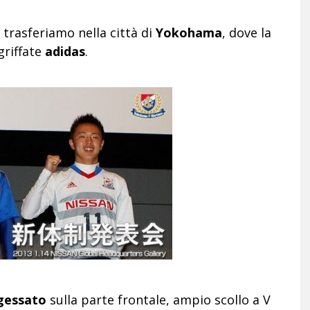
 trasferiamo nella città di
Yokohama
, dove la
griffate
adidas
.
 gessato
sulla parte frontale, ampio scollo a V