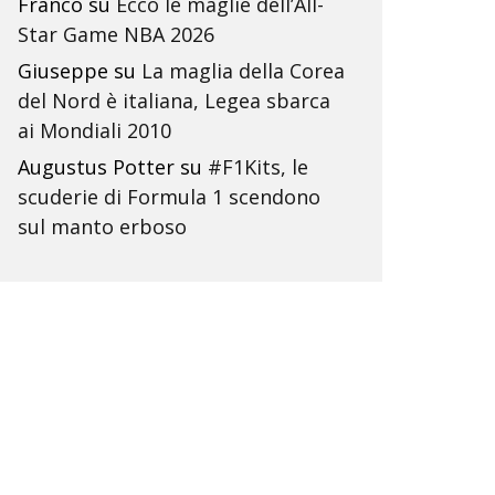
Franco
su
Ecco le maglie dell’All-
Star Game NBA 2026
Giuseppe
su
La maglia della Corea
del Nord è italiana, Legea sbarca
ai Mondiali 2010
Augustus Potter
su
#F1Kits, le
scuderie di Formula 1 scendono
sul manto erboso