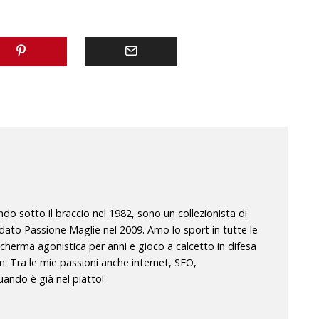
o sotto il braccio nel 1982, sono un collezionista di
dato Passione Maglie nel 2009. Amo lo sport in tutte le
scherma agonistica per anni e gioco a calcetto in difesa
m. Tra le mie passioni anche internet, SEO,
ando è già nel piatto!