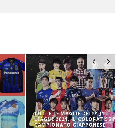
TUTTE LE MAGLIE DELLA J1
LEAGUE 2021, IL COLORATISSIMO
CAMPIONATO GIAPPONESE