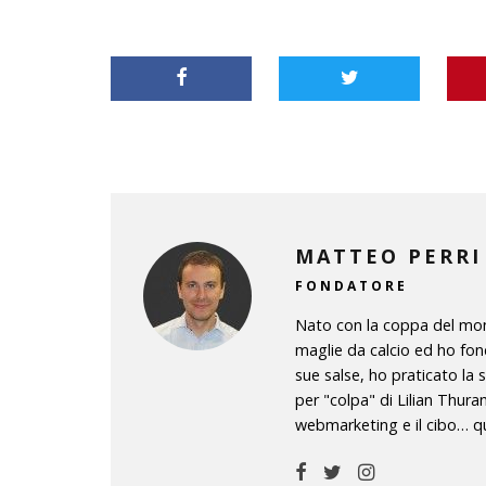
MATTEO PERRI
FONDATORE
Nato con la coppa del mond
maglie da calcio ed ho fon
sue salse, ho praticato la 
per "colpa" di Lilian Thura
webmarketing e il cibo… qu