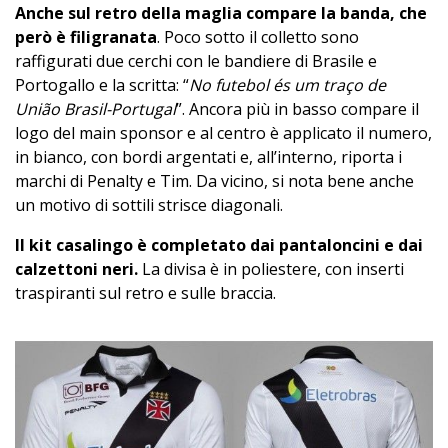
Anche sul retro della maglia compare la banda, che
però è filigranata
. Poco sotto il colletto sono
raffigurati due cerchi con le bandiere di Brasile e
Portogallo e la scritta: “
No futebol és um traço de
União Brasil-Portugal
”. Ancora più in basso compare il
logo del main sponsor e al centro è applicato il numero,
in bianco, con bordi argentati e, all’interno, riporta i
marchi di Penalty e Tim. Da vicino, si nota bene anche
un motivo di sottili strisce diagonali.
Il kit casalingo è completato dai pantaloncini e dai
calzettoni neri.
La divisa è in poliestere, con inserti
traspiranti sul retro e sulle braccia.