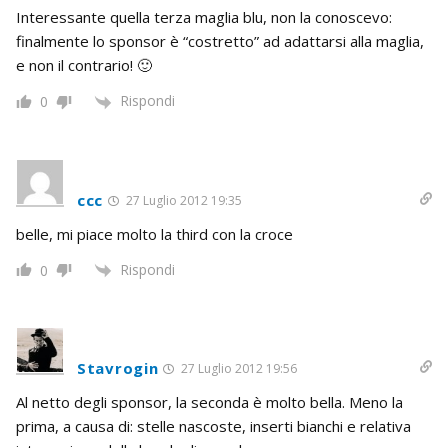
Interessante quella terza maglia blu, non la conoscevo:
finalmente lo sponsor è “costretto” ad adattarsi alla maglia,
e non il contrario! 🙂
Rispondi
0
ccc
27 Luglio 2012 19:35
belle, mi piace molto la third con la croce
Rispondi
0
Stavrogin
27 Luglio 2012 19:56
Al netto degli sponsor, la seconda è molto bella. Meno la
prima, a causa di: stelle nascoste, inserti bianchi e relativa