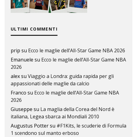
ULTIMI COMMENTI
prip
su
Ecco le maglie dell’All-Star Game NBA 2026
Emanuele
su
Ecco le maglie dell’All-Star Game NBA
2026
alex
su
Viaggio a Londra: guida rapida per gli
appassionati delle maglie da calcio
Franco
su
Ecco le maglie dell’All-Star Game NBA
2026
Giuseppe
su
La maglia della Corea del Nord è
italiana, Legea sbarca ai Mondiali 2010
Augustus Potter
su
#F1Kits, le scuderie di Formula
1 scendono sul manto erboso