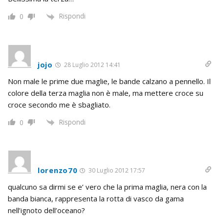
Rispondi
0
jojo
28 Luglio 2012 14:41
Non male le prime due maglie, le bande calzano a pennello. Il
colore della terza maglia non è male, ma mettere croce su
croce secondo me è sbagliato.
Rispondi
0
lorenzo70
30 Luglio 2012 17:57
qualcuno sa dirmi se e’ vero che la prima maglia, nera con la
banda bianca, rappresenta la rotta di vasco da gama
nell’ignoto dell’oceano?