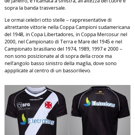
de Janeiro, è ricamata a sinistra, all’altezza del cuore e
sopra la banda trasversale.
Le ormai celebri otto stelle – rappresentative di
altrettante vittorie nella Coppa Campioni sudamericana
del 1948, in Copa Libertadores, in Coppa Mercosur nel
2000, nel Campionato di Terra e Mare del 1945 e nel
Campionato brasiliano del 1974, 1989, 1997 e 2000 –
non sono posizionate al di sopra della croce ma
nell’angolo basso sinistro della maglia, dove sono
appplicate al centro di un bassorilievo.