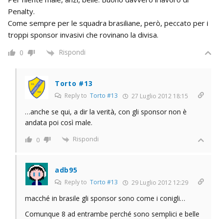
Penalty.
Come sempre per le squadra brasiliane, però, peccato per i
troppi sponsor invasivi che rovinano la divisa.
Rispondi
0
Torto #13
Reply to
Torto #13
27 Luglio 2012 18:15
…anche se qui, a dir la verità, con gli sponsor non è
andata poi così male.
Rispondi
0
adb95
Reply to
Torto #13
29 Luglio 2012 12:29
macché in brasile gli sponsor sono come i conigli…
Comunque 8 ad entrambe perché sono semplici e belle