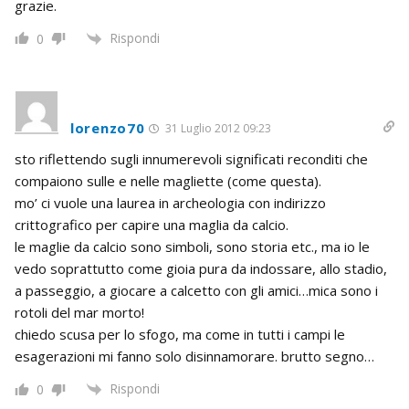
grazie.
Rispondi
0
lorenzo70
31 Luglio 2012 09:23
sto riflettendo sugli innumerevoli significati reconditi che
compaiono sulle e nelle magliette (come questa).
mo’ ci vuole una laurea in archeologia con indirizzo
crittografico per capire una maglia da calcio.
le maglie da calcio sono simboli, sono storia etc., ma io le
vedo soprattutto come gioia pura da indossare, allo stadio,
a passeggio, a giocare a calcetto con gli amici…mica sono i
rotoli del mar morto!
chiedo scusa per lo sfogo, ma come in tutti i campi le
esagerazioni mi fanno solo disinnamorare. brutto segno…
Rispondi
0