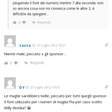
(stupendo il font dei numeri) mentre 7 alla seconda. non
so ancora cosa non mi convinca come le altre 2, è
difficilòe da spiegare…
Rispondi
0
tosto
27 Luglio 2012 18:21
Niente male, peccato x gli sponsor…
Rispondi
0
DY
27 Luglio 2012 19:30
Le maglie sarebbero belle, peccato per tutti quegli sponsor.
Il font utilizzato per i numeri di maglia l’ha per caso scelto
Willy Wonka? 😀