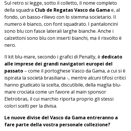
Sul retro si legge, sotto il colletto, il nome completo
della squadra
Club de Regatas Vasco da Gama
e, al
fondo, un basso-rilievo con lo stemma societario. Il
numero è bianco, con font squadrato. I pantaloncini
sono blu con fasce laterali larghe bianche. Anche i
calzettoni sono blu con inserti bianchi, ma il risvolto è
nero.
Il kit blu-mare, secondo i grafici di Penalty, è
dedicato
alle imprese dei grandi navigatori europei del
passato
– come il portoghese Vasco da Gama, a cui si è
ispirata la società brasiliana -, mentre alcuni tifosi critici
hanno giudicato la scelta, discutibile, della maglia blu-
mare crociata come un favore al main sponsor
Eletrobras, il cui marchio riporta proprio gli stessi
colori scelti per la divisa.
Le nuove divise del Vasco da Gama entreranno a
fare parte della vostra personale collezione?