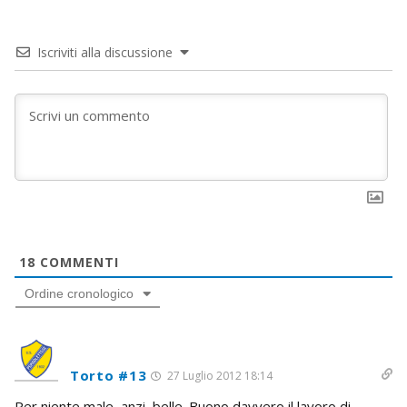
Iscriviti alla discussione
18
COMMENTI
Ordine cronologico
Torto #13
27 Luglio 2012 18:14
Per niente male, anzi, belle. Buono davvero il lavoro di