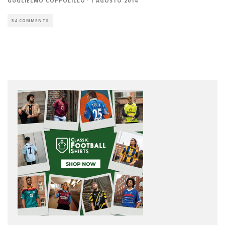
GUGLIELMO COPPOLILLO
·
1 AGOSTO 2014
34 COMMENTS