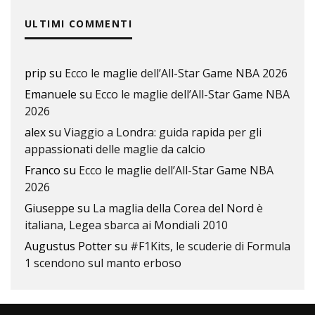
ULTIMI COMMENTI
prip
su
Ecco le maglie dell’All-Star Game NBA 2026
Emanuele
su
Ecco le maglie dell’All-Star Game NBA
2026
alex
su
Viaggio a Londra: guida rapida per gli
appassionati delle maglie da calcio
Franco
su
Ecco le maglie dell’All-Star Game NBA
2026
Giuseppe
su
La maglia della Corea del Nord è
italiana, Legea sbarca ai Mondiali 2010
Augustus Potter
su
#F1Kits, le scuderie di Formula
1 scendono sul manto erboso