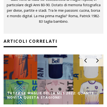
particolare degli Anni 80-90. Dotato di memoria fotografica
per divise, partite e stadi. Tra le mie passioni: cucina, borsa
e mondo digital. La mia prima maglia? Roma, Patrick 1982-
83 taglia bambino.
ARTICOLI CORRELATI
TUTTE LE MAGLIE DELLA MLS 2022: QUANTE
NOVITÀ QUESTA STAGIONE!