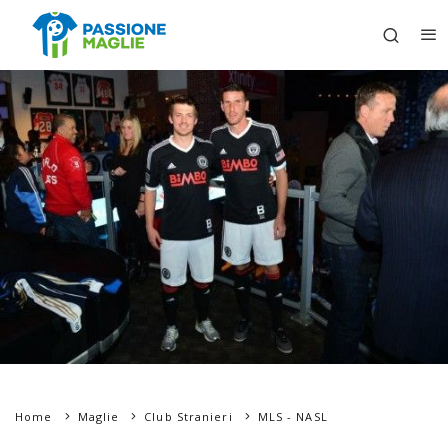
Home
Maglie
Club Stranieri
MLS - NASL