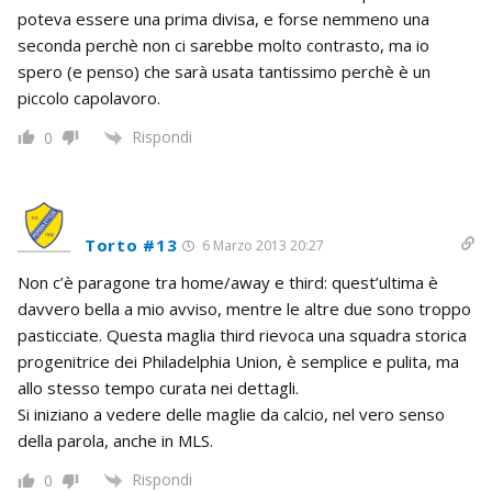
poteva essere una prima divisa, e forse nemmeno una
seconda perchè non ci sarebbe molto contrasto, ma io
spero (e penso) che sarà usata tantissimo perchè è un
piccolo capolavoro.
Rispondi
0
Torto #13
6 Marzo 2013 20:27
Non c’è paragone tra home/away e third: quest’ultima è
davvero bella a mio avviso, mentre le altre due sono troppo
pasticciate. Questa maglia third rievoca una squadra storica
progenitrice dei Philadelphia Union, è semplice e pulita, ma
allo stesso tempo curata nei dettagli.
Si iniziano a vedere delle maglie da calcio, nel vero senso
della parola, anche in MLS.
Rispondi
0