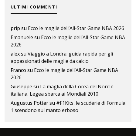
ULTIMI COMMENTI
prip
su
Ecco le maglie dell’All-Star Game NBA 2026
Emanuele
su
Ecco le maglie dell’All-Star Game NBA
2026
alex
su
Viaggio a Londra: guida rapida per gli
appassionati delle maglie da calcio
Franco
su
Ecco le maglie dell’All-Star Game NBA
2026
Giuseppe
su
La maglia della Corea del Nord è
italiana, Legea sbarca ai Mondiali 2010
Augustus Potter
su
#F1Kits, le scuderie di Formula
1 scendono sul manto erboso