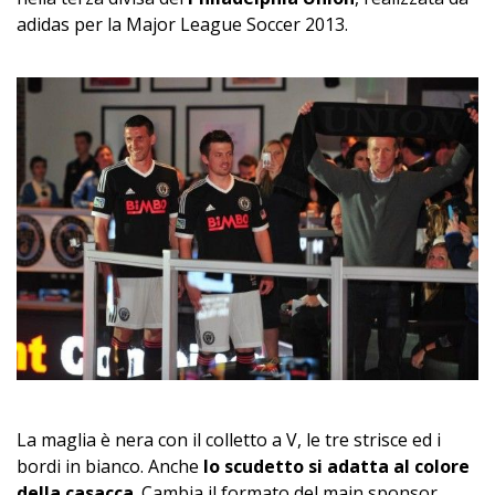
adidas per la Major League Soccer 2013.
La maglia è nera con il colletto a V, le tre strisce ed i
bordi in bianco. Anche
lo scudetto si adatta al colore
della casacca
. Cambia il formato del main sponsor