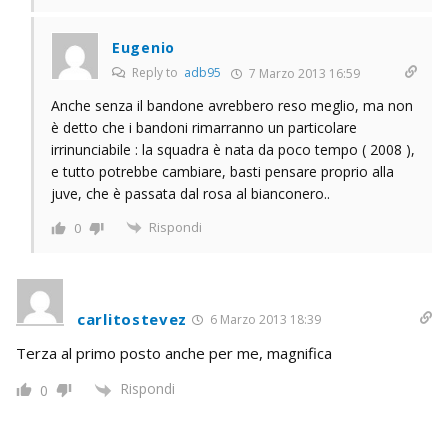
Eugenio
Reply to
adb95
7 Marzo 2013 16:59
Anche senza il bandone avrebbero reso meglio, ma non
è detto che i bandoni rimarranno un particolare
irrinunciabile : la squadra è nata da poco tempo ( 2008 ),
e tutto potrebbe cambiare, basti pensare proprio alla
juve, che è passata dal rosa al bianconero..
Rispondi
0
carlitostevez
6 Marzo 2013 18:39
Terza al primo posto anche per me, magnifica
Rispondi
0