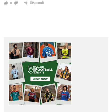
Rispondi
0