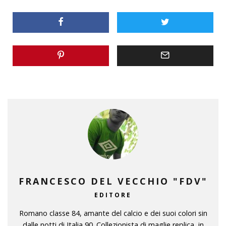
FRANCESCO DEL VECCHIO "FDV"
EDITORE
Romano classe 84, amante del calcio e dei suoi colori sin
dalle notti di Italia 90. Collezionista di maglie replica, in