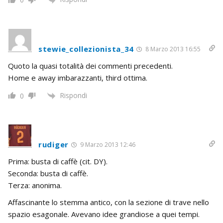
stewie_collezionista_34
8 Marzo 2013 16:55
Quoto la quasi totalità dei commenti precedenti.
Home e away imbarazzanti, third ottima.
Rispondi
0
rudiger
9 Marzo 2013 12:46
Prima: busta di caffè (cit. DY).
Seconda: busta di caffè.
Terza: anonima.
Affascinante lo stemma antico, con la sezione di trave nello
spazio esagonale. Avevano idee grandiose a quei tempi.