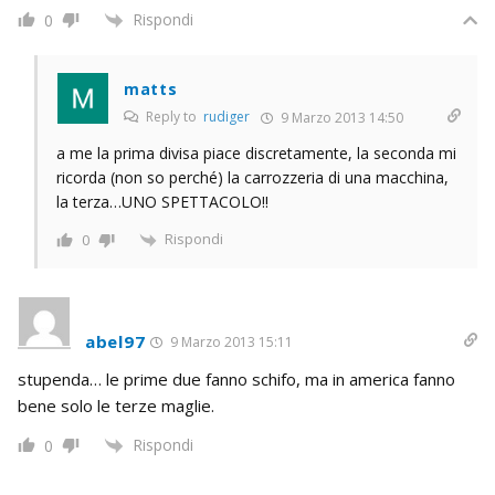
Rispondi
0
matts
Reply to
rudiger
9 Marzo 2013 14:50
a me la prima divisa piace discretamente, la seconda mi
ricorda (non so perché) la carrozzeria di una macchina,
la terza…UNO SPETTACOLO!!
Rispondi
0
abel97
9 Marzo 2013 15:11
stupenda… le prime due fanno schifo, ma in america fanno
bene solo le terze maglie.
Rispondi
0