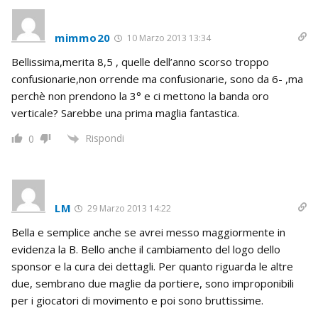
mimmo20
10 Marzo 2013 13:34
Bellissima,merita 8,5 , quelle dell’anno scorso troppo
confusionarie,non orrende ma confusionarie, sono da 6- ,ma
perchè non prendono la 3° e ci mettono la banda oro
verticale? Sarebbe una prima maglia fantastica.
Rispondi
0
LM
29 Marzo 2013 14:22
Bella e semplice anche se avrei messo maggiormente in
evidenza la B. Bello anche il cambiamento del logo dello
sponsor e la cura dei dettagli. Per quanto riguarda le altre
due, sembrano due maglie da portiere, sono improponibili
per i giocatori di movimento e poi sono bruttissime.