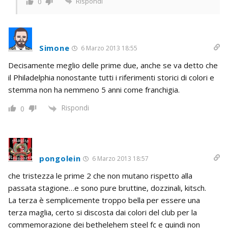
Rispondi
0
Simone
6 Marzo 2013 18:55
Decisamente meglio delle prime due, anche se va detto che
il Philadelphia nonostante tutti i riferimenti storici di colori e
stemma non ha nemmeno 5 anni come franchigia.
Rispondi
0
pongolein
6 Marzo 2013 18:57
che tristezza le prime 2 che non mutano rispetto alla
passata stagione…e sono pure bruttine, dozzinali, kitsch.
La terza è semplicemente troppo bella per essere una
terza maglia, certo si discosta dai colori del club per la
commemorazione dei bethelehem steel fc e quindi non