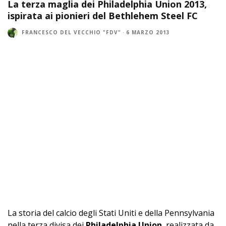
La terza maglia dei Philadelphia Union 2013,
ispirata ai pionieri del Bethlehem Steel FC
FRANCESCO DEL VECCHIO "FDV"
·
6 MARZO 2013
La storia del calcio degli Stati Uniti e della Pennsylvania
nella terza divisa dei
Philadelphia Union
, realizzata da