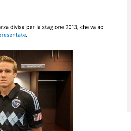
erza divisa per la stagione 2013, che va ad
presentate
.