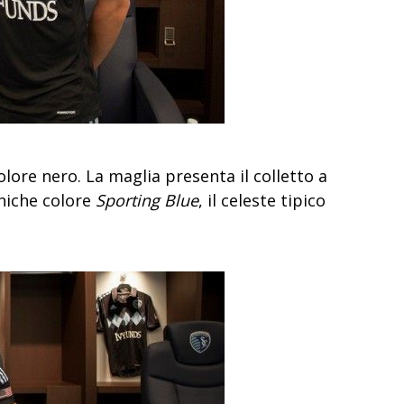
olore nero. La maglia presenta il colletto a
aniche colore
Sporting Blue
, il celeste tipico