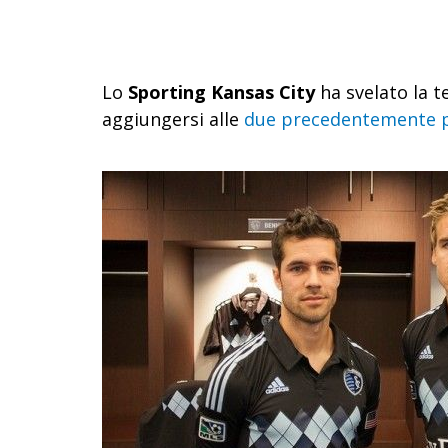
Lo
Sporting Kansas City
ha svelato la t
aggiungersi alle
due precedentemente 