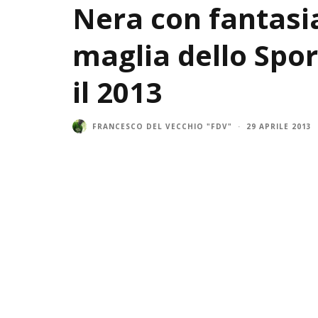
Nera con fantasia
maglia dello Spor
il 2013
FRANCESCO DEL VECCHIO "FDV"
·
29 APRILE 2013