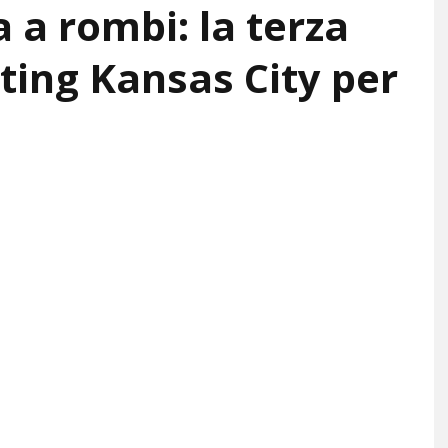
 a rombi: la terza
ting Kansas City per