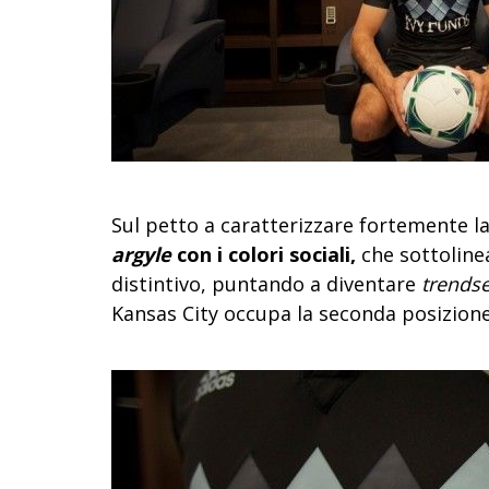
Sul petto a caratterizzare fortemente l
argyle
con i colori sociali,
che sottoline
distintivo, puntando a diventare
trendse
Kansas City occupa la seconda posizione 