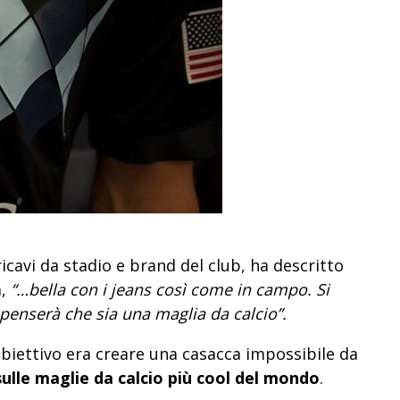
ricavi da stadio e brand del club, ha descritto
a,
“…bella con i jeans così come in campo. Si
 penserà che sia una maglia da calcio”.
obiettivo era creare una casacca impossibile da
sulle maglie da calcio più cool del mondo
.