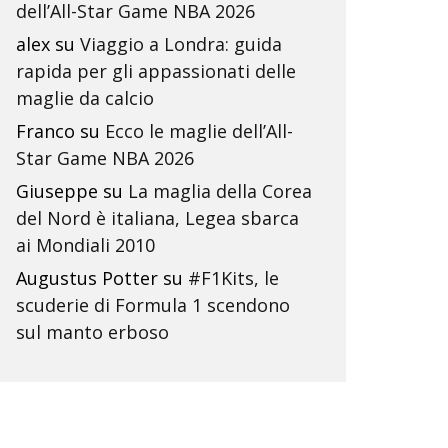
dell’All-Star Game NBA 2026
alex
su
Viaggio a Londra: guida
rapida per gli appassionati delle
maglie da calcio
Franco
su
Ecco le maglie dell’All-
Star Game NBA 2026
Giuseppe
su
La maglia della Corea
del Nord è italiana, Legea sbarca
ai Mondiali 2010
Augustus Potter
su
#F1Kits, le
scuderie di Formula 1 scendono
sul manto erboso