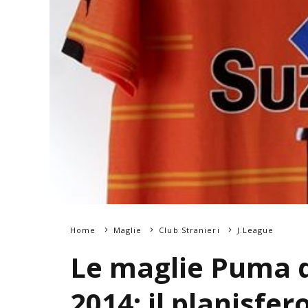
Home
Maglie
Club Stranieri
J.League
Le maglie Puma d
2014: il planisfero