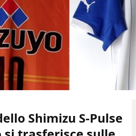
ello Shimizu S-Pulse
 si trasferisce sulle