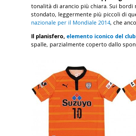
tonalità di arancio più chiara. Sui bord
stondato, leggermente più piccoli di que
nazionale per il Mondiale 2014
, che anc
Il planisfero,
elemento iconico del club
spalle, parzialmente coperto dallo spons