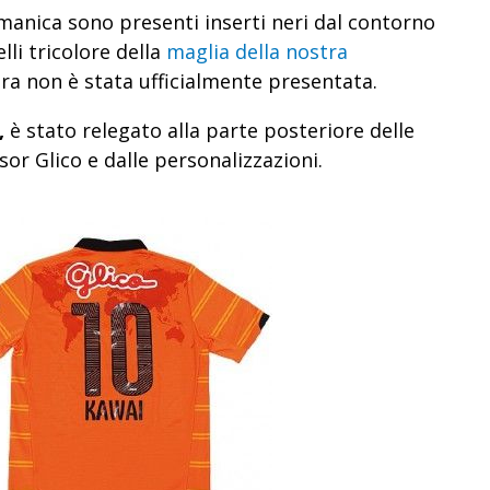
i manica sono presenti inserti neri dal contorno
lli tricolore della
maglia della nostra
ora non è stata ufficialmente presentata.
,
è stato relegato alla parte posteriore delle
or Glico e dalle personalizzazioni.