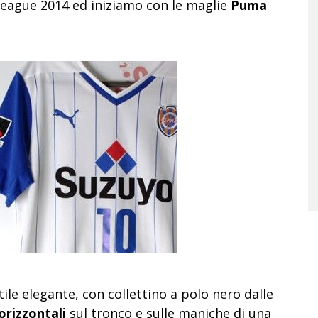
-League 2014 ed iniziamo con le maglie
Puma
ile elegante, con collettino a polo nero dalle
orizzontali
sul tronco e sulle maniche di una