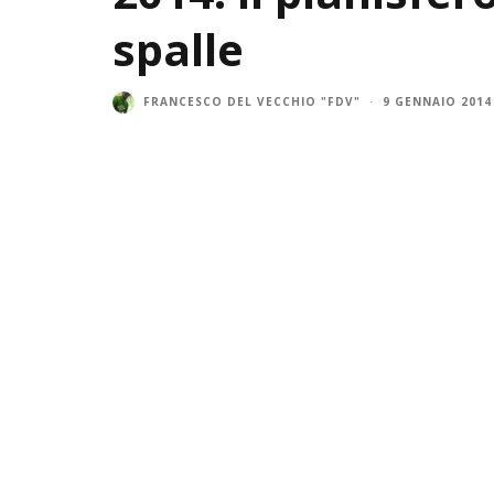
spalle
FRANCESCO DEL VECCHIO "FDV"
·
9 GENNAIO 2014