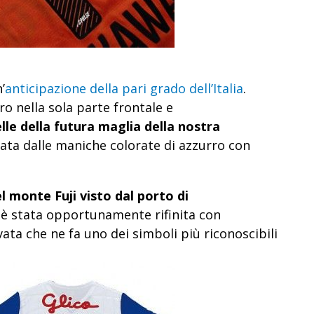
’
anticipazione della pari grado dell’Italia
.
ro nella sola parte frontale e
lle della futura maglia della nostra
tata dalle maniche colorate di azzurro con
el monte Fuji visto dal porto di
è stata opportunamente rifinita con
vata che ne fa uno dei simboli più riconoscibili