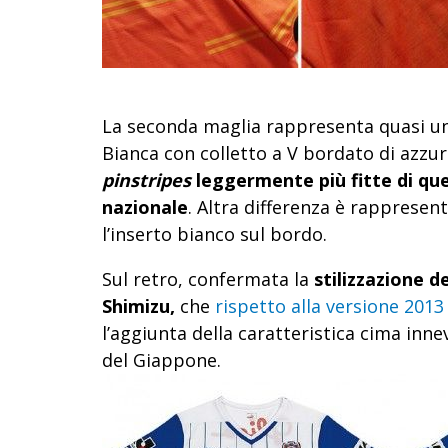
La seconda maglia rappresenta quasi un
Bianca con colletto a V bordato di azzur
pinstripes
leggermente più fitte di que
nazionale
. Altra differenza è rappresen
l’inserto bianco sul bordo.
Sul retro, confermata la
stilizzazione d
Shimizu,
che
rispetto alla versione
2013
l’aggiunta della caratteristica cima inne
del Giappone.