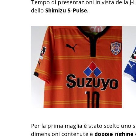
Tempo di presentazioni in vista della J
dello
Shimizu S-Pulse.
Per la prima maglia è stato scelto uno st
dimensioni contenute e
doppie righine 