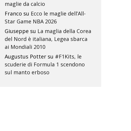
maglie da calcio
Franco
su
Ecco le maglie dell’All-
Star Game NBA 2026
Giuseppe
su
La maglia della Corea
del Nord è italiana, Legea sbarca
ai Mondiali 2010
Augustus Potter
su
#F1Kits, le
scuderie di Formula 1 scendono
sul manto erboso