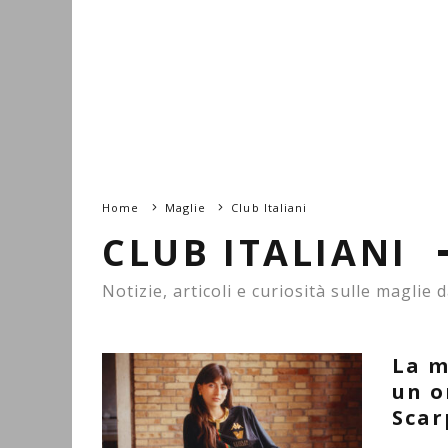
Home
Maglie
Club Italiani
CLUB ITALIANI
Notizie, articoli e curiosità sulle maglie d
La m
un o
Scar