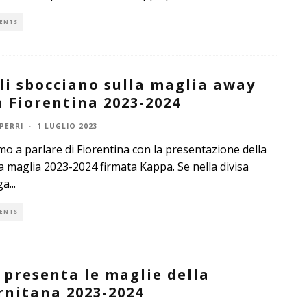
ENTS
gli sbocciano sulla maglia away
a Fiorentina 2023-2024
PERRI
·
1 LUGLIO 2023
o a parlare di Fiorentina con la presentazione della
 maglia 2023-2024 firmata Kappa. Se nella divisa
ga
...
ENTS
 presenta le maglie della
rnitana 2023-2024