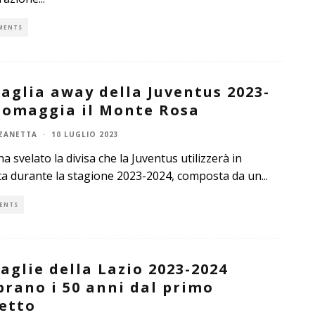
MENTS
aglia away della Juventus 2023-
 omaggia il Monte Rosa
ZANETTA
·
10 LUGLIO 2023
ha svelato la divisa che la Juventus utilizzerà in
ta durante la stagione 2023-2024, composta da un
...
ENTS
aglie della Lazio 2023-2024
brano i 50 anni dal primo
etto