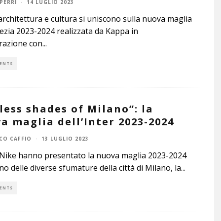
PERRI
·
14 LUGLIO 2023
 architettura e cultura si uniscono sulla nuova maglia
ezia 2023-2024 realizzata da Kappa in
razione con
...
ENTS
less shades of Milano”: la
a maglia dell’Inter 2023-2024
CO CAFFIO
·
13 LUGLIO 2023
 Nike hanno presentato la nuova maglia 2023-2024
no delle diverse sfumature della città di Milano, la
...
ENTS