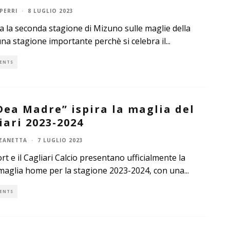
PERRI
·
8 LUGLIO 2023
ta la seconda stagione di Mizuno sulle maglie della
una stagione importante perchè si celebra il
...
ENTS
Dea Madre” ispira la maglia del
iari 2023-2024
ZANETTA
·
7 LUGLIO 2023
rt e il Cagliari Calcio presentano ufficialmente la
aglia home per la stagione 2023-2024, con una
...
ENTS