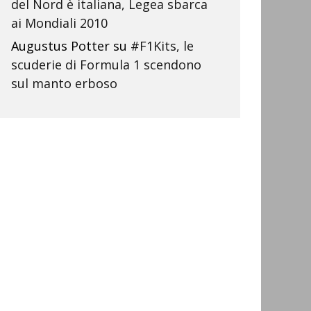
del Nord è italiana, Legea sbarca
ai Mondiali 2010
Augustus Potter
su
#F1Kits, le
scuderie di Formula 1 scendono
sul manto erboso