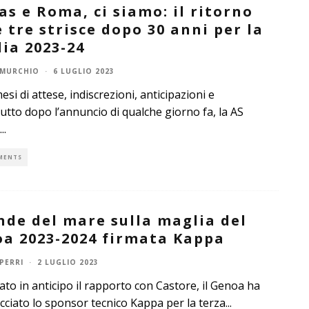
as e Roma, ci siamo: il ritorno
e tre strisce dopo 30 anni per la
ia 2023-24
 MURCHIO
·
6 LUGLIO 2023
si di attese, indiscrezioni, anticipazioni e
utto dopo l’annuncio di qualche giorno fa, la AS
...
MENTS
nde del mare sulla maglia del
a 2023-2024 firmata Kappa
PERRI
·
2 LUGLIO 2023
to in anticipo il rapporto con Castore, il Genoa ha
cciato lo sponsor tecnico Kappa per la terza
...