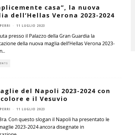
plicemente casa”, la nuova
ia dell’Hellas Verona 2023-2024
PERRI
·
11 LUGLIO 2023
nuta presso il Palazzo della Gran Guardia la
azione della nuova maglia dell’Hellas Verona 2023-
n
...
ENTS
aglie del Napoli 2023-2024 con
ricolore e il Vesuvio
PERRI
·
11 LUGLIO 2023
ra. Con questo slogan il Napoli ha presentato le
aglie 2023-2024 ancora disegnate in
razione
...