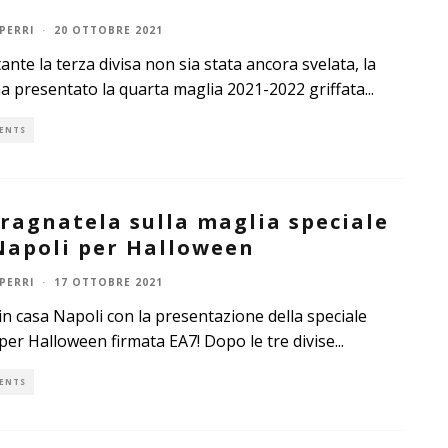
PERRI
·
20 OTTOBRE 2021
nte la terza divisa non sia stata ancora svelata, la
 presentato la quarta maglia 2021-2022 griffata
...
ENTS
ragnatela sulla maglia speciale
Napoli per Halloween
PERRI
·
17 OTTOBRE 2021
in casa Napoli con la presentazione della speciale
per Halloween firmata EA7! Dopo le tre divise
...
ENTS