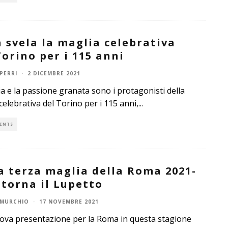
 svela la maglia celebrativa
Torino per i 115 anni
PERRI
·
2 DICEMBRE 2021
ia e la passione granata sono i protagonisti della
celebrativa del Torino per i 115 anni,
...
ENTS
a terza maglia della Roma 2021-
 torna il Lupetto
 MURCHIO
·
17 NOVEMBRE 2021
va presentazione per la Roma in questa stagione