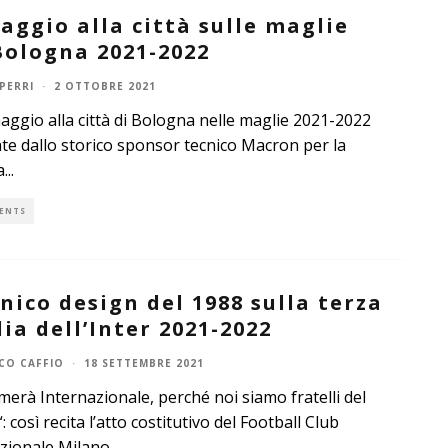
aggio alla città sulle maglie
Bologna 2021-2022
PERRI
·
2 OTTOBRE 2021
maggio alla città di Bologna nelle maglie 2021-2022
ate dallo storico sponsor tecnico Macron per la
a
...
ENTS
onico design del 1988 sulla terza
ia dell’Inter 2021-2022
CO CAFFIO
·
18 SETTEMBRE 2021
amerà Internazionale, perché noi siamo fratelli del
 così recita l’atto costitutivo del Football Club
zionale Milano,
...