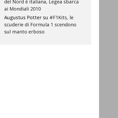
del Nord è italiana, Legea sbarca
ai Mondiali 2010
Augustus Potter
su
#F1Kits, le
scuderie di Formula 1 scendono
sul manto erboso