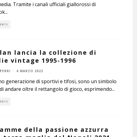
edia. Tramite i canali ufficiali giallorossi di
ok
...
ENTS
ilan lancia la collezione di
ie vintage 1995-1996
PERRI
·
6 MARZO 2022
o generazione di sportivi e tifosi, sono un simbolo
di andare oltre il rettangolo di gioco, esprimendo
...
ENTS
iamme della passione azzurra