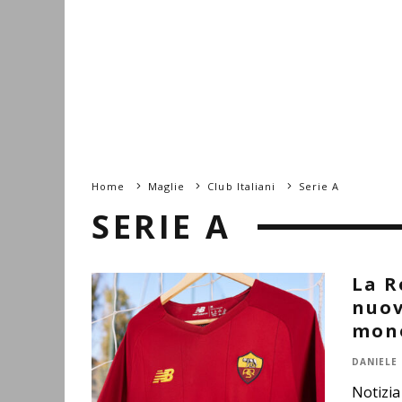
Home
Maglie
Club Italiani
Serie A
SERIE A
La R
nuov
mon
DANIELE
Notizia