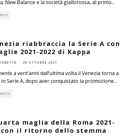
ica: New Balance e la società giallorossa, al primo
...
ENTS
enezia riabbraccia la Serie A con
aglie 2021-2022 di Kappa
ZANETTA
·
29 OTTOBRE 2021
ente a vent’anni dall’ultima volta il Venezia torna a
 in Serie A, dopo aver conquistato la promozione
...
MENTS
uarta maglia della Roma 2021-
 con il ritorno dello stemma