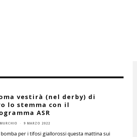
oma vestirà (nel derby) di
o lo stemma con il
ogramma ASR
 MURCHIO
·
9 MARZO 2022
 bomba per i tifosi giallorossi questa mattina sui